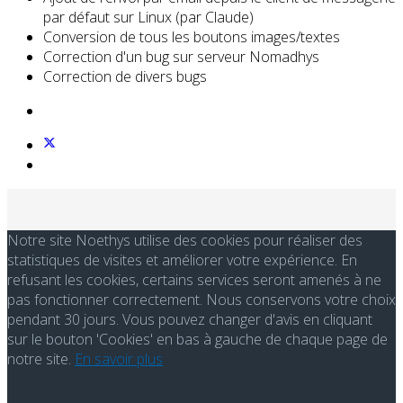
par défaut sur Linux (par Claude)
Conversion de tous les boutons images/textes
Correction d'un bug sur serveur Nomadhys
Correction de divers bugs
Notre site Noethys utilise des cookies pour réaliser des
statistiques de visites et améliorer votre expérience. En
refusant les cookies, certains services seront amenés à ne
pas fonctionner correctement. Nous conservons votre choix
pendant 30 jours. Vous pouvez changer d'avis en cliquant
sur le bouton 'Cookies' en bas à gauche de chaque page de
notre site.
En savoir plus