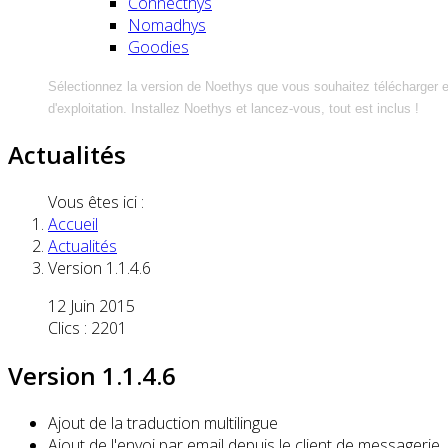
Connecthys
Nomadhys
Goodies
Sélectionnez la version de Noethys que vous souhaitez télécharger 
d'exploitation. Installez Noethys et lancez-vous, tout est inclus !
Actualités
Vous êtes ici :
Accueil
Actualités
Version 1.1.4.6
12 Juin 2015
Clics : 2201
Version 1.1.4.6
Ajout de la traduction multilingue
Ajout de l'envoi par email depuis le client de messagerie