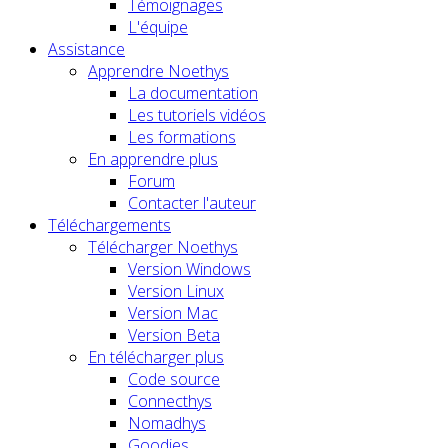
Témoignages
L'équipe
Assistance
Apprendre Noethys
La documentation
Les tutoriels vidéos
Les formations
En apprendre plus
Forum
Contacter l'auteur
Téléchargements
Télécharger Noethys
Version Windows
Version Linux
Version Mac
Version Beta
En télécharger plus
Code source
Connecthys
Nomadhys
Goodies