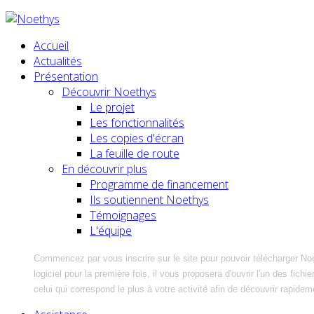
Accueil
Actualités
Présentation
Découvrir Noethys
Le projet
Les fonctionnalités
Les copies d'écran
La feuille de route
En découvrir plus
Programme de financement
Ils soutiennent Noethys
Témoignages
L'équipe
Commencez par vous inscrire sur le site pour pouvoir télécharger No
logiciel pour la première fois, il vous proposera d'ouvrir l'un des fic
celui qui correspond le plus à votre activité afin de découvrir rapidem