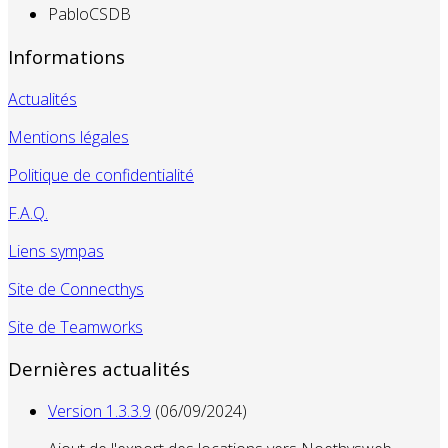
PabloCSDB
Informations
Actualités
Mentions légales
Politique de confidentialité
F.A.Q.
Liens sympas
Site de Connecthys
Site de Teamworks
Dernières actualités
Version 1.3.3.9
(06/09/2024)