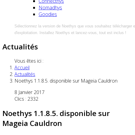
Connecthys
Nomadhys
Goodies
Sélectionnez la version de Noethys que vous souhaitez télécharger 
d'exploitation. Installez Noethys et lancez-vous, tout est inclus !
Actualités
Vous êtes ici :
Accueil
Actualités
Noethys 1.1.8.5. disponible sur Mageia Cauldron
8 Janvier 2017
Clics : 2332
Noethys 1.1.8.5. disponible sur
Mageia Cauldron