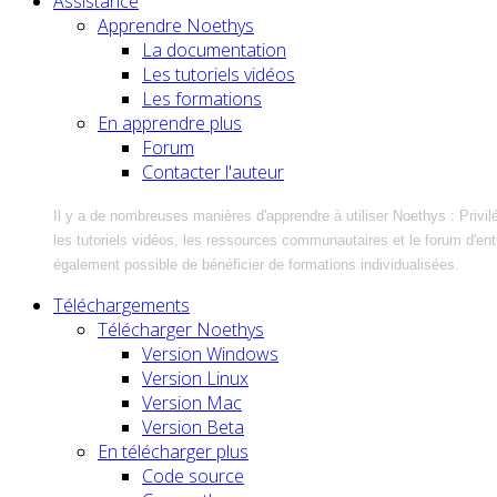
Assistance
Apprendre Noethys
La documentation
Les tutoriels vidéos
Les formations
En apprendre plus
Forum
Contacter l'auteur
Il y a de nombreuses manières d'apprendre à utiliser Noethys : Privil
les tutoriels vidéos, les ressources communautaires et le forum d'entra
également possible de bénéficier de formations individualisées.
Téléchargements
Télécharger Noethys
Version Windows
Version Linux
Version Mac
Version Beta
En télécharger plus
Code source