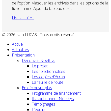
de l'option Masquer les archivés dans les options de la
fiche famille Ajout du tableau des...
Lire la suite...
© 2026 Ivan LUCAS - Tous droits réservés.
Accueil
Actualités
Présentation
Découvrir Noethys
Le projet
Les fonctionnalités
Les copies d'écran
La feuille de route
En découvrir plus
Programme de financement
Ils soutiennent Noethys
Témoignages
L'équipe