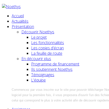
Accueil
Actualités
Présentation
Découvrir Noethys
Le projet
Les fonctionnalités
Les copies d'écran
La feuille de route
En découvrir plus
Programme de financement
Ils soutiennent Noethys
Témoignages
L'équipe
Commencez par vous inscrire sur le site pour pouvoir télécharger No
logiciel pour la première fois, il vous proposera d'ouvrir l'un des fic
celui qui correspond le plus à votre activité afin de découvrir rapidem