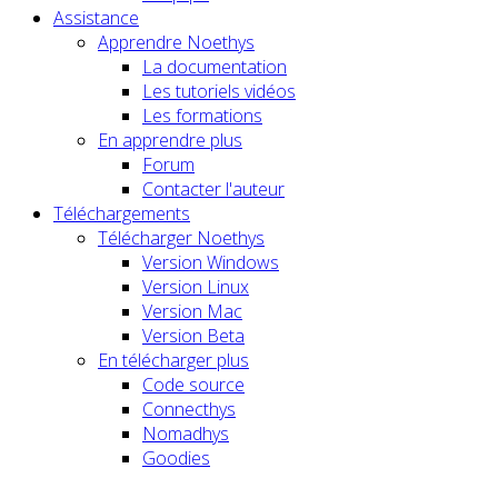
Assistance
Apprendre Noethys
La documentation
Les tutoriels vidéos
Les formations
En apprendre plus
Forum
Contacter l'auteur
Téléchargements
Télécharger Noethys
Version Windows
Version Linux
Version Mac
Version Beta
En télécharger plus
Code source
Connecthys
Nomadhys
Goodies