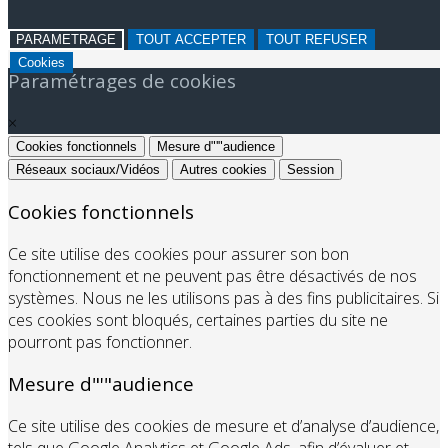
PARAMETRAGE
TOUT ACCEPTER
TOUT REFUSER
Cookies
Paramétrages de cookies
×
Cookies fonctionnels
Mesure d"'"audience
Réseaux sociaux/Vidéos
Autres cookies
Session
Cookies fonctionnels
Ce site utilise des cookies pour assurer son bon
fonctionnement et ne peuvent pas être désactivés de nos
systèmes. Nous ne les utilisons pas à des fins publicitaires. Si
ces cookies sont bloqués, certaines parties du site ne
pourront pas fonctionner.
Mesure d"'"audience
Ce site utilise des cookies de mesure et d’analyse d’audience,
tels que Google Analytics et Google Ads, afin d’évaluer et