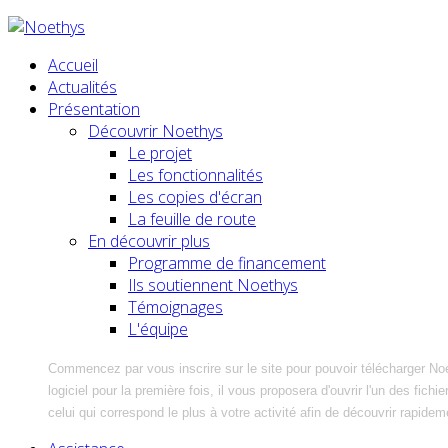
Accueil
Actualités
Présentation
Découvrir Noethys
Le projet
Les fonctionnalités
Les copies d'écran
La feuille de route
En découvrir plus
Programme de financement
Ils soutiennent Noethys
Témoignages
L'équipe
Commencez par vous inscrire sur le site pour pouvoir télécharger No
logiciel pour la première fois, il vous proposera d'ouvrir l'un des fic
celui qui correspond le plus à votre activité afin de découvrir rapidem