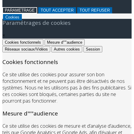
PARAMETRAGE
TOUT ACCEPTER
TOUT REFUSER
Cookies
Paramétrages de cookies
×
Cookies fonctionnels
Mesure d"'"audience
Réseaux sociaux/Vidéos
Autres cookies
Session
Cookies fonctionnels
Ce site utilise des cookies pour assurer son bon
fonctionnement et ne peuvent pas être désactivés de nos
systèmes. Nous ne les utilisons pas à des fins publicitaires. Si
ces cookies sont bloqués, certaines parties du site ne
pourront pas fonctionner.
Mesure d"'"audience
Ce site utilise des cookies de mesure et d’analyse d’audience,
tels que Google Analytics et Google Ads, afin d’évaluer et