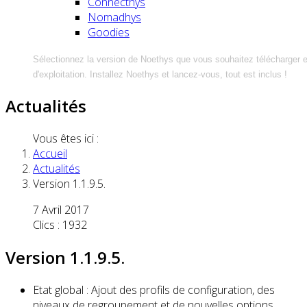
Connecthys
Nomadhys
Goodies
Sélectionnez la version de Noethys que vous souhaitez télécharger 
d'exploitation. Installez Noethys et lancez-vous, tout est inclus !
Actualités
Vous êtes ici :
Accueil
Actualités
Version 1.1.9.5.
7 Avril 2017
Clics : 1932
Version 1.1.9.5.
Etat global : Ajout des profils de configuration, des
niveaux de regroupement et de nouvelles options