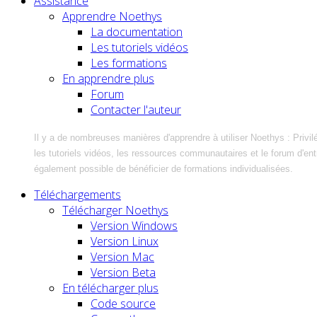
Assistance
Apprendre Noethys
La documentation
Les tutoriels vidéos
Les formations
En apprendre plus
Forum
Contacter l'auteur
Il y a de nombreuses manières d'apprendre à utiliser Noethys : Privil
les tutoriels vidéos, les ressources communautaires et le forum d'entra
également possible de bénéficier de formations individualisées.
Téléchargements
Télécharger Noethys
Version Windows
Version Linux
Version Mac
Version Beta
En télécharger plus
Code source