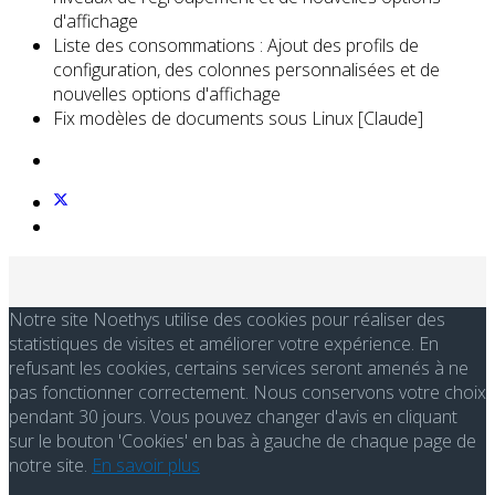
d'affichage
Liste des consommations : Ajout des profils de
configuration, des colonnes personnalisées et de
nouvelles options d'affichage
Fix modèles de documents sous Linux [Claude]
Notre site Noethys utilise des cookies pour réaliser des
statistiques de visites et améliorer votre expérience. En
refusant les cookies, certains services seront amenés à ne
pas fonctionner correctement. Nous conservons votre choix
pendant 30 jours. Vous pouvez changer d'avis en cliquant
sur le bouton 'Cookies' en bas à gauche de chaque page de
notre site.
En savoir plus