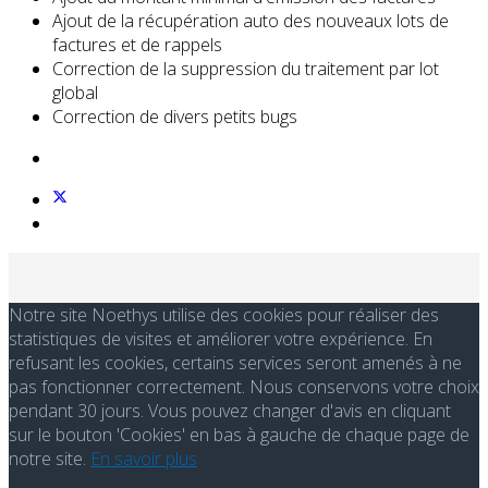
Ajout de la récupération auto des nouveaux lots de
factures et de rappels
Correction de la suppression du traitement par lot
global
Correction de divers petits bugs
Notre site Noethys utilise des cookies pour réaliser des
statistiques de visites et améliorer votre expérience. En
refusant les cookies, certains services seront amenés à ne
pas fonctionner correctement. Nous conservons votre choix
pendant 30 jours. Vous pouvez changer d'avis en cliquant
sur le bouton 'Cookies' en bas à gauche de chaque page de
notre site.
En savoir plus