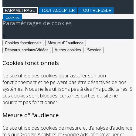
PARAMETRAGE
TOUT ACCEPTER
TOUT REFUSER
Cookies
Paramétrages de cookies
×
Cookies fonctionnels
Mesure d"'"audience
Réseaux sociaux/Vidéos
Autres cookies
Session
Cookies fonctionnels
Ce site utilise des cookies pour assurer son bon
fonctionnement et ne peuvent pas être désactivés de nos
systèmes. Nous ne les utilisons pas à des fins publicitaires. Si
ces cookies sont bloqués, certaines parties du site ne
pourront pas fonctionner.
Mesure d"'"audience
Ce site utilise des cookies de mesure et d’analyse d’audience,
tels que Google Analytics et Google Ads, afin d’évaluer et