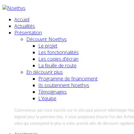
Accueil
Actualités
Présentation
Découvrir Noethys
Le projet
Les fonctionnalités
Les copies d'écran
La feuille de route
En découvrir plus
Programme de financement
Ils soutiennent Noethys
Témoignages
L'équipe
Commencez par vous inscrire sur le site pour pouvoir télécharger No
logiciel pour la première fois, il vous proposera d'ouvrir l'un des fic
celui qui correspond le plus à votre activité afin de découvrir rapidem