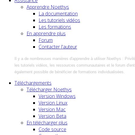
Assistance
Apprendre Noethys
La documentation
Les tutoriels vidéos
Les formations
En apprendre plus
Forum
Contacter l'auteur
Il y a de nombreuses manières d'apprendre à utiliser Noethys : Privil
les tutoriels vidéos, les ressources communautaires et le forum d'entra
également possible de bénéficier de formations individualisées.
Téléchargements
Télécharger Noethys
Version Windows
Version Linux
Version Mac
Version Beta
En télécharger plus
Code source