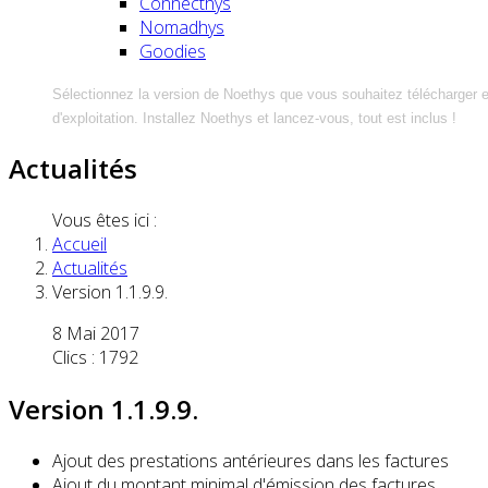
Connecthys
Nomadhys
Goodies
Sélectionnez la version de Noethys que vous souhaitez télécharger 
d'exploitation. Installez Noethys et lancez-vous, tout est inclus !
Actualités
Vous êtes ici :
Accueil
Actualités
Version 1.1.9.9.
8 Mai 2017
Clics : 1792
Version 1.1.9.9.
Ajout des prestations antérieures dans les factures
Ajout du montant minimal d'émission des factures