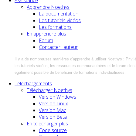
Assistance
Apprendre Noethys
La documentation
Les tutoriels vidéos
Les formations
En apprendre plus
Forum
Contacter l'auteur
Il y a de nombreuses manières d'apprendre à utiliser Noethys : Privil
les tutoriels vidéos, les ressources communautaires et le forum d'entra
également possible de bénéficier de formations individualisées.
Téléchargements
Télécharger Noethys
Version Windows
Version Linux
Version Mac
Version Beta
En télécharger plus
Code source