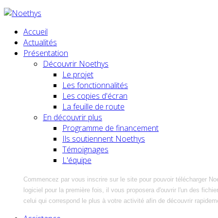
Accueil
Actualités
Présentation
Découvrir Noethys
Le projet
Les fonctionnalités
Les copies d'écran
La feuille de route
En découvrir plus
Programme de financement
Ils soutiennent Noethys
Témoignages
L'équipe
Commencez par vous inscrire sur le site pour pouvoir télécharger No
logiciel pour la première fois, il vous proposera d'ouvrir l'un des fic
celui qui correspond le plus à votre activité afin de découvrir rapidem