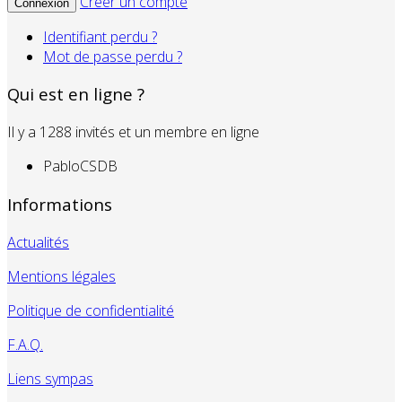
Créer un compte
Connexion
Identifiant perdu ?
Mot de passe perdu ?
Qui est en ligne ?
Il y a 1288 invités et un membre en ligne
PabloCSDB
Informations
Actualités
Mentions légales
Politique de confidentialité
F.A.Q.
Liens sympas