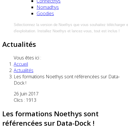
Connecthys
Nomadhys
Goodies
Sélectionnez la version de Noethys que vous souhaitez télécharger 
d'exploitation. Installez Noethys et lancez-vous, tout est inclus !
Actualités
Vous êtes ici :
Accueil
Actualités
Les formations Noethys sont référencées sur Data-
Dock !
26 Juin 2017
Clics : 1913
Les formations Noethys sont
référencées sur Data-Dock !