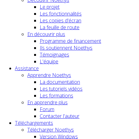
Découvrir Noethys
Le projet
Les fonctionnalités
Les copies d'écran
La feuille de route
En découvrir plus
Programme de financement
Ils soutiennent Noethys
Témoignages
L'équipe
Assistance
Apprendre Noethys
La documentation
Les tutoriels vidéos
Les formations
En apprendre plus
Forum
Contacter l'auteur
Téléchargements
Télécharger Noethys
Version Windows