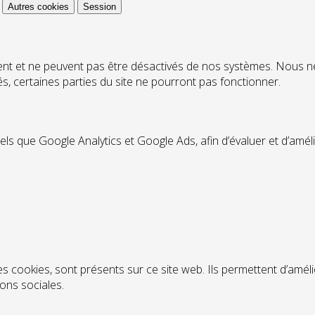
Autres cookies
Session
ent et ne peuvent pas être désactivés de nos systèmes. Nous n
ués, certaines parties du site ne pourront pas fonctionner.
tels que Google Analytics et Google Ads, afin d’évaluer et d’amél
s cookies, sont présents sur ce site web. Ils permettent d’améli
ions sociales.