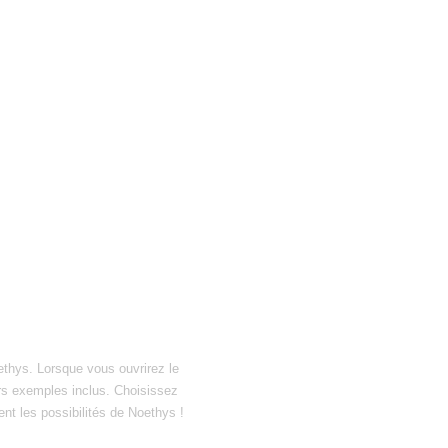
ethys. Lorsque vous ouvrirez le
hiers exemples inclus. Choisissez
ent les possibilités de Noethys !