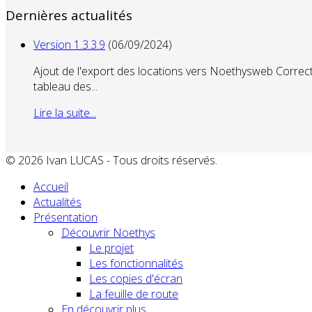
Dernières actualités
Version 1.3.3.9
(06/09/2024)
Ajout de l'export des locations vers Noethysweb Correcti
tableau des...
Lire la suite...
© 2026 Ivan LUCAS - Tous droits réservés.
Accueil
Actualités
Présentation
Découvrir Noethys
Le projet
Les fonctionnalités
Les copies d'écran
La feuille de route
En découvrir plus