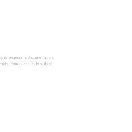
égiez toujours la documentation,
ide. Pour aller plus loin, il est