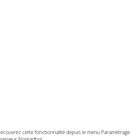
Découvrez cette fonctionnalité depuis le menu Paramétrage.
re serveur Nomadhys.