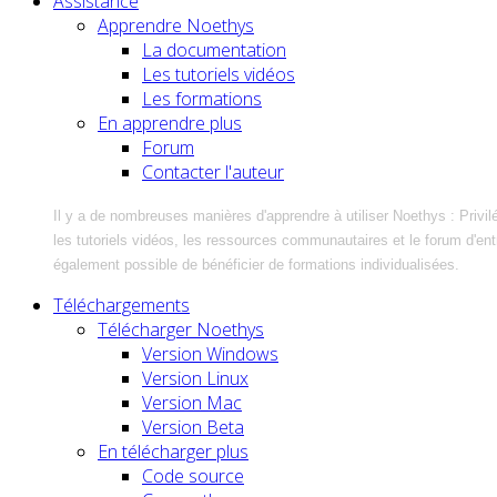
Assistance
Apprendre Noethys
La documentation
Les tutoriels vidéos
Les formations
En apprendre plus
Forum
Contacter l'auteur
Il y a de nombreuses manières d'apprendre à utiliser Noethys : Privil
les tutoriels vidéos, les ressources communautaires et le forum d'entra
également possible de bénéficier de formations individualisées.
Téléchargements
Télécharger Noethys
Version Windows
Version Linux
Version Mac
Version Beta
En télécharger plus
Code source