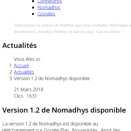
Connecthys
Nomadhys
Goodies
Sélectionnez la version de Noethys que vous souhaitez télécharger 
d'exploitation. Installez Noethys et lancez-vous, tout est inclus !
Actualités
Vous êtes ici :
Accueil
Actualités
Version 1.2 de Nomadhys disponible
21 Mars 2018
Clics : 1631
Version 1.2 de Nomadhys disponible
La version 1.2 de Nomadhys est disponible au
téléchargement sur Google Play. Nouveautés : Ajout des