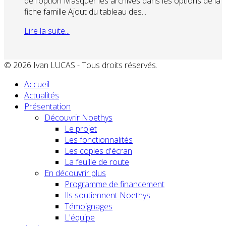
de l'option Masquer les archivés dans les options de la
fiche famille Ajout du tableau des...
Lire la suite...
© 2026 Ivan LUCAS - Tous droits réservés.
Accueil
Actualités
Présentation
Découvrir Noethys
Le projet
Les fonctionnalités
Les copies d'écran
La feuille de route
En découvrir plus
Programme de financement
Ils soutiennent Noethys
Témoignages
L'équipe