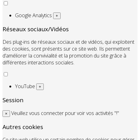
Google Analytics
+
Réseaux sociaux/Vidéos
Des plug-ins de réseaux sociaux et de vidéos, qui exploitent
des cookies, sont présents sur ce site web. Ils permettent
d’améliorer la convivialité et la promotion du site grâce à
différentes interactions sociales.
YouTube
+
Session
Veuillez vous connecter pour voir vos activités "!"
×
Autres cookies
Ce site web utilise un certain nombre de cookies pour gérer,