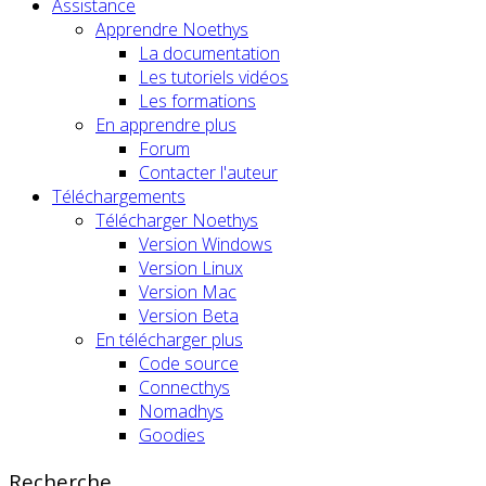
Assistance
Apprendre Noethys
La documentation
Les tutoriels vidéos
Les formations
En apprendre plus
Forum
Contacter l'auteur
Téléchargements
Télécharger Noethys
Version Windows
Version Linux
Version Mac
Version Beta
En télécharger plus
Code source
Connecthys
Nomadhys
Goodies
Recherche