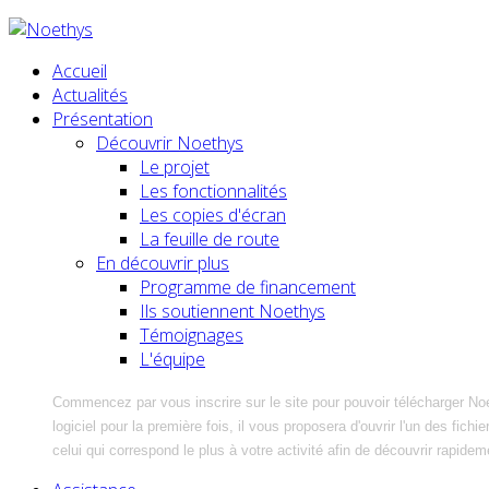
Accueil
Actualités
Présentation
Découvrir Noethys
Le projet
Les fonctionnalités
Les copies d'écran
La feuille de route
En découvrir plus
Programme de financement
Ils soutiennent Noethys
Témoignages
L'équipe
Commencez par vous inscrire sur le site pour pouvoir télécharger No
logiciel pour la première fois, il vous proposera d'ouvrir l'un des fic
celui qui correspond le plus à votre activité afin de découvrir rapidem