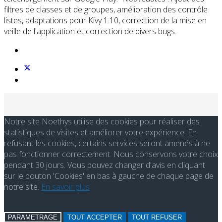
filtres de classes et de groupes, amélioration des contrôle
listes, adaptations pour Kivy 1.10, correction de la mise en
veille de l'application et correction de divers bugs.
Notre site Noethys utilise des cookies pour réaliser des
statistiques de visites et améliorer votre expérience. En
refusant les cookies, certains services seront amenés à ne
pas fonctionner correctement. Nous conservons votre choix
pendant 30 jours. Vous pouvez changer d'avis en cliquant
sur le bouton 'Cookies' en bas à gauche de chaque page de
notre site.
En savoir plus
PARAMETRAGE
TOUT ACCEPTER
TOUT REFUSER