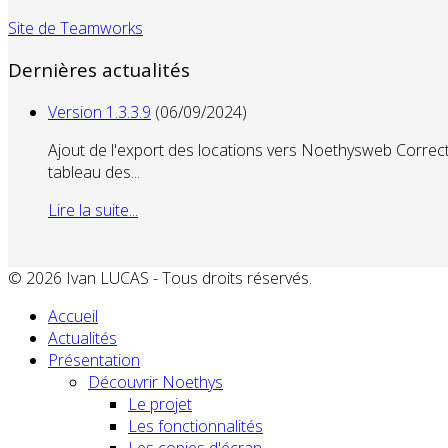
Site de Teamworks
Dernières actualités
Version 1.3.3.9
(06/09/2024)
Ajout de l'export des locations vers Noethysweb Correcti
tableau des...
Lire la suite...
© 2026 Ivan LUCAS - Tous droits réservés.
Accueil
Actualités
Présentation
Découvrir Noethys
Le projet
Les fonctionnalités