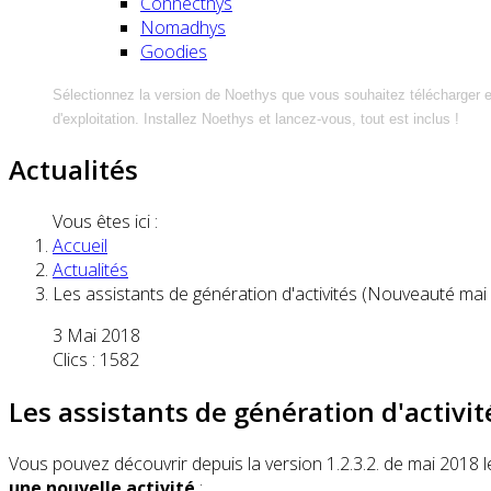
Connecthys
Nomadhys
Goodies
Sélectionnez la version de Noethys que vous souhaitez télécharger 
d'exploitation. Installez Noethys et lancez-vous, tout est inclus !
Actualités
Vous êtes ici :
Accueil
Actualités
Les assistants de génération d'activités (Nouveauté mai
3 Mai 2018
Clics : 1582
Les assistants de génération d'activi
Vous pouvez découvrir depuis la version 1.2.3.2. de mai 2018 l
une nouvelle activité
: