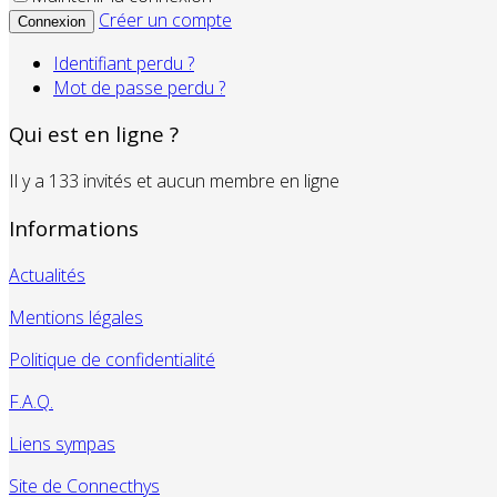
Créer un compte
Connexion
Identifiant perdu ?
Mot de passe perdu ?
Qui est en ligne ?
Il y a 133 invités et aucun membre en ligne
Informations
Actualités
Mentions légales
Politique de confidentialité
F.A.Q.
Liens sympas
Site de Connecthys