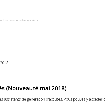
en fonction de votre système
 2018)
tés (Nouveauté mai 2018)
es assistants de génération d'activités. Vous pouvez y accéder 