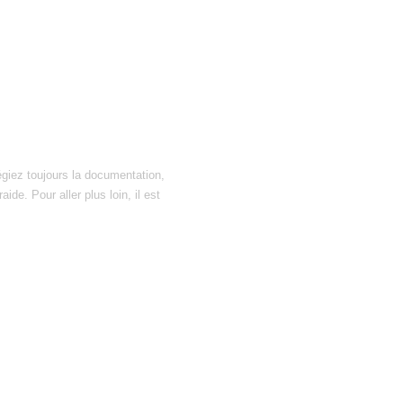
égiez toujours la documentation,
ide. Pour aller plus loin, il est