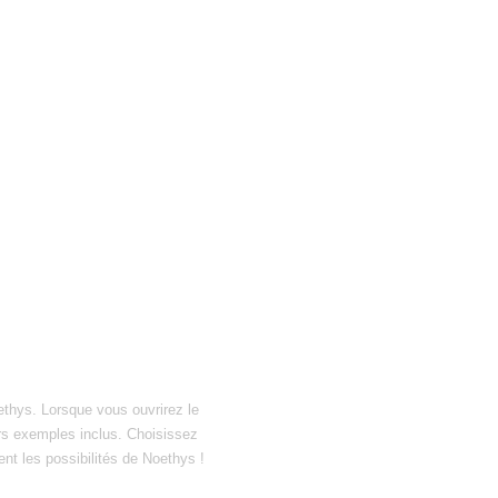
ethys. Lorsque vous ouvrirez le
hiers exemples inclus. Choisissez
ent les possibilités de Noethys !