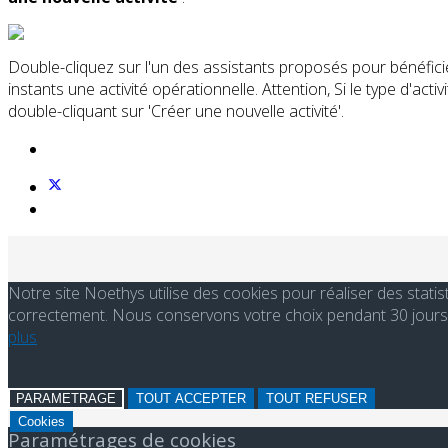
Double-cliquez sur l'un des assistants proposés pour bénéficie
instants une activité opérationnelle. Attention, Si le type d'a
double-cliquant sur 'Créer une nouvelle activité'.
Notre site Noethys utilise des cookies pour réaliser des stati
correctement. Nous conservons votre choix pendant 30 jours. 
plus
PARAMETRAGE
TOUT ACCEPTER
TOUT REFUSER
Cookies
Paramétrages de cookies