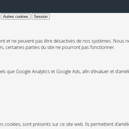
Autres cookies
Session
ent et ne peuvent pas être désactivés de nos systèmes. Nous n
ués, certaines parties du site ne pourront pas fonctionner.
tels que Google Analytics et Google Ads, afin d’évaluer et d’amél
s cookies, sont présents sur ce site web. Ils permettent d’améli