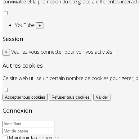
convivialité et la promotion du site grâce à différentes interact
YouTube
+
Session
Veuillez vous connecter pour voir vos activités "!"
×
Autres cookies
Ce site web utilise un certain nombre de cookies pour gérer, pa
Accepter tous cookies
Refuser tous cookies
Valider
Connexion
Maintenir la connexion