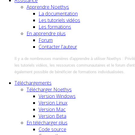
Assistance
Apprendre Noethys
La documentation
Les tutoriels vidéos
Les formations
En apprendre plus
Forum
Contacter l'auteur
Il y a de nombreuses manières d'apprendre à utiliser Noethys : Privil
les tutoriels vidéos, les ressources communautaires et le forum d'entra
également possible de bénéficier de formations individualisées.
Téléchargements
Télécharger Noethys
Version Windows
Version Linux
Version Mac
Version Beta
En télécharger plus
Code source