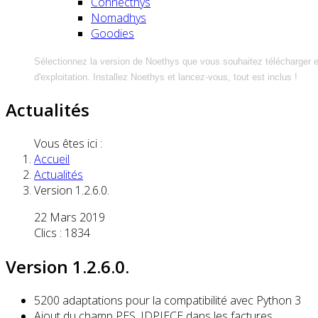
Connecthys
Nomadhys
Goodies
Sélectionnez la version de Noethys que vous souhaitez télécharger 
d'exploitation. Installez Noethys et lancez-vous, tout est inclus !
Actualités
Vous êtes ici :
Accueil
Actualités
Version 1.2.6.0.
22 Mars 2019
Clics : 1834
Version 1.2.6.0.
5200 adaptations pour la compatibilité avec Python 3
Ajout du champ PES_IDPIECE dans les factures