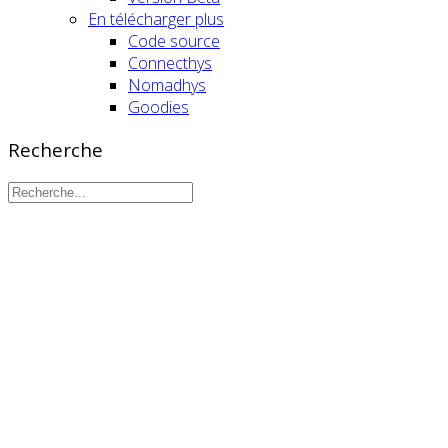
En télécharger plus
Code source
Connecthys
Nomadhys
Goodies
Recherche