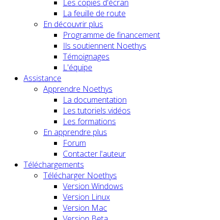
Les copies d'écran
La feuille de route
En découvrir plus
Programme de financement
Ils soutiennent Noethys
Témoignages
L'équipe
Assistance
Apprendre Noethys
La documentation
Les tutoriels vidéos
Les formations
En apprendre plus
Forum
Contacter l'auteur
Téléchargements
Télécharger Noethys
Version Windows
Version Linux
Version Mac
Version Beta