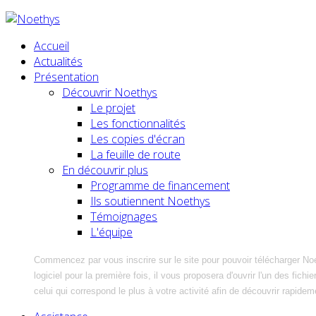
Accueil
Actualités
Présentation
Découvrir Noethys
Le projet
Les fonctionnalités
Les copies d'écran
La feuille de route
En découvrir plus
Programme de financement
Ils soutiennent Noethys
Témoignages
L'équipe
Commencez par vous inscrire sur le site pour pouvoir télécharger No
logiciel pour la première fois, il vous proposera d'ouvrir l'un des fic
celui qui correspond le plus à votre activité afin de découvrir rapidem