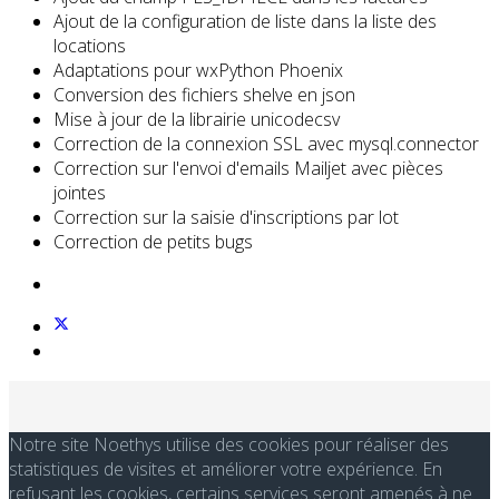
Ajout de la configuration de liste dans la liste des
locations
Adaptations pour wxPython Phoenix
Conversion des fichiers shelve en json
Mise à jour de la librairie unicodecsv
Correction de la connexion SSL avec mysql.connector
Correction sur l'envoi d'emails Mailjet avec pièces
jointes
Correction sur la saisie d'inscriptions par lot
Correction de petits bugs
Notre site Noethys utilise des cookies pour réaliser des
statistiques de visites et améliorer votre expérience. En
refusant les cookies, certains services seront amenés à ne