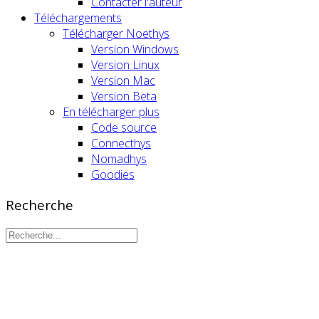
Contacter l'auteur
Téléchargements
Télécharger Noethys
Version Windows
Version Linux
Version Mac
Version Beta
En télécharger plus
Code source
Connecthys
Nomadhys
Goodies
Recherche