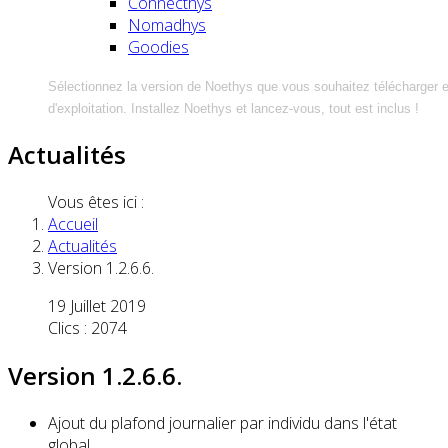
Connecthys
Nomadhys
Goodies
Sélectionnez la version de Noethys que vous souhaitez télécharger 
d'exploitation. Installez Noethys et lancez-vous, tout est inclus !
Actualités
Vous êtes ici :
Accueil
Actualités
Version 1.2.6.6.
19 Juillet 2019
Clics : 2074
Version 1.2.6.6.
Ajout du plafond journalier par individu dans l'état
global