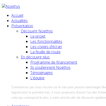
Accueil
Actualités
Présentation
Découvrir Noethys
Le projet
Les fonctionnalités
Les copies d'écran
La feuille de route
En découvrir plus
Programme de financement
Ils soutiennent Noethys
Témoignages
L'équipe
Commencez par vous inscrire sur le site pour pouvoir télécharger No
logiciel pour la première fois, il vous proposera d'ouvrir l'un des fic
celui qui correspond le plus à votre activité afin de découvrir rapidem