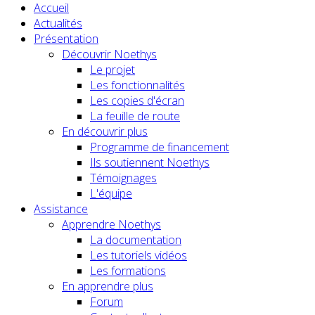
Accueil
Actualités
Présentation
Découvrir Noethys
Le projet
Les fonctionnalités
Les copies d'écran
La feuille de route
En découvrir plus
Programme de financement
Ils soutiennent Noethys
Témoignages
L'équipe
Assistance
Apprendre Noethys
La documentation
Les tutoriels vidéos
Les formations
En apprendre plus
Forum