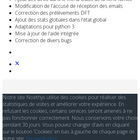
Modification de l'accusé de réception des emails
Correction des prélèvements DFT
Ajout des stats globales dans l'état global
Adaptations pour python 3
Mise à jour de l'aide intégrée
Correction de divers bugs
Notre site Noethys utilise des cookies pour réaliser des
statistiques de visites et améliorer votre expérience. En
refusant les cookies, certains services seront amenés à ne
pas fonctionner correctement. Nous conservons votre choix
pendant 30 jours. Vous pouvez changer d'avis en cliquant
sur le bouton 'Cookies' en bas à gauche de chaque page de
notre site.
En savoir plus