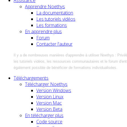
Assistance
Apprendre Noethys
La documentation
Les tutoriels vidéos
Les formations
En apprendre plus
Forum
Contacter l'auteur
Il y a de nombreuses manières d'apprendre à utiliser Noethys : Privil
les tutoriels vidéos, les ressources communautaires et le forum d'entra
également possible de bénéficier de formations individualisées.
Téléchargements
Télécharger Noethys
Version Windows
Version Linux
Version Mac
Version Beta
En télécharger plus
Code source