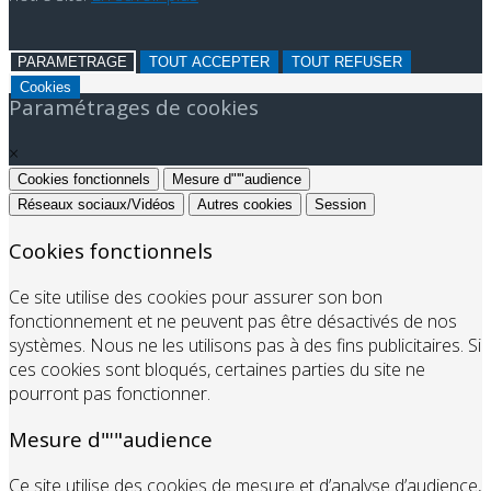
PARAMETRAGE
TOUT ACCEPTER
TOUT REFUSER
Cookies
Paramétrages de cookies
×
Cookies fonctionnels
Mesure d"'"audience
Réseaux sociaux/Vidéos
Autres cookies
Session
Cookies fonctionnels
Ce site utilise des cookies pour assurer son bon
fonctionnement et ne peuvent pas être désactivés de nos
systèmes. Nous ne les utilisons pas à des fins publicitaires. Si
ces cookies sont bloqués, certaines parties du site ne
pourront pas fonctionner.
Mesure d"'"audience
Ce site utilise des cookies de mesure et d’analyse d’audience,