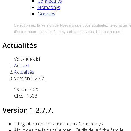
Connecthys
Nomadhys
Goodies
Sélectionnez la version de Noethys que vous souhaitez télécharger 
d'exploitation. Installez Noethys et lancez-vous, tout est inclus !
Actualités
Vous êtes ici :
Accueil
Actualités
Version 1.2.7.7.
19 Juin 2020
Clics : 1508
Version 1.2.7.7.
Intégration des locations dans Connecthys
Ajout des devis dans le menu Outils de la fiche famille