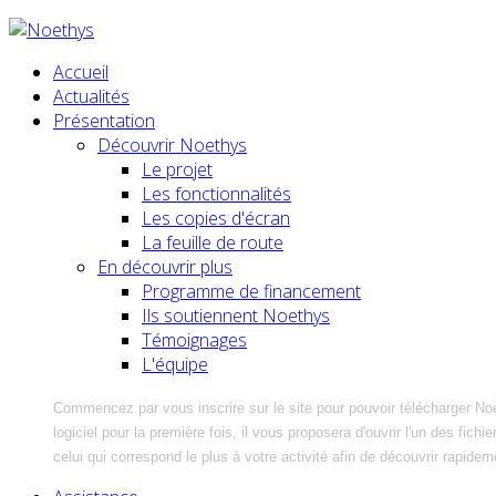
Accueil
Actualités
Présentation
Découvrir Noethys
Le projet
Les fonctionnalités
Les copies d'écran
La feuille de route
En découvrir plus
Programme de financement
Ils soutiennent Noethys
Témoignages
L'équipe
Commencez par vous inscrire sur le site pour pouvoir télécharger No
logiciel pour la première fois, il vous proposera d'ouvrir l'un des fic
celui qui correspond le plus à votre activité afin de découvrir rapidem