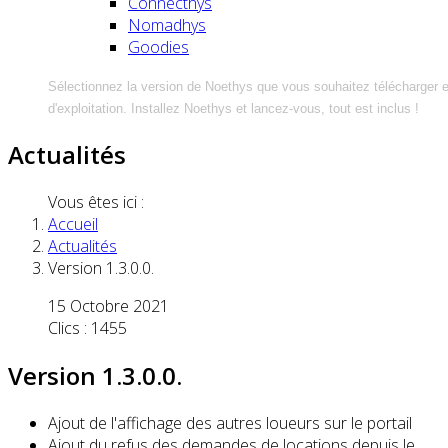
Connecthys
Nomadhys
Goodies
Sélectionnez la version de Noethys que vous souhaitez télécharger 
d'exploitation. Installez Noethys et lancez-vous, tout est inclus !
Actualités
Vous êtes ici :
Accueil
Actualités
Version 1.3.0.0.
15 Octobre 2021
Clics : 1455
Version 1.3.0.0.
Ajout de l'affichage des autres loueurs sur le portail
Ajout du refus des demandes de locations depuis le