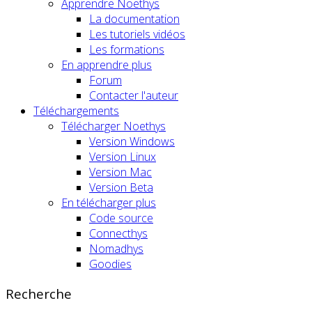
Apprendre Noethys
La documentation
Les tutoriels vidéos
Les formations
En apprendre plus
Forum
Contacter l'auteur
Téléchargements
Télécharger Noethys
Version Windows
Version Linux
Version Mac
Version Beta
En télécharger plus
Code source
Connecthys
Nomadhys
Goodies
Recherche