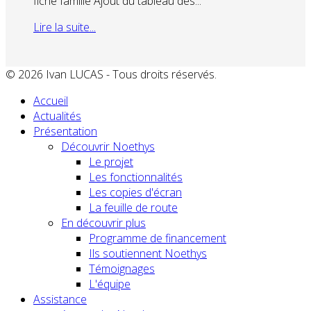
fiche famille Ajout du tableau des...
Lire la suite...
© 2026 Ivan LUCAS - Tous droits réservés.
Accueil
Actualités
Présentation
Découvrir Noethys
Le projet
Les fonctionnalités
Les copies d'écran
La feuille de route
En découvrir plus
Programme de financement
Ils soutiennent Noethys
Témoignages
L'équipe
Assistance