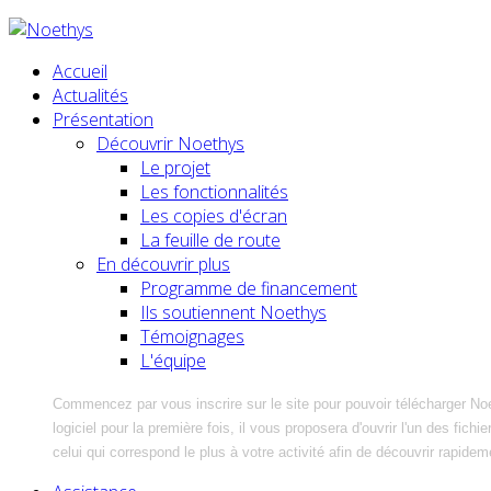
Accueil
Actualités
Présentation
Découvrir Noethys
Le projet
Les fonctionnalités
Les copies d'écran
La feuille de route
En découvrir plus
Programme de financement
Ils soutiennent Noethys
Témoignages
L'équipe
Commencez par vous inscrire sur le site pour pouvoir télécharger No
logiciel pour la première fois, il vous proposera d'ouvrir l'un des fic
celui qui correspond le plus à votre activité afin de découvrir rapidem