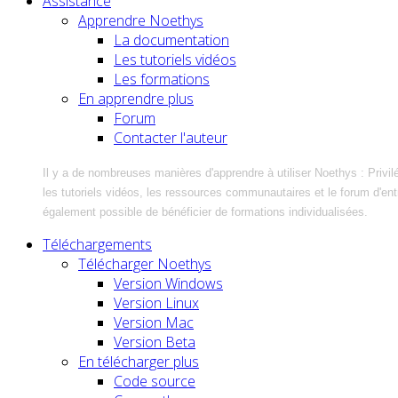
Assistance
Apprendre Noethys
La documentation
Les tutoriels vidéos
Les formations
En apprendre plus
Forum
Contacter l'auteur
Il y a de nombreuses manières d'apprendre à utiliser Noethys : Privil
les tutoriels vidéos, les ressources communautaires et le forum d'entra
également possible de bénéficier de formations individualisées.
Téléchargements
Télécharger Noethys
Version Windows
Version Linux
Version Mac
Version Beta
En télécharger plus
Code source