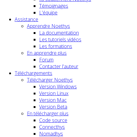
Témoignages
L'équipe
Assistance
Apprendre Noethys
La documentation
Les tutoriels vidéos
Les formations
En apprendre plus
Forum
Contacter l'auteur
Téléchargements
Télécharger Noethys
Version Windows
Version Linux
Version Mac
Version Beta
En télécharger plus
Code source
Connecthys
Nomadhys