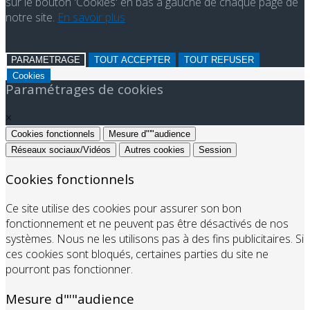
sur le bouton 'Cookies' en bas à gauche de chaque page de
notre site.
En savoir plus
PARAMETRAGE
TOUT ACCEPTER
TOUT REFUSER
Cookies
Paramétrages de cookies
×
Cookies fonctionnels
Mesure d"'"audience
Réseaux sociaux/Vidéos
Autres cookies
Session
Cookies fonctionnels
Ce site utilise des cookies pour assurer son bon
fonctionnement et ne peuvent pas être désactivés de nos
systèmes. Nous ne les utilisons pas à des fins publicitaires. Si
ces cookies sont bloqués, certaines parties du site ne
pourront pas fonctionner.
Mesure d"'"audience