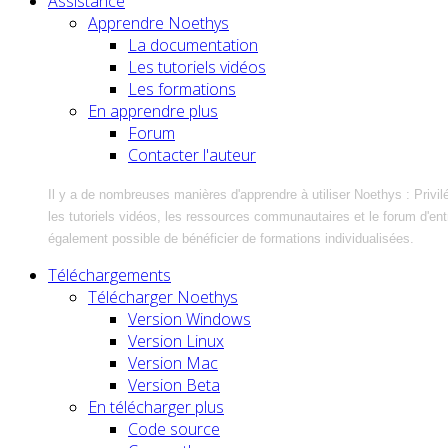
Assistance
Apprendre Noethys
La documentation
Les tutoriels vidéos
Les formations
En apprendre plus
Forum
Contacter l'auteur
Il y a de nombreuses manières d'apprendre à utiliser Noethys : Privil
les tutoriels vidéos, les ressources communautaires et le forum d'entra
également possible de bénéficier de formations individualisées.
Téléchargements
Télécharger Noethys
Version Windows
Version Linux
Version Mac
Version Beta
En télécharger plus
Code source