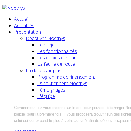
Accueil
Actualités
Présentation
Découvrir Noethys
Le projet
Les fonctionnalités
Les copies d'écran
La feuille de route
En découvrir plus
Programme de financement
Ils soutiennent Noethys
Témoignages
L'équipe
Commencez par vous inscrire sur le site pour pouvoir télécharger No
logiciel pour la première fois, il vous proposera d'ouvrir l'un des fic
celui qui correspond le plus à votre activité afin de découvrir rapidem