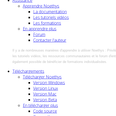
Assistance
Apprendre Noethys
La documentation
Les tutoriels vidéos
Les formations
En apprendre plus
Forum
Contacter l'auteur
Il y a de nombreuses manières d'apprendre à utiliser Noethys : Privil
les tutoriels vidéos, les ressources communautaires et le forum d'entra
également possible de bénéficier de formations individualisées.
Téléchargements
Télécharger Noethys
Version Windows
Version Linux
Version Mac
Version Beta
En télécharger plus
Code source