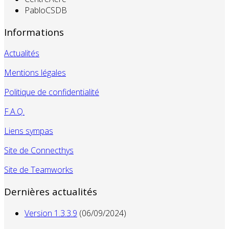
PabloCSDB
Informations
Actualités
Mentions légales
Politique de confidentialité
F.A.Q.
Liens sympas
Site de Connecthys
Site de Teamworks
Dernières actualités
Version 1.3.3.9
(06/09/2024)