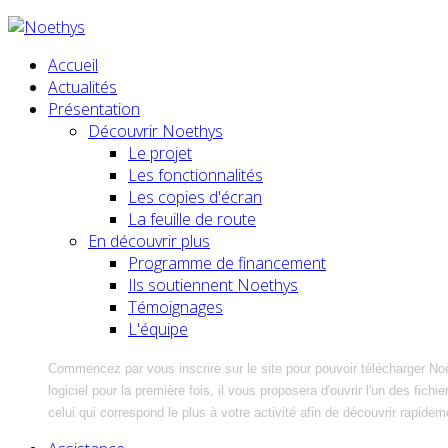
Accueil
Actualités
Présentation
Découvrir Noethys
Le projet
Les fonctionnalités
Les copies d'écran
La feuille de route
En découvrir plus
Programme de financement
Ils soutiennent Noethys
Témoignages
L'équipe
Commencez par vous inscrire sur le site pour pouvoir télécharger No
logiciel pour la première fois, il vous proposera d'ouvrir l'un des fic
celui qui correspond le plus à votre activité afin de découvrir rapidem