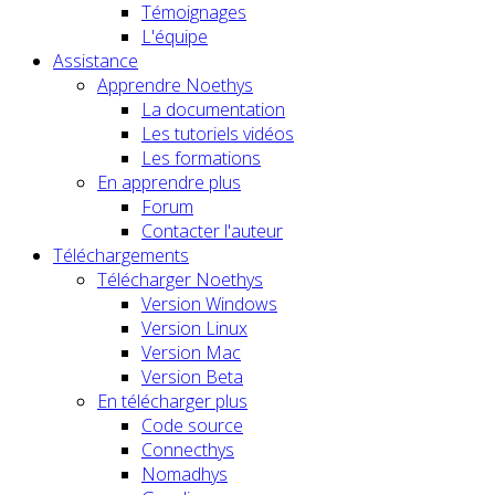
Témoignages
L'équipe
Assistance
Apprendre Noethys
La documentation
Les tutoriels vidéos
Les formations
En apprendre plus
Forum
Contacter l'auteur
Téléchargements
Télécharger Noethys
Version Windows
Version Linux
Version Mac
Version Beta
En télécharger plus
Code source
Connecthys
Nomadhys