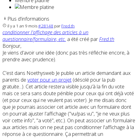
Membre platine
Plus d'informations
il y a 1 an 9 mois
#28148
par
Fred.th
conditionner l'affichage des articles à un
questionnaire/formulaire, etc.
a été créé par
Fred.th
Bonjour,
Je viens d'avoir une idée (donc pas très réfléchie encore, à
prendre avec prudence).
C'est dans Noethysweb Je publie un article demandant aux
parents de
voter pour un projet
(désolé pour la pub
gratuite...). Cet article restera visible jusqu'à la fin du vote
mais ce sera sans doute pénible pour ceux qui ont déjà voté
(et pour ceux qui ne veulent pas voter). Je me disais donc
que je pourrais associer cet article avec un formulaire dont
on pourrait ajuster l'affichage ("vu/pas vu", "je ne veux plus
voir cette info", "a voté", etc.). On peut associer un formulaire
aux articles mais on ne peut pas conditionner l'affichage à la
réponse à ce questionnaire. Ça permettrait un