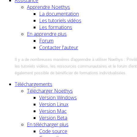
Assistance
Apprendre Noethys
La documentation
Les tutoriels vidéos
Les formations
En apprendre plus
Forum
Contacter l'auteur
Il y a de nombreuses manières d'apprendre à utiliser Noethys : Privil
les tutoriels vidéos, les ressources communautaires et le forum d'entra
également possible de bénéficier de formations individualisées.
Téléchargements
Télécharger Noethys
Version Windows
Version Linux
Version Mac
Version Beta
En télécharger plus
Code source