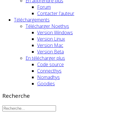
En apprendre plus
Forum
Contacter l'auteur
Téléchargements
Télécharger Noethys
Version Windows
Version Linux
Version Mac
Version Beta
En télécharger plus
Code source
Connecthys
Nomadhys
Goodies
Recherche