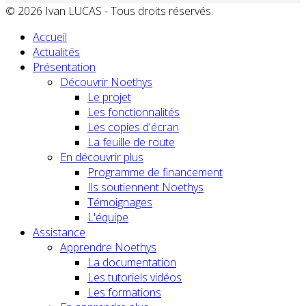
© 2026 Ivan LUCAS - Tous droits réservés.
Accueil
Actualités
Présentation
Découvrir Noethys
Le projet
Les fonctionnalités
Les copies d'écran
La feuille de route
En découvrir plus
Programme de financement
Ils soutiennent Noethys
Témoignages
L'équipe
Assistance
Apprendre Noethys
La documentation
Les tutoriels vidéos
Les formations