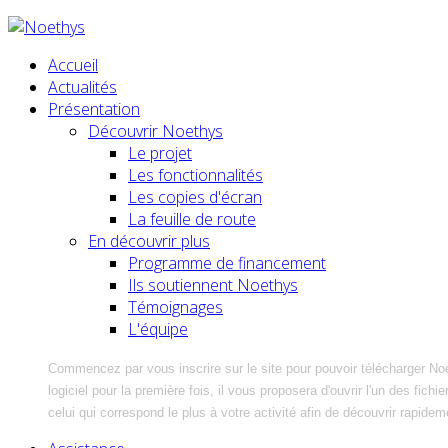
Accueil
Actualités
Présentation
Découvrir Noethys
Le projet
Les fonctionnalités
Les copies d'écran
La feuille de route
En découvrir plus
Programme de financement
Ils soutiennent Noethys
Témoignages
L'équipe
Commencez par vous inscrire sur le site pour pouvoir télécharger No
logiciel pour la première fois, il vous proposera d'ouvrir l'un des fic
celui qui correspond le plus à votre activité afin de découvrir rapidem