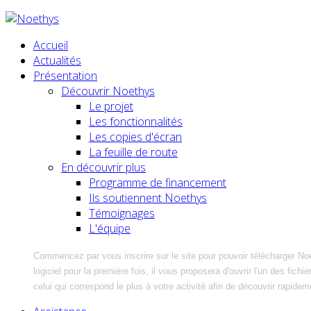
Accueil
Actualités
Présentation
Découvrir Noethys
Le projet
Les fonctionnalités
Les copies d'écran
La feuille de route
En découvrir plus
Programme de financement
Ils soutiennent Noethys
Témoignages
L'équipe
Commencez par vous inscrire sur le site pour pouvoir télécharger No
logiciel pour la première fois, il vous proposera d'ouvrir l'un des fic
celui qui correspond le plus à votre activité afin de découvrir rapidem