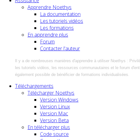
Assistance
Apprendre Noethys
La documentation
Les tutoriels vidéos
Les formations
En apprendre plus
Forum
Contacter l'auteur
Il y a de nombreuses manières d'apprendre à utiliser Noethys : Privil
les tutoriels vidéos, les ressources communautaires et le forum d'entra
également possible de bénéficier de formations individualisées.
Téléchargements
Télécharger Noethys
Version Windows
Version Linux
Version Mac
Version Beta
En télécharger plus
Code source