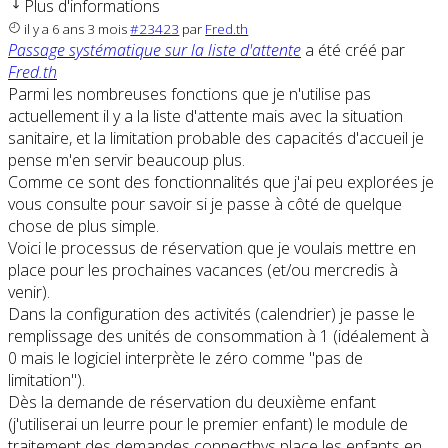
Plus d'informations
il y a 6 ans 3 mois
#23423
par
Fred.th
Passage systématique sur la liste d'attente
a été créé par
Fred.th
Parmi les nombreuses fonctions que je n'utilise pas
actuellement il y a la liste d'attente mais avec la situation
sanitaire, et la limitation probable des capacités d'accueil je
pense m'en servir beaucoup plus.
Comme ce sont des fonctionnalités que j'ai peu explorées je
vous consulte pour savoir si je passe à côté de quelque
chose de plus simple.
Voici le processus de réservation que je voulais mettre en
place pour les prochaines vacances (et/ou mercredis à
venir).
Dans la configuration des activités (calendrier) je passe le
remplissage des unités de consommation à 1 (idéalement à
0 mais le logiciel interprète le zéro comme "pas de
limitation").
Dès la demande de réservation du deuxième enfant
(j'utiliserai un leurre pour le premier enfant) le module de
traitement des demandes connecthys place les enfants en