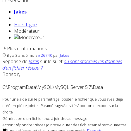
conversation.
Jakes
Hors Ligne
Modérateur
Plus d'informations
il y a 3 ans 6 mois
#26740
par
Jakes
Réponse de
Jakes
sur le sujet
où sont stockées les données
d'un fichier réseau ?
Bonsoir,
C:\ProgramData\MySQL\MySQL Server 5.7\Data
Pour une aide sur le paramétrage, poster le fichier que vous avez déjà
créé en pièce jointe= Paramétrage/Activités/ bouton d'export sur la
droite
Génération d'un fichier .nxa à joindre au message =
Action/Répondre/Pièces jointes/Ajouter des fichiers/Insérer/Soumettre