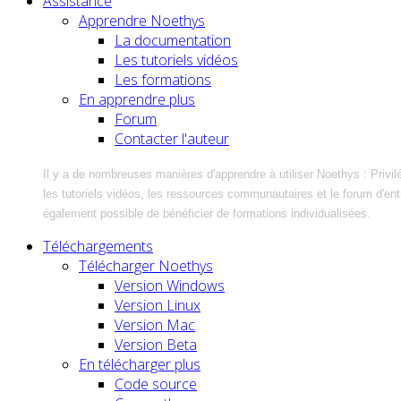
Assistance
Apprendre Noethys
La documentation
Les tutoriels vidéos
Les formations
En apprendre plus
Forum
Contacter l'auteur
Il y a de nombreuses manières d'apprendre à utiliser Noethys : Privil
les tutoriels vidéos, les ressources communautaires et le forum d'entra
également possible de bénéficier de formations individualisées.
Téléchargements
Télécharger Noethys
Version Windows
Version Linux
Version Mac
Version Beta
En télécharger plus
Code source