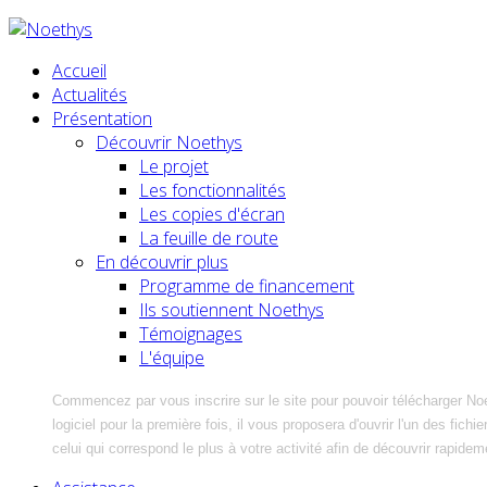
Accueil
Actualités
Présentation
Découvrir Noethys
Le projet
Les fonctionnalités
Les copies d'écran
La feuille de route
En découvrir plus
Programme de financement
Ils soutiennent Noethys
Témoignages
L'équipe
Commencez par vous inscrire sur le site pour pouvoir télécharger No
logiciel pour la première fois, il vous proposera d'ouvrir l'un des fic
celui qui correspond le plus à votre activité afin de découvrir rapidem