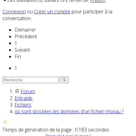
Les utilisateur(s) suivant ont remercié:
Fred.th
Connexion
ou
Créer un compte
pour participer à la
conversation.
Démarrer
Précédent
1
Suivant
Fin
1
Forum
Entraide
Fichiers
où sont stockées les données d'un fichier réseau ?
Temps de génération de la page : 0.183 secondes