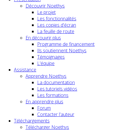
Découvrir Noethys
Le projet
Les fonctionnalités
Les copies d'écran
La feuille de route
En découvrir plus
Programme de financement
Ils soutiennent Noethys
Témoignages
L'équipe
Assistance
Apprendre Noethys
La documentation
Les tutoriels vidéos
Les formations
En apprendre plus
Forum
Contacter l'auteur
Téléchargements
Télécharger Noethys