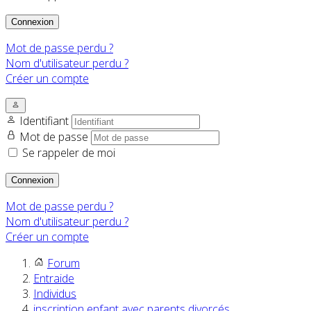
Connexion
Mot de passe perdu ?
Nom d'utilisateur perdu ?
Créer un compte
Identifiant
Mot de passe
Se rappeler de moi
Connexion
Mot de passe perdu ?
Nom d'utilisateur perdu ?
Créer un compte
Forum
Entraide
Individus
inscription enfant avec parents divorcés