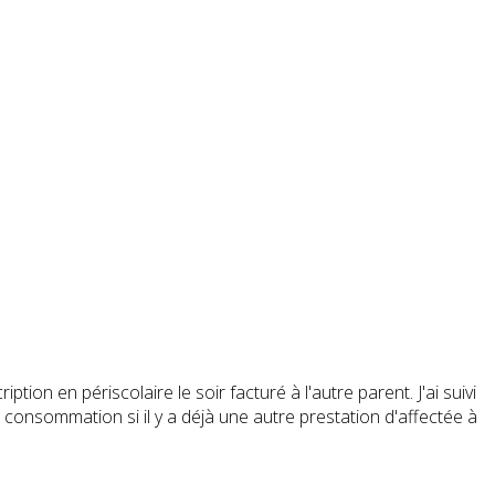
tion en périscolaire le soir facturé à l'autre parent. J'ai suivi
consommation si il y a déjà une autre prestation d'affectée à