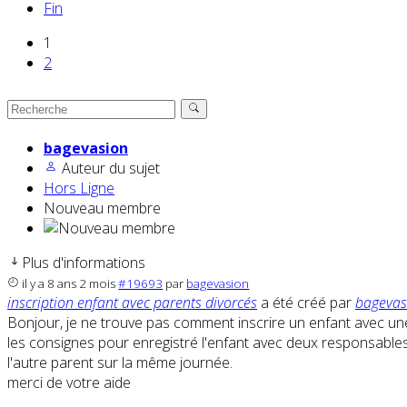
Fin
1
2
bagevasion
Auteur du sujet
Hors Ligne
Nouveau membre
Plus d'informations
il y a 8 ans 2 mois
#19693
par
bagevasion
inscription enfant avec parents divorcés
a été créé par
bagevas
Bonjour, je ne trouve pas comment inscrire un enfant avec une pre
les consignes pour enregistré l'enfant avec deux responsables 
l'autre parent sur la même journée.
merci de votre aide