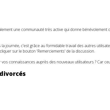
t également une communauté très active qui donne bénévolemen
a journée, c'est grâce au formidable travail des autres utilisa
iquer sur le bouton 'Remerciements' de la discussion.
 vos connaissances auprès des nouveaux utilisateurs ? Car ceux
 divorcés