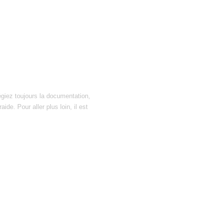
égiez toujours la documentation,
ide. Pour aller plus loin, il est