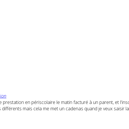
ion
station en périscolaire le matin facturé à un parent, et l'inscrip
différents mais cela me met un cadenas quand je veux saisir la 