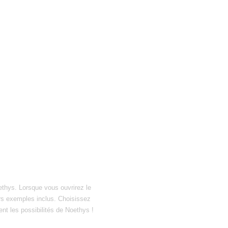
ethys. Lorsque vous ouvrirez le
hiers exemples inclus. Choisissez
ent les possibilités de Noethys !