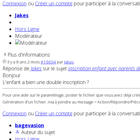
Connexion
ou
Créer un compte
pour participer à la conversat
Jakes
Hors Ligne
Modérateur
Plus d'informations
il y a 8 ans 2 mois
#19694
par
Jakes
Réponse de
Jakes
sur le sujet
inscription enfant avec parents d
Bonjour
L'enfant a bien une double inscription ?
Pour une aide sur le paramétrage, poster le fichier que vous avez déjà créé
Génération d'un fichier .nxa à joindre au message = Action/Répondre/Pièce
Connexion
ou
Créer un compte
pour participer à la conversat
bagevasion
Auteur du sujet
Hors Ligne