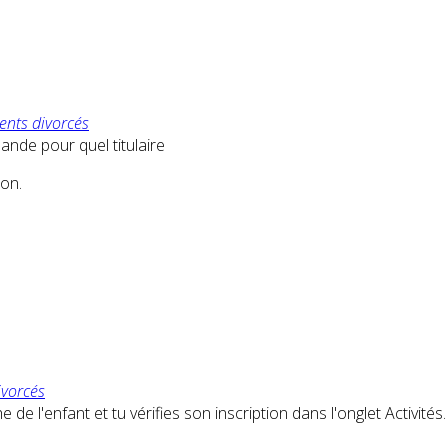
ents divorcés
nde pour quel titulaire
ion.
ivorcés
e de l'enfant et tu vérifies son inscription dans l'onglet Activités.