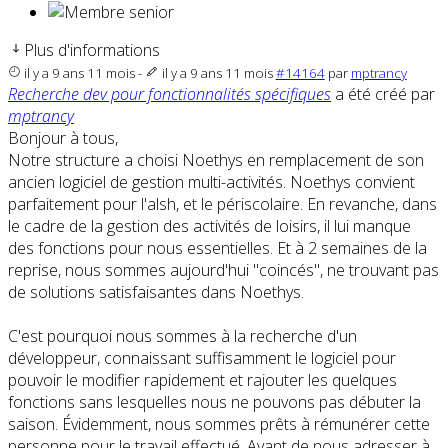
Plus d'informations
il y a 9 ans 11 mois
-
il y a 9 ans 11 mois
#14164
par
mptrancy
Recherche dev pour fonctionnalités spécifiques
a été créé par
mptrancy
Bonjour à tous,
Notre structure a choisi Noethys en remplacement de son
ancien logiciel de gestion multi-activités. Noethys convient
parfaitement pour l'alsh, et le périscolaire. En revanche, dans
le cadre de la gestion des activités de loisirs, il lui manque
des fonctions pour nous essentielles. Et à 2 semaines de la
reprise, nous sommes aujourd'hui "coincés", ne trouvant pas
de solutions satisfaisantes dans Noethys.
C'est pourquoi nous sommes à la recherche d'un
développeur, connaissant suffisamment le logiciel pour
pouvoir le modifier rapidement et rajouter les quelques
fonctions sans lesquelles nous ne pouvons pas débuter la
saison. Évidemment, nous sommes prêts à rémunérer cette
personne pour le travail effectué. Avant de nous adresser à