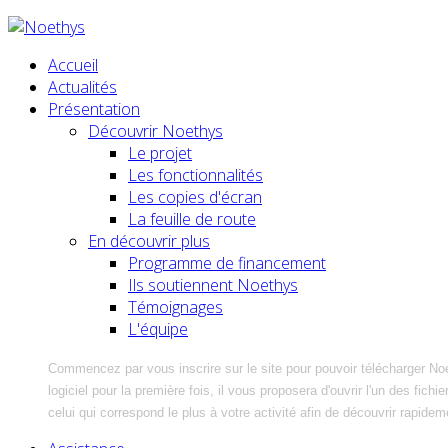
Accueil
Actualités
Présentation
Découvrir Noethys
Le projet
Les fonctionnalités
Les copies d'écran
La feuille de route
En découvrir plus
Programme de financement
Ils soutiennent Noethys
Témoignages
L'équipe
Commencez par vous inscrire sur le site pour pouvoir télécharger No
logiciel pour la première fois, il vous proposera d'ouvrir l'un des fic
celui qui correspond le plus à votre activité afin de découvrir rapidem