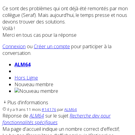
Ce sont des problèmes qui ont déjà été remontés par mon
collègue (Seraf). Mais aujourd'hui, le temps presse et nous
devons trouver des solutions.
Voilà !
Merci en tous cas pour la réponse
Connexion
ou
Créer un compte
pour participer à la
conversation.
ALM64
Hors Ligne
Nouveau membre
Plus d'informations
il y a 9 ans 11 mois
#14176
par
ALM64
Réponse de
ALM64
sur le sujet
Recherche dev pour
fonctionnalités spécifiques
Ma page d'accueil indique un nombre correct d'effectif;