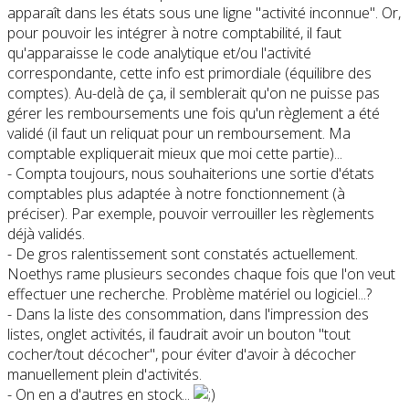
apparaît dans les états sous une ligne "activité inconnue". Or,
pour pouvoir les intégrer à notre comptabilité, il faut
qu'apparaisse le code analytique et/ou l'activité
correspondante, cette info est primordiale (équilibre des
comptes). Au-delà de ça, il semblerait qu'on ne puisse pas
gérer les remboursements une fois qu'un règlement a été
validé (il faut un reliquat pour un remboursement. Ma
comptable expliquerait mieux que moi cette partie)...
- Compta toujours, nous souhaiterions une sortie d'états
comptables plus adaptée à notre fonctionnement (à
préciser). Par exemple, pouvoir verrouiller les règlements
déjà validés.
- De gros ralentissement sont constatés actuellement.
Noethys rame plusieurs secondes chaque fois que l'on veut
effectuer une recherche. Problème matériel ou logiciel...?
- Dans la liste des consommation, dans l'impression des
listes, onglet activités, il faudrait avoir un bouton "tout
cocher/tout décocher", pour éviter d'avoir à décocher
manuellement plein d'activités.
- On en a d'autres en stock...