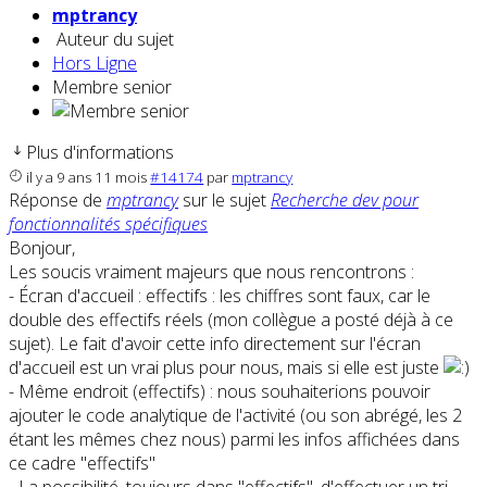
mptrancy
Auteur du sujet
Hors Ligne
Membre senior
Plus d'informations
il y a 9 ans 11 mois
#14174
par
mptrancy
Réponse de
mptrancy
sur le sujet
Recherche dev pour
fonctionnalités spécifiques
Bonjour,
Les soucis vraiment majeurs que nous rencontrons :
- Écran d'accueil : effectifs : les chiffres sont faux, car le
double des effectifs réels (mon collègue a posté déjà à ce
sujet). Le fait d'avoir cette info directement sur l'écran
d'accueil est un vrai plus pour nous, mais si elle est juste
- Même endroit (effectifs) : nous souhaiterions pouvoir
ajouter le code analytique de l'activité (ou son abrégé, les 2
étant les mêmes chez nous) parmi les infos affichées dans
ce cadre "effectifs"