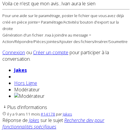
Voila ce n'est que mon avis...Ivan aura le sien
Pour une aide sur le paramétrage, poster le fichier que vous avez déjà
créé en pièce jointe= Paramétrage/Activités/ bouton d'export sur la
droite
Génération d'un fichier .nxa à joindre au message =
Action/Répondre/Pièces jointes/Ajouter des fichiers/Insérer/Soumettre
Connexion
ou
Créer un compte
pour participer à la
conversation.
Jakes
Hors Ligne
Modérateur
Plus d'informations
il y a 9 ans 11 mois
#14178
par
Jakes
Réponse de
Jakes
sur le sujet
Recherche dev pour
fonctionnalités spécifiques