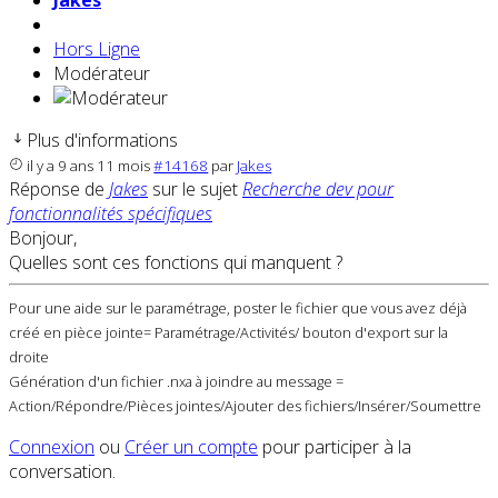
Jakes
Hors Ligne
Modérateur
Plus d'informations
il y a 9 ans 11 mois
#14168
par
Jakes
Réponse de
Jakes
sur le sujet
Recherche dev pour
fonctionnalités spécifiques
Bonjour,
Quelles sont ces fonctions qui manquent ?
Pour une aide sur le paramétrage, poster le fichier que vous avez déjà
créé en pièce jointe= Paramétrage/Activités/ bouton d'export sur la
droite
Génération d'un fichier .nxa à joindre au message =
Action/Répondre/Pièces jointes/Ajouter des fichiers/Insérer/Soumettre
Connexion
ou
Créer un compte
pour participer à la
conversation.