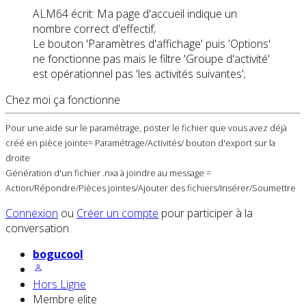
ALM64 écrit: Ma page d'accueil indique un
nombre correct d'effectif;
Le bouton 'Paramètres d'affichage' puis 'Options'
ne fonctionne pas mais le filtre 'Groupe d'activité'
est opérationnel pas 'les activités suivantes';
Chez moi ça fonctionne
Pour une aide sur le paramétrage, poster le fichier que vous avez déjà
créé en pièce jointe= Paramétrage/Activités/ bouton d'export sur la
droite
Génération d'un fichier .nxa à joindre au message =
Action/Répondre/Pièces jointes/Ajouter des fichiers/Insérer/Soumettre
Connexion
ou
Créer un compte
pour participer à la
conversation.
bogucool
Hors Ligne
Membre elite