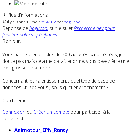
Plus d'informations
il y a 9 ans 11 mois
#14182
par
bogucool
Réponse de
bogucool
sur le sujet
Recherche dev pour
fonctionnalités spécifiques
Bonjour,
Vous parlez bien de plus de 300 activités paramétrées, je ne
doute pas mais cela me parait énorme, vous devez être une
très grosse structure ?
Concernant les ralentissements quel type de base de
données utilisez vous , sous quel environnement ?
Cordialement.
Connexion
ou
Créer un compte
pour participer à la
conversation.
Animateur_EPN_Rancy