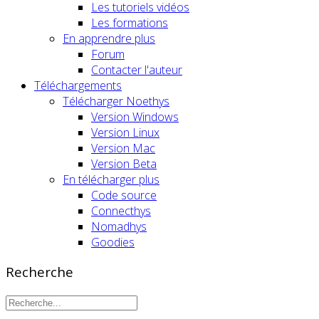
Les tutoriels vidéos
Les formations
En apprendre plus
Forum
Contacter l'auteur
Téléchargements
Télécharger Noethys
Version Windows
Version Linux
Version Mac
Version Beta
En télécharger plus
Code source
Connecthys
Nomadhys
Goodies
Recherche