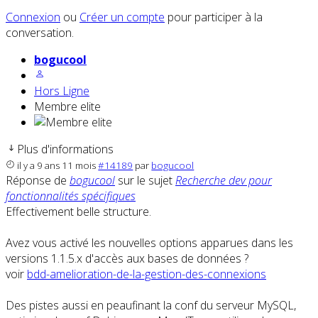
Connexion
ou
Créer un compte
pour participer à la
conversation.
bogucool
Hors Ligne
Membre elite
Plus d'informations
il y a 9 ans 11 mois
#14189
par
bogucool
Réponse de
bogucool
sur le sujet
Recherche dev pour
fonctionnalités spécifiques
Effectivement belle structure.
Avez vous activé les nouvelles options apparues dans les
versions 1.1.5.x d'accès aux bases de données ?
voir
bdd-amelioration-de-la-gestion-des-connexions
Des pistes aussi en peaufinant la conf du serveur MySQL,