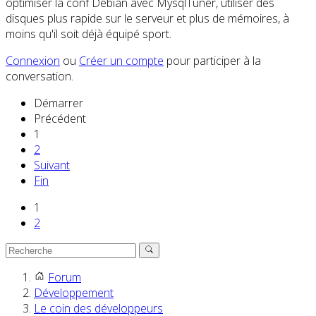
optimiser la conf Debian avec MysqlTuner, utiliser des
disques plus rapide sur le serveur et plus de mémoires, à
moins qu'il soit déjà équipé sport.
Connexion
ou
Créer un compte
pour participer à la
conversation.
Démarrer
Précédent
1
2
Suivant
Fin
1
2
Forum
Développement
Le coin des développeurs