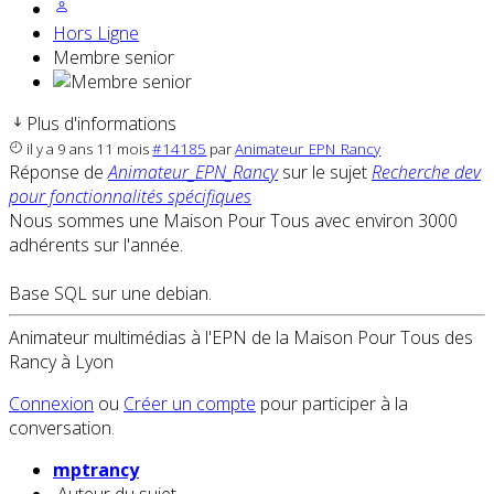
Hors Ligne
Membre senior
Plus d'informations
il y a 9 ans 11 mois
#14185
par
Animateur_EPN_Rancy
Réponse de
Animateur_EPN_Rancy
sur le sujet
Recherche dev
pour fonctionnalités spécifiques
Nous sommes une Maison Pour Tous avec environ 3000
adhérents sur l'année.
Base SQL sur une debian.
Animateur multimédias à l'EPN de la Maison Pour Tous des
Rancy à Lyon
Connexion
ou
Créer un compte
pour participer à la
conversation.
mptrancy