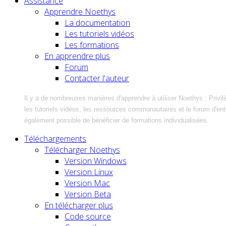
Assistance
Apprendre Noethys
La documentation
Les tutoriels vidéos
Les formations
En apprendre plus
Forum
Contacter l'auteur
Il y a de nombreuses manières d'apprendre à utiliser Noethys : Privil
les tutoriels vidéos, les ressources communautaires et le forum d'entra
également possible de bénéficier de formations individualisées.
Téléchargements
Télécharger Noethys
Version Windows
Version Linux
Version Mac
Version Beta
En télécharger plus
Code source