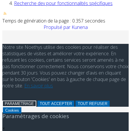
Recherche dev pour fonctionnalités spécifiques
Temps de génération de la page : 0.357 secondes
Propulsé par
Kunena
Notre site Noethys utilise des cookies pour réaliser des
statistiques de visites et améliorer votre expérience. En
refusant les cookies, certains services seront amenés à ne
pas fonctionner correctement. Nous conservons votre choix
pendant 30 jours. Vous pouvez changer d'avis en cliquant
sur le bouton 'Cookies' en bas à gauche de chaque page de
notre site.
En savoir plus
PARAMETRAGE
TOUT ACCEPTER
TOUT REFUSER
Cookies
Paramétrages de cookies
×