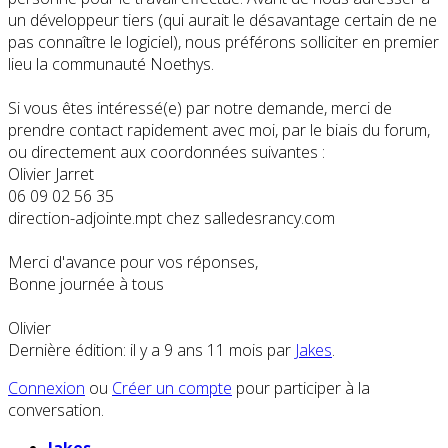
un développeur tiers (qui aurait le désavantage certain de ne
pas connaître le logiciel), nous préférons solliciter en premier
lieu la communauté Noethys.
Si vous êtes intéressé(e) par notre demande, merci de
prendre contact rapidement avec moi, par le biais du forum,
ou directement aux coordonnées suivantes :
Olivier Jarret
06 09 02 56 35
direction-adjointe.mpt chez salledesrancy.com
Merci d'avance pour vos réponses,
Bonne journée à tous
Olivier
Dernière édition: il y a 9 ans 11 mois par
Jakes
.
Connexion
ou
Créer un compte
pour participer à la
conversation.