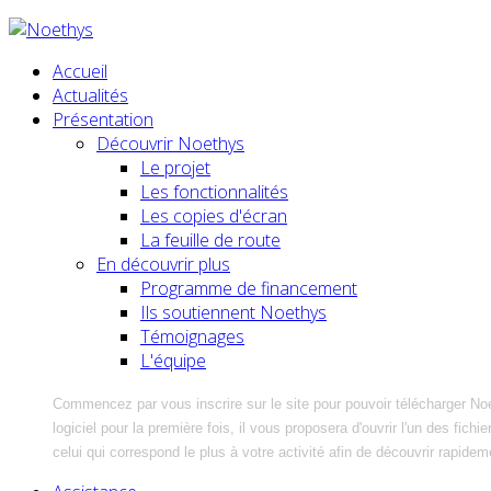
Accueil
Actualités
Présentation
Découvrir Noethys
Le projet
Les fonctionnalités
Les copies d'écran
La feuille de route
En découvrir plus
Programme de financement
Ils soutiennent Noethys
Témoignages
L'équipe
Commencez par vous inscrire sur le site pour pouvoir télécharger No
logiciel pour la première fois, il vous proposera d'ouvrir l'un des fic
celui qui correspond le plus à votre activité afin de découvrir rapidem