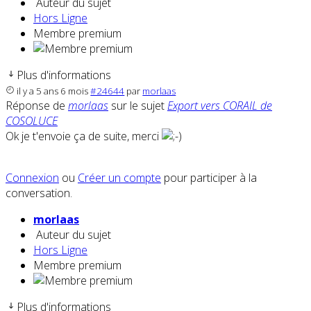
Auteur du sujet
Hors Ligne
Membre premium
Plus d'informations
il y a 5 ans 6 mois
#24644
par
morlaas
Réponse de
morlaas
sur le sujet
Export vers CORAIL de
COSOLUCE
Ok je t'envoie ça de suite, merci
Connexion
ou
Créer un compte
pour participer à la
conversation.
morlaas
Auteur du sujet
Hors Ligne
Membre premium
Plus d'informations