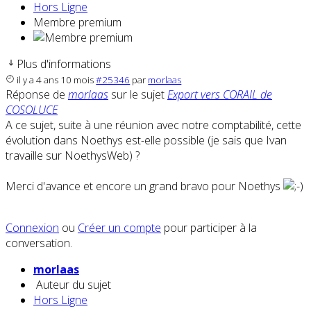
Hors Ligne
Membre premium
Plus d'informations
il y a 4 ans 10 mois
#25346
par
morlaas
Réponse de
morlaas
sur le sujet
Export vers CORAIL de
COSOLUCE
A ce sujet, suite à une réunion avec notre comptabilité, cette
évolution dans Noethys est-elle possible (je sais que Ivan
travaille sur NoethysWeb) ?
Merci d'avance et encore un grand bravo pour Noethys
Connexion
ou
Créer un compte
pour participer à la
conversation.
morlaas
Auteur du sujet
Hors Ligne