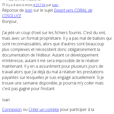
il y a 4 ans 6 mois
#25736
par
Ivan
Réponse de
Ivan
sur le sujet
Export vers CORAIL de
COSOLUCE
Bonjour,
J'ai jeté un coup d'oeil sur les fichiers fournis. C'est du xml,
mais avec un format propriétaire. Il y a pas mal de balises qui
sont reconnaissables, alors que d'autres sont beaucoup
plus complexes et nécessitent donc obligatoirement la
documentation de l'éditeur. Autant ce développement
m'intéresse, autant il me sera impossible de le réaliser
maintenant. Il y en a assurément pour plusieurs jours de
travail alors que j'ai déjà du mal à réaliser les prestations
payantes sur lesquelles je suis engagé actuellement. Si je
trouve une semaine disponible, je pourrai m'y coller mais
c'est pas gagné pour l'instant.
Ivan
Connexion
ou
Créer un compte
pour participer à la