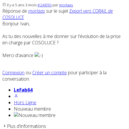
il y a 5 ans 3 mois
#24890
par
morlaas
Réponse de
morlaas
sur le sujet
Export vers CORAIL de
COSOLUCE
Bonjour Ivan,
As tu des nouvelles à me donner sur l'évolution de la prise
en charge par COSOLUCE ?
Merci d'avance
Connexion
ou
Créer un compte
pour participer à la
conversation.
LeFab64
Hors Ligne
Nouveau membre
Plus d'informations