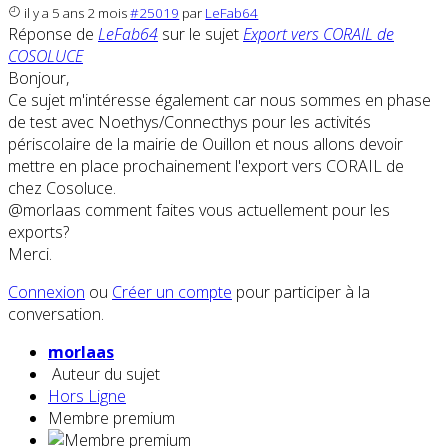
il y a 5 ans 2 mois
#25019
par
LeFab64
Réponse de
LeFab64
sur le sujet
Export vers CORAIL de
COSOLUCE
Bonjour,
Ce sujet m'intéresse également car nous sommes en phase
de test avec Noethys/Connecthys pour les activités
périscolaire de la mairie de Ouillon et nous allons devoir
mettre en place prochainement l'export vers CORAIL de
chez Cosoluce.
@morlaas comment faites vous actuellement pour les
exports?
Merci.
Connexion
ou
Créer un compte
pour participer à la
conversation.
morlaas
Auteur du sujet
Hors Ligne
Membre premium