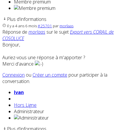
Membre premium
Plus d'informations
il y a 4 ans 6 mois
#25701
par
morlaas
Réponse de
morlaas
sur le sujet
Export vers CORAIL de
COSOLUCE
Bonjour,
Auriez-vous une réponse à m'apporter ?
Merci d'avance
Connexion
ou
Créer un compte
pour participer à la
conversation.
Ivan
Hors Ligne
Administrateur
Plus d'informations