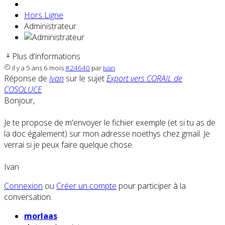
Hors Ligne
Administrateur
Plus d'informations
il y a 5 ans 6 mois
#24640
par
Ivan
Réponse de
Ivan
sur le sujet
Export vers CORAIL de
COSOLUCE
Bonjour,
Je te propose de m'envoyer le fichier exemple (et si tu as de
la doc également) sur mon adresse noethys chez gmail. Je
verrai si je peux faire quelque chose.
Ivan
Connexion
ou
Créer un compte
pour participer à la
conversation.
morlaas