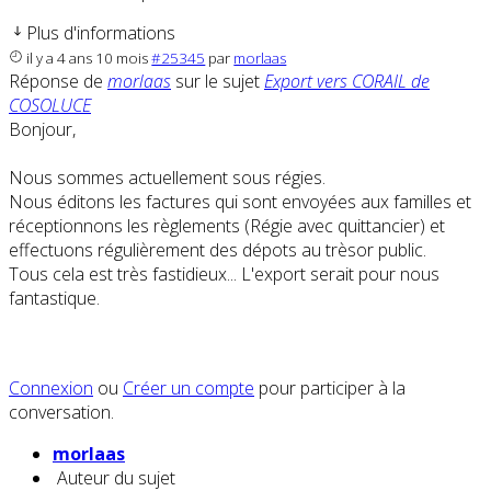
Plus d'informations
il y a 4 ans 10 mois
#25345
par
morlaas
Réponse de
morlaas
sur le sujet
Export vers CORAIL de
COSOLUCE
Bonjour,
Nous sommes actuellement sous régies.
Nous éditons les factures qui sont envoyées aux familles et
réceptionnons les règlements (Régie avec quittancier) et
effectuons régulièrement des dépots au trèsor public.
Tous cela est très fastidieux... L'export serait pour nous
fantastique.
Connexion
ou
Créer un compte
pour participer à la
conversation.
morlaas
Auteur du sujet