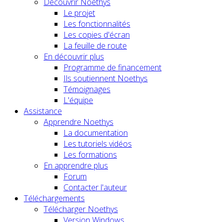
Découvrir Noethys
Le projet
Les fonctionnalités
Les copies d'écran
La feuille de route
En découvrir plus
Programme de financement
Ils soutiennent Noethys
Témoignages
L'équipe
Assistance
Apprendre Noethys
La documentation
Les tutoriels vidéos
Les formations
En apprendre plus
Forum
Contacter l'auteur
Téléchargements
Télécharger Noethys
Version Windows