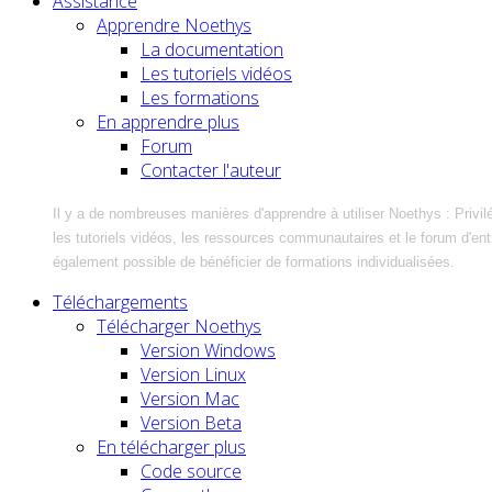
Assistance
Apprendre Noethys
La documentation
Les tutoriels vidéos
Les formations
En apprendre plus
Forum
Contacter l'auteur
Il y a de nombreuses manières d'apprendre à utiliser Noethys : Privil
les tutoriels vidéos, les ressources communautaires et le forum d'entra
également possible de bénéficier de formations individualisées.
Téléchargements
Télécharger Noethys
Version Windows
Version Linux
Version Mac
Version Beta
En télécharger plus
Code source