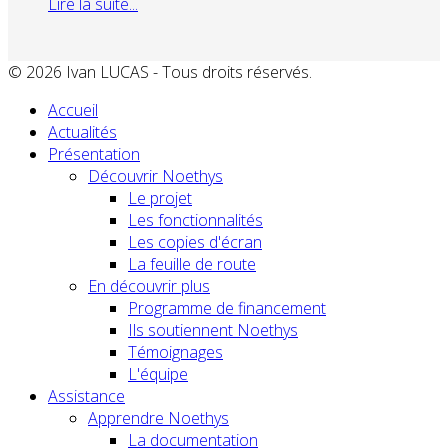
Lire la suite...
© 2026 Ivan LUCAS - Tous droits réservés.
Accueil
Actualités
Présentation
Découvrir Noethys
Le projet
Les fonctionnalités
Les copies d'écran
La feuille de route
En découvrir plus
Programme de financement
Ils soutiennent Noethys
Témoignages
L'équipe
Assistance
Apprendre Noethys
La documentation