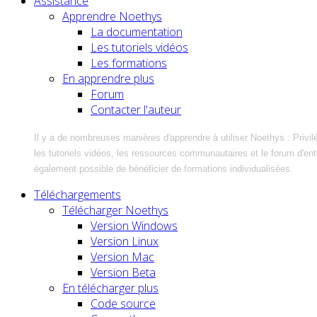
Assistance
Apprendre Noethys
La documentation
Les tutoriels vidéos
Les formations
En apprendre plus
Forum
Contacter l'auteur
Il y a de nombreuses manières d'apprendre à utiliser Noethys : Privil
les tutoriels vidéos, les ressources communautaires et le forum d'entra
également possible de bénéficier de formations individualisées.
Téléchargements
Télécharger Noethys
Version Windows
Version Linux
Version Mac
Version Beta
En télécharger plus
Code source