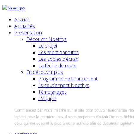
Accueil
Actualités
Présentation
Découvrir Noethys
Le projet
Les fonctionnalités
Les copies d'écran
La feuille de route
En découvrir plus
Programme de financement
Ils soutiennent Noethys
Témoignages
L'équipe
Commencez par vous inscrire sur le site pour pouvoir télécharger No
logiciel pour la première fois, il vous proposera d'ouvrir l'un des fic
celui qui correspond le plus à votre activité afin de découvrir rapidem