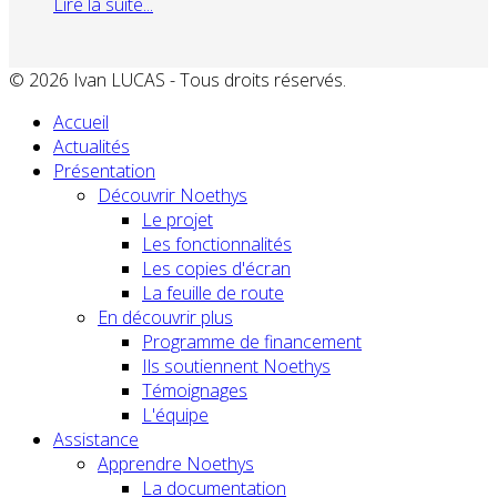
Lire la suite...
© 2026 Ivan LUCAS - Tous droits réservés.
Accueil
Actualités
Présentation
Découvrir Noethys
Le projet
Les fonctionnalités
Les copies d'écran
La feuille de route
En découvrir plus
Programme de financement
Ils soutiennent Noethys
Témoignages
L'équipe
Assistance
Apprendre Noethys
La documentation