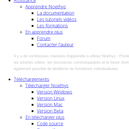
Assistance
Apprendre Noethys
La documentation
Les tutoriels vidéos
Les formations
En apprendre plus
Forum
Contacter l'auteur
Il y a de nombreuses manières d'apprendre à utiliser Noethys : Privil
les tutoriels vidéos, les ressources communautaires et le forum d'entra
également possible de bénéficier de formations individualisées.
Téléchargements
Télécharger Noethys
Version Windows
Version Linux
Version Mac
Version Beta
En télécharger plus
Code source