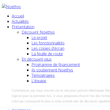
Accueil
Actualités
Présentation
Découvrir Noethys
Le projet
Les fonctionnalités
Les copies d'écran
La feuille de route
En découvrir plus
Programme de financement
Ils soutiennent Noethys
Témoignages
L'équipe
Commencez par vous inscrire sur le site pour pouvoir télécharger No
logiciel pour la première fois, il vous proposera d'ouvrir l'un des fic
celui qui correspond le plus à votre activité afin de découvrir rapidem