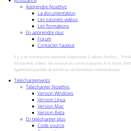
Assistance
Apprendre Noethys
La documentation
Les tutoriels vidéos
Les formations
En apprendre plus
Forum
Contacter l'auteur
Il y a de nombreuses manières d'apprendre à utiliser Noethys : Privil
les tutoriels vidéos, les ressources communautaires et le forum d'entra
également possible de bénéficier de formations individualisées.
Téléchargements
Télécharger Noethys
Version Windows
Version Linux
Version Mac
Version Beta
En télécharger plus
Code source