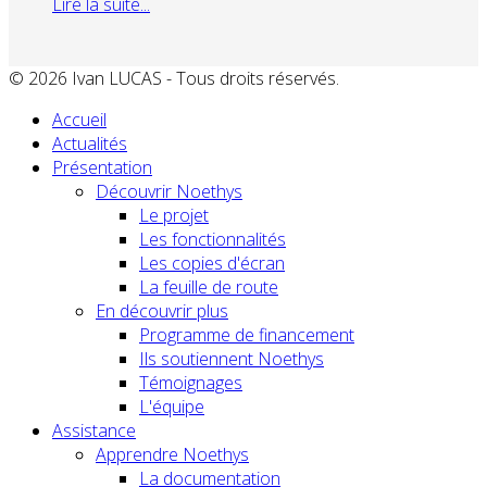
Lire la suite...
© 2026 Ivan LUCAS - Tous droits réservés.
Accueil
Actualités
Présentation
Découvrir Noethys
Le projet
Les fonctionnalités
Les copies d'écran
La feuille de route
En découvrir plus
Programme de financement
Ils soutiennent Noethys
Témoignages
L'équipe
Assistance
Apprendre Noethys
La documentation