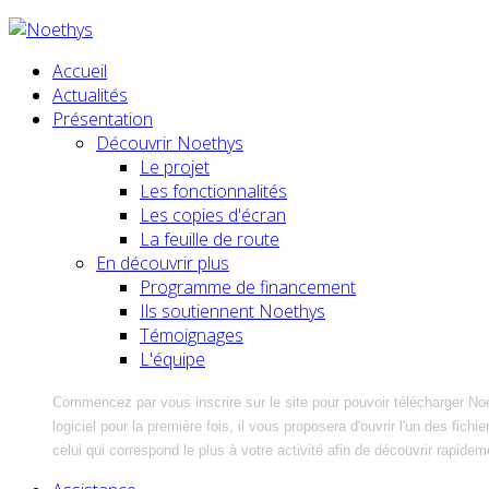
Accueil
Actualités
Présentation
Découvrir Noethys
Le projet
Les fonctionnalités
Les copies d'écran
La feuille de route
En découvrir plus
Programme de financement
Ils soutiennent Noethys
Témoignages
L'équipe
Commencez par vous inscrire sur le site pour pouvoir télécharger No
logiciel pour la première fois, il vous proposera d'ouvrir l'un des fic
celui qui correspond le plus à votre activité afin de découvrir rapidem