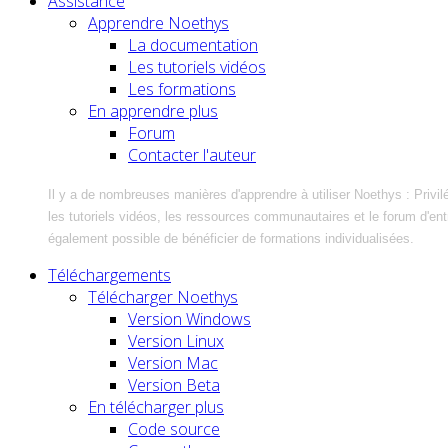
Assistance
Apprendre Noethys
La documentation
Les tutoriels vidéos
Les formations
En apprendre plus
Forum
Contacter l'auteur
Il y a de nombreuses manières d'apprendre à utiliser Noethys : Privil
les tutoriels vidéos, les ressources communautaires et le forum d'entra
également possible de bénéficier de formations individualisées.
Téléchargements
Télécharger Noethys
Version Windows
Version Linux
Version Mac
Version Beta
En télécharger plus
Code source