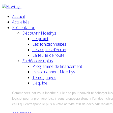
Accueil
Actualités
Présentation
Découvrir Noethys
Le projet
Les fonctionnalités
Les copies d'écran
La feuille de route
En découvrir plus
Programme de financement
Ils soutiennent Noethys
Témoignages
L'équipe
Commencez par vous inscrire sur le site pour pouvoir télécharger No
logiciel pour la première fois, il vous proposera d'ouvrir l'un des fic
celui qui correspond le plus à votre activité afin de découvrir rapidem