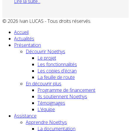
Lire la suite...
© 2026 Ivan LUCAS - Tous droits réservés.
Accueil
Actualités
Présentation
Découvrir Noethys
Le projet
Les fonctionnalités
Les copies d'écran
La feuille de route
En découvrir plus
Programme de financement
Ils soutiennent Noethys
Témoignages
L'équipe
Assistance
Apprendre Noethys
La documentation