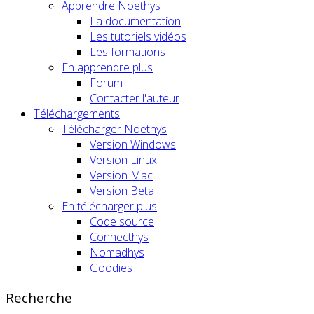
Apprendre Noethys
La documentation
Les tutoriels vidéos
Les formations
En apprendre plus
Forum
Contacter l'auteur
Téléchargements
Télécharger Noethys
Version Windows
Version Linux
Version Mac
Version Beta
En télécharger plus
Code source
Connecthys
Nomadhys
Goodies
Recherche