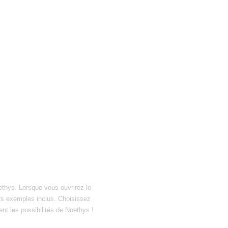
ethys. Lorsque vous ouvrirez le
hiers exemples inclus. Choisissez
ent les possibilités de Noethys !