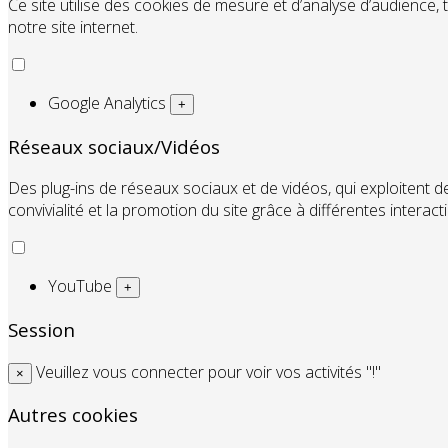
Ce site utilise des cookies de mesure et d’analyse d’audience, 
notre site internet.
Google Analytics
+
Réseaux sociaux/Vidéos
Des plug-ins de réseaux sociaux et de vidéos, qui exploitent de
convivialité et la promotion du site grâce à différentes interact
YouTube
+
Session
Veuillez vous connecter pour voir vos activités "!"
×
Autres cookies