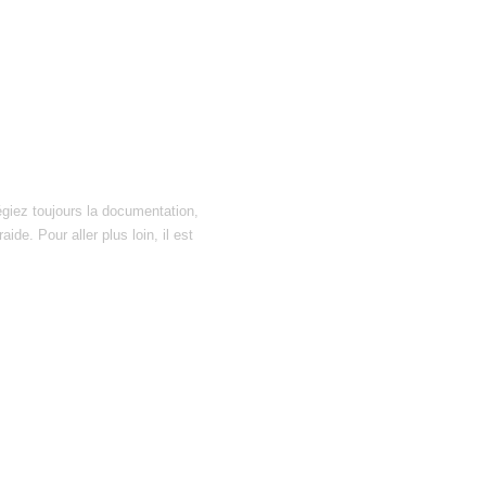
égiez toujours la documentation,
ide. Pour aller plus loin, il est