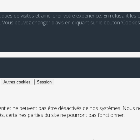
stiques de visites et améliorer votre expérience. En refusant le
Vous pouvez changer d'avis en cliquant sur le bouton 'Cookies
Autres cookies
Session
ent et ne peuvent pas être désactivés de nos systèmes. Nous n
ués, certaines parties du site ne pourront pas fonctionner.