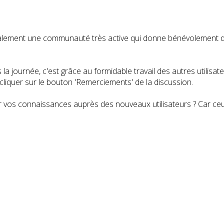
t également une communauté très active qui donne bénévolemen
a journée, c'est grâce au formidable travail des autres utilisa
iquer sur le bouton 'Remerciements' de la discussion.
 vos connaissances auprès des nouveaux utilisateurs ? Car ceux