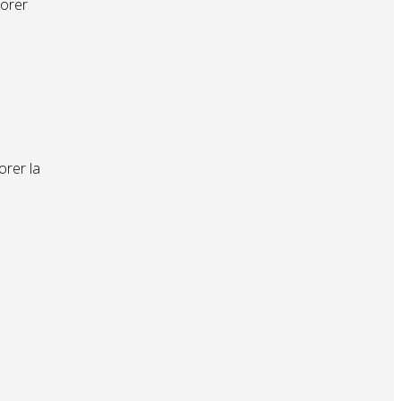
iorer
orer la