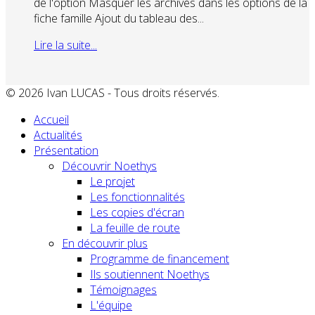
de l'option Masquer les archivés dans les options de la
fiche famille Ajout du tableau des...
Lire la suite...
© 2026 Ivan LUCAS - Tous droits réservés.
Accueil
Actualités
Présentation
Découvrir Noethys
Le projet
Les fonctionnalités
Les copies d'écran
La feuille de route
En découvrir plus
Programme de financement
Ils soutiennent Noethys
Témoignages
L'équipe