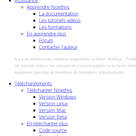
Assistance
Apprendre Noethys
La documentation
Les tutoriels vidéos
Les formations
En apprendre plus
Forum
Contacter l'auteur
Il y a de nombreuses manières d'apprendre à utiliser Noethys : Privil
les tutoriels vidéos, les ressources communautaires et le forum d'entra
également possible de bénéficier de formations individualisées.
Téléchargements
Télécharger Noethys
Version Windows
Version Linux
Version Mac
Version Beta
En télécharger plus
Code source