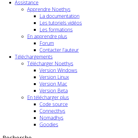
Assistance
Apprendre Noethys
La documentation
Les tutoriels vidéos
Les formations
En apprendre plus
Forum
Contacter l'auteur
Téléchargements
Télécharger Noethys
Version Windows
Version Linux
Version Mac
Version Beta
En télécharger plus
Code source
Connecthys
Nomadhys
Goodies
Recherche