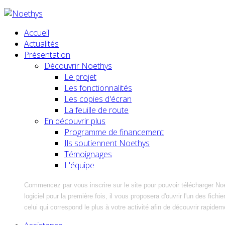
Accueil
Actualités
Présentation
Découvrir Noethys
Le projet
Les fonctionnalités
Les copies d'écran
La feuille de route
En découvrir plus
Programme de financement
Ils soutiennent Noethys
Témoignages
L'équipe
Commencez par vous inscrire sur le site pour pouvoir télécharger No
logiciel pour la première fois, il vous proposera d'ouvrir l'un des fic
celui qui correspond le plus à votre activité afin de découvrir rapidem