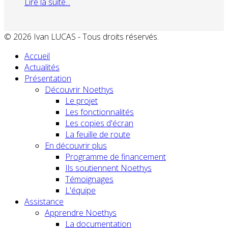
Lire la suite...
© 2026 Ivan LUCAS - Tous droits réservés.
Accueil
Actualités
Présentation
Découvrir Noethys
Le projet
Les fonctionnalités
Les copies d'écran
La feuille de route
En découvrir plus
Programme de financement
Ils soutiennent Noethys
Témoignages
L'équipe
Assistance
Apprendre Noethys
La documentation