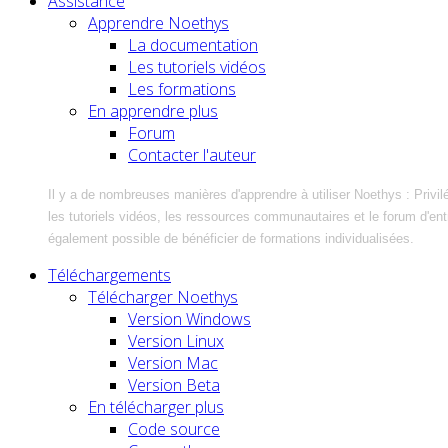
Assistance
Apprendre Noethys
La documentation
Les tutoriels vidéos
Les formations
En apprendre plus
Forum
Contacter l'auteur
Il y a de nombreuses manières d'apprendre à utiliser Noethys : Privil
les tutoriels vidéos, les ressources communautaires et le forum d'entra
également possible de bénéficier de formations individualisées.
Téléchargements
Télécharger Noethys
Version Windows
Version Linux
Version Mac
Version Beta
En télécharger plus
Code source