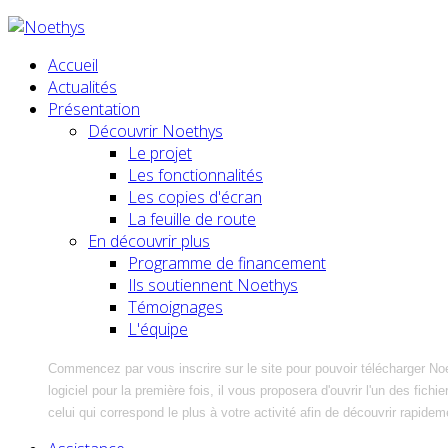
Accueil
Actualités
Présentation
Découvrir Noethys
Le projet
Les fonctionnalités
Les copies d'écran
La feuille de route
En découvrir plus
Programme de financement
Ils soutiennent Noethys
Témoignages
L'équipe
Commencez par vous inscrire sur le site pour pouvoir télécharger No
logiciel pour la première fois, il vous proposera d'ouvrir l'un des fic
celui qui correspond le plus à votre activité afin de découvrir rapidem