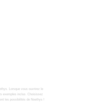
ethys. Lorsque vous ouvrirez le
hiers exemples inclus. Choisissez
ent les possibilités de Noethys !