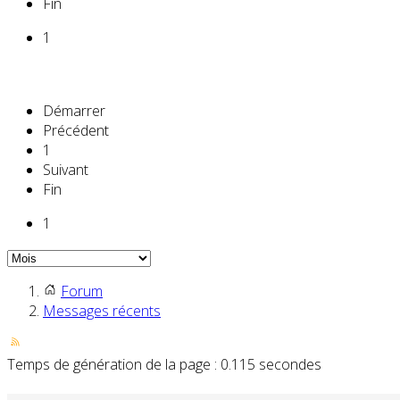
Fin
1
Démarrer
Précédent
1
Suivant
Fin
1
Forum
Messages récents
Temps de génération de la page : 0.115 secondes