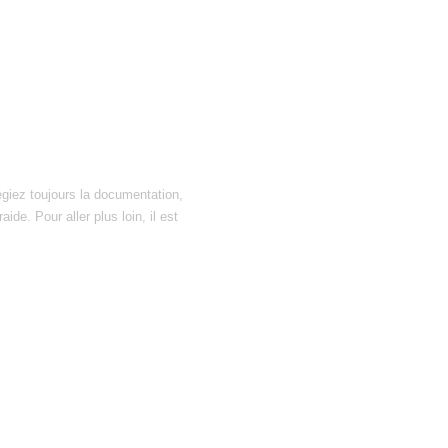
égiez toujours la documentation,
ide. Pour aller plus loin, il est