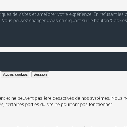
stiques de visites et améliorer votre expérience. En refusant le
Vous pouvez changer d'avis en cliquant sur le bouton 'Cookies
Autres cookies
Session
ent et ne peuvent pas être désactivés de nos systèmes. Nous n
ués, certaines parties du site ne pourront pas fonctionner.