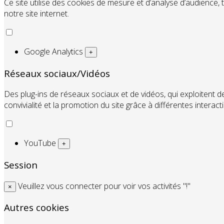
Ce site utilise des cookies de mesure et d’analyse d’audience, 
notre site internet.
Google Analytics
+
Réseaux sociaux/Vidéos
Des plug-ins de réseaux sociaux et de vidéos, qui exploitent de
convivialité et la promotion du site grâce à différentes interact
YouTube
+
Session
Veuillez vous connecter pour voir vos activités "!"
×
Autres cookies