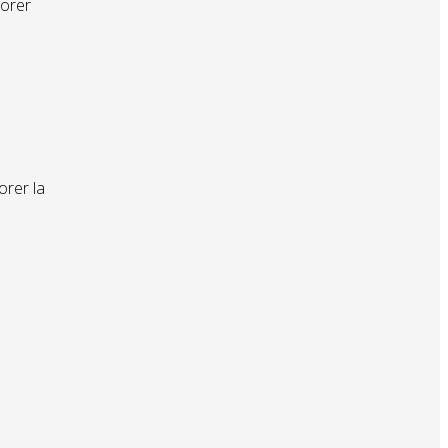
iorer
orer la