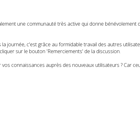
t également une communauté très active qui donne bénévolemen
a journée, c'est grâce au formidable travail des autres utilisa
iquer sur le bouton 'Remerciements' de la discussion.
 vos connaissances auprès des nouveaux utilisateurs ? Car ceux