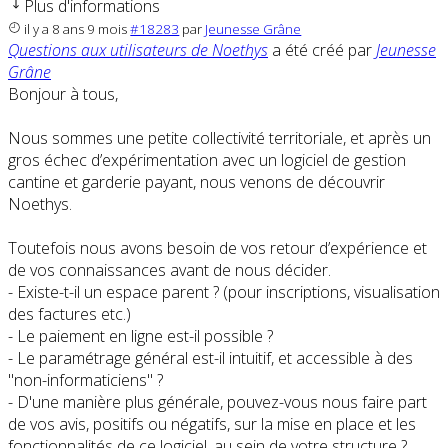
Plus d'informations
il y a 8 ans 9 mois
#18283
par
Jeunesse Grâne
Questions aux utilisateurs de Noethys
a été créé par
Jeunesse
Grâne
Bonjour à tous,
Nous sommes une petite collectivité territoriale, et après un
gros échec d’expérimentation avec un logiciel de gestion
cantine et garderie payant, nous venons de découvrir
Noethys.
Toutefois nous avons besoin de vos retour d’expérience et
de vos connaissances avant de nous décider.
- Existe-t-il un espace parent ? (pour inscriptions, visualisation
des factures etc.)
- Le paiement en ligne est-il possible ?
- Le paramétrage général est-il intuitif, et accessible à des
"non-informaticiens" ?
- D'une manière plus générale, pouvez-vous nous faire part
de vos avis, positifs ou négatifs, sur la mise en place et les
fonctionnalités de ce logiciel, au sein de votre structure ?