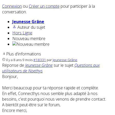
Connexion
ou
Créer un compte
pour participer à la
conversation.
Jeunesse Grâne
Auteur du sujet
Hors Ligne
Nouveau membre
Plus d'informations
il y a 8 ans 9 mois
#18331
par
Jeunesse Grâne
Réponse de
Jeunesse Grâne
sur le sujet
Questions aux
utilisateurs de Noethys
Bonjour,
Merci beaucoup pour ta réponse rapide et complète.
En effet, Connecthys nous semble plus adapté à nos
besoins, c'est pourquoi nous venons de prendre contact.
A bientôt peut-être sur le forum,
Encore merci,