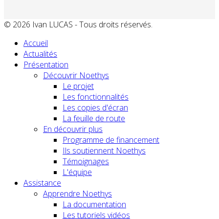
© 2026 Ivan LUCAS - Tous droits réservés.
Accueil
Actualités
Présentation
Découvrir Noethys
Le projet
Les fonctionnalités
Les copies d'écran
La feuille de route
En découvrir plus
Programme de financement
Ils soutiennent Noethys
Témoignages
L'équipe
Assistance
Apprendre Noethys
La documentation
Les tutoriels vidéos