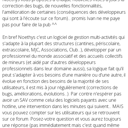
correction des bugs, de nouvelles fonctionnalités,
l'amélioration de certaines (conséquences des développeurs
qui sont à l'écoute sur ce forum)... promis Ivan ne me paye
pas pour faire de la pub ^^
En bref Noethys c'est un logiciel de gestion multi-activités qui
s'adapte à la plupart des structures (cantines, périscolaire,
extrascolaire, MJC, Associations, Club...), développer par un
professionnel du monde associatif et des accueils collectifs
de mineurs (et aidé par d'autres développeurs
professionnels dans leur domaine aussi), sa logique fait qu'il
peut s'adapter à vos besoins d'une manière ou d'une autre, il
évolue en fonction des besoins de la majorité de ses
utilisateurs, il est mis à jour régulièrement (corrections de
bugs, améliorations, évolutions...). Par contre n'espérer pas
avoir un SAV comme celui des logiciels payants avec une
hotline, une intervention dans les minutes qui suivent... MAIS
vous pouvez compter sur les utilisateurs qui se retrouvent
sur ce forum. Posez-votre question et vous aurez toujours
une réponse (pas immédiatement mais c'est quand même