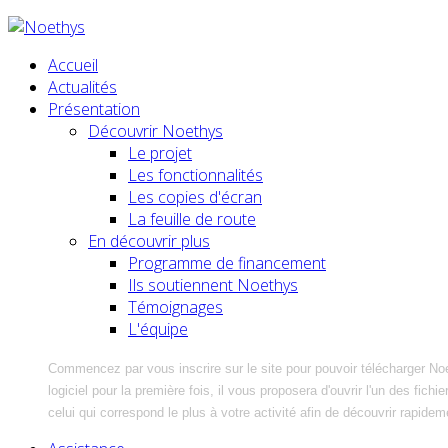
Accueil
Actualités
Présentation
Découvrir Noethys
Le projet
Les fonctionnalités
Les copies d'écran
La feuille de route
En découvrir plus
Programme de financement
Ils soutiennent Noethys
Témoignages
L'équipe
Commencez par vous inscrire sur le site pour pouvoir télécharger No
logiciel pour la première fois, il vous proposera d'ouvrir l'un des fic
celui qui correspond le plus à votre activité afin de découvrir rapidem