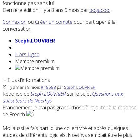
fonctionne pas sans lui.
Dernière édition: il y a 8 ans 9 mois par
bogucool
.
Connexion
ou
Créer un compte
pour participer à la
conversation.
Steph.LOUVRIER
Hors Ligne
Membre premium
Plus d'informations
il y a 8 ans 8 mois
#18688
par
Steph.LOUVRIER
Réponse de
Steph.LOUVRIER
sur le sujet
Questions aux
utilisateurs de Noethys
Franchement je n'ai pas grand chose à rajouter à la réponse
de Fred.th
Moi aussi je fais parti d'une collectivité et après quelques
études de différents logiciels, Noethys semblait être le plus