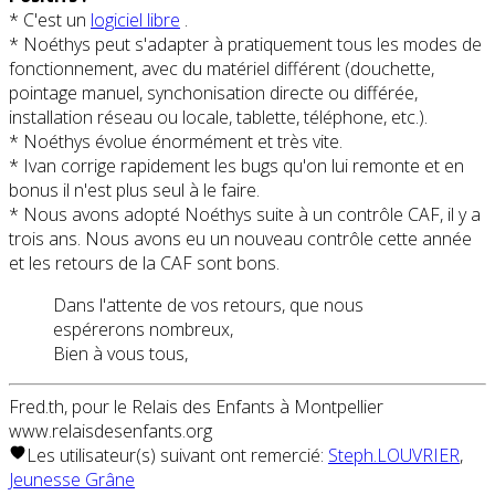
* C'est un
logiciel libre
.
* Noéthys peut s'adapter à pratiquement tous les modes de
fonctionnement, avec du matériel différent (douchette,
pointage manuel, synchonisation directe ou différée,
installation réseau ou locale, tablette, téléphone, etc.).
* Noéthys évolue énormément et très vite.
* Ivan corrige rapidement les bugs qu'on lui remonte et en
bonus il n'est plus seul à le faire.
* Nous avons adopté Noéthys suite à un contrôle CAF, il y a
trois ans. Nous avons eu un nouveau contrôle cette année
et les retours de la CAF sont bons.
Dans l'attente de vos retours, que nous
espérerons nombreux,
Bien à vous tous,
Fred.th, pour le Relais des Enfants à Montpellier
www.relaisdesenfants.org
Les utilisateur(s) suivant ont remercié:
Steph.LOUVRIER
,
Jeunesse Grâne