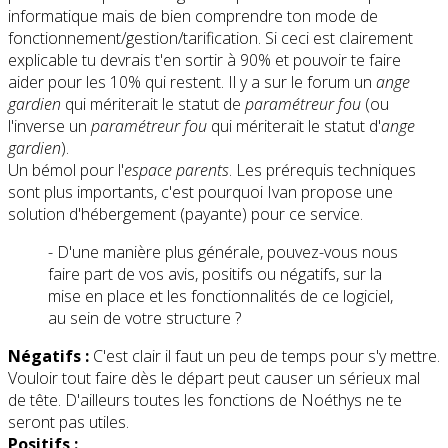
informatique mais de bien comprendre ton mode de
fonctionnement/gestion/tarification. Si ceci est clairement
explicable tu devrais t'en sortir à 90% et pouvoir te faire
aider pour les 10% qui restent. Il y a sur le forum un
ange
gardien
qui mériterait le statut de
paramétreur fou
(ou
l'inverse un
paramétreur fou
qui mériterait le statut d'
ange
gardien
).
Un bémol pour l'
espace parents
. Les prérequis techniques
sont plus importants, c'est pourquoi Ivan propose une
solution d'hébergement (payante) pour ce service.
- D'une manière plus générale, pouvez-vous nous
faire part de vos avis, positifs ou négatifs, sur la
mise en place et les fonctionnalités de ce logiciel,
au sein de votre structure ?
Négatifs :
C'est clair il faut un peu de temps pour s'y mettre.
Vouloir tout faire dès le départ peut causer un sérieux mal
de tête. D'ailleurs toutes les fonctions de Noéthys ne te
seront pas utiles.
Positifs :