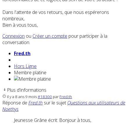
Dans l'attente de vos retours, que nous espérerons
nombreux,
Bien à vous tous,
Connexion
ou
Créer un compte
pour participer à la
conversation.
Fred.th
Hors Ligne
Membre platine
Plus d'informations
il y a 8 ans 9 mois
#18300
par
Fred.th
Réponse de
Fred.th
sur le sujet
Questions aux utilisateurs de
Noethys
Jeunesse Grâne écrit: Bonjour à tous,