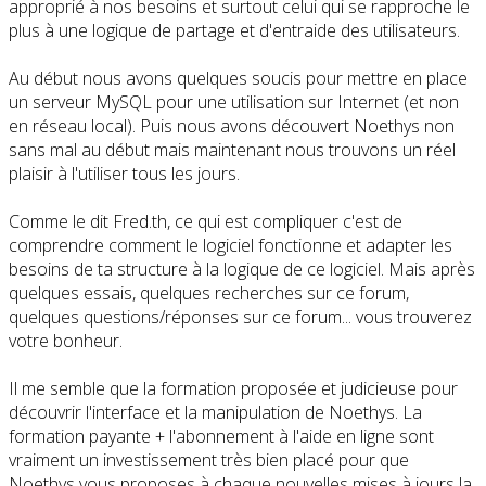
approprié à nos besoins et surtout celui qui se rapproche le
plus à une logique de partage et d'entraide des utilisateurs.
Au début nous avons quelques soucis pour mettre en place
un serveur MySQL pour une utilisation sur Internet (et non
en réseau local). Puis nous avons découvert Noethys non
sans mal au début mais maintenant nous trouvons un réel
plaisir à l'utiliser tous les jours.
Comme le dit Fred.th, ce qui est compliquer c'est de
comprendre comment le logiciel fonctionne et adapter les
besoins de ta structure à la logique de ce logiciel. Mais après
quelques essais, quelques recherches sur ce forum,
quelques questions/réponses sur ce forum... vous trouverez
votre bonheur.
Il me semble que la formation proposée et judicieuse pour
découvrir l'interface et la manipulation de Noethys. La
formation payante + l'abonnement à l'aide en ligne sont
vraiment un investissement très bien placé pour que
Noethys vous proposes à chaque nouvelles mises à jours la