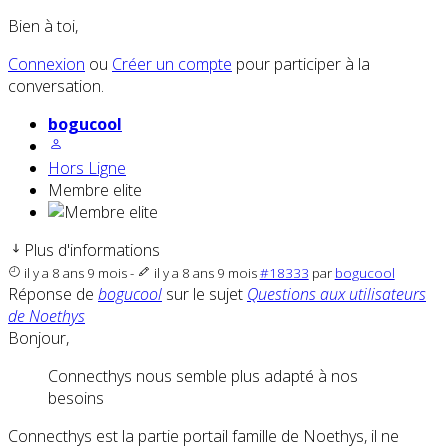
Bien à toi,
Connexion
ou
Créer un compte
pour participer à la
conversation.
bogucool
Hors Ligne
Membre elite
Plus d'informations
il y a 8 ans 9 mois
-
il y a 8 ans 9 mois
#18333
par
bogucool
Réponse de
bogucool
sur le sujet
Questions aux utilisateurs
de Noethys
Bonjour,
Connecthys nous semble plus adapté à nos
besoins
Connecthys est la partie portail famille de Noethys, il ne