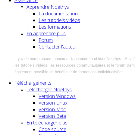
Assistance
Apprendre Noethys
La documentation
Les tutoriels vidéos
Les formations
En apprendre plus
Forum
Contacter l'auteur
Il y a de nombreuses manières d'apprendre à utiliser Noethys : Privil
les tutoriels vidéos, les ressources communautaires et le forum d'entra
également possible de bénéficier de formations individualisées.
Téléchargements
Télécharger Noethys
Version Windows
Version Linux
Version Mac
Version Beta
En télécharger plus
Code source