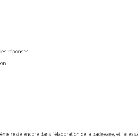
r les réponses
ion.
roblème reste encore dans l'élaboration de la badgeage, et j'ai e