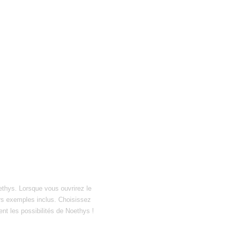
ethys. Lorsque vous ouvrirez le
hiers exemples inclus. Choisissez
ent les possibilités de Noethys !