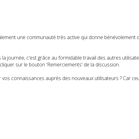
t également une communauté très active qui donne bénévolemen
a journée, c'est grâce au formidable travail des autres utilisa
iquer sur le bouton 'Remerciements' de la discussion.
 vos connaissances auprès des nouveaux utilisateurs ? Car ceux