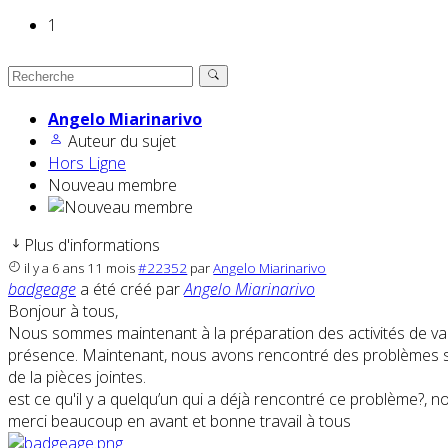
1
Angelo Miarinarivo
Auteur du sujet
Hors Ligne
Nouveau membre
Plus d'informations
il y a 6 ans 11 mois
#22352
par
Angelo Miarinarivo
badgeage
a été créé par
Angelo Miarinarivo
Bonjour à tous,
Nous sommes maintenant à la préparation des activités de vac
présence. Maintenant, nous avons rencontré des problèmes sur 
de la pièces jointes.
est ce qu'il y a quelqu’un qui a déjà rencontré ce problème?
merci beaucoup en avant et bonne travail à tous