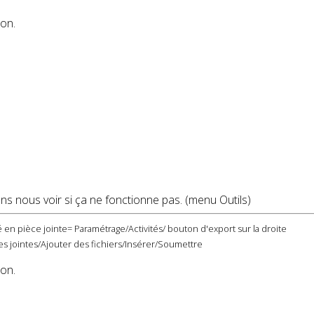
ion.
ns nous voir si ça ne fonctionne pas. (menu Outils)
 en pièce jointe= Paramétrage/Activités/ bouton d'export sur la droite
s jointes/Ajouter des fichiers/Insérer/Soumettre
ion.