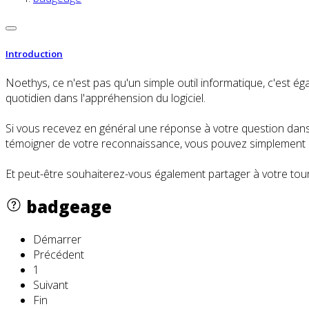
Introduction
Noethys, ce n'est pas qu'un simple outil informatique, c'es
quotidien dans l'appréhension du logiciel.
Si vous recevez en général une réponse à votre question dans l
témoigner de votre reconnaissance, vous pouvez simplement cl
Et peut-être souhaiterez-vous également partager à votre tour
badgeage
Démarrer
Précédent
1
Suivant
Fin