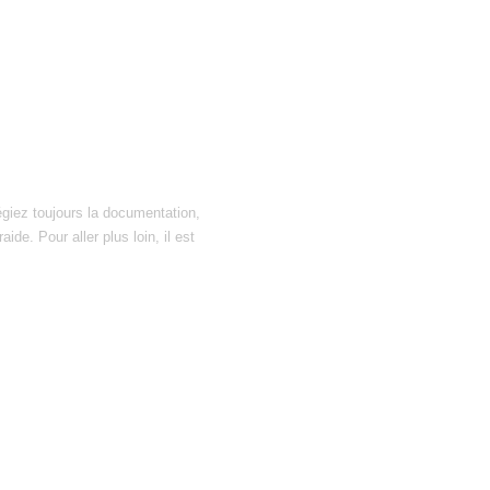
égiez toujours la documentation,
ide. Pour aller plus loin, il est