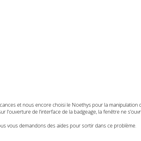
ances et nous encore choisi le Noethys pour la manipulation d
l'ouverture de l'interface de la badgeage, la fenêtre ne s’ouv
, nous vous demandons des aides pour sortir dans ce problème.