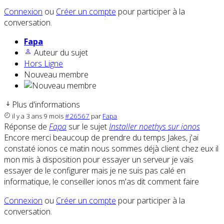
Connexion
ou
Créer un compte
pour participer à la
conversation.
Fapa
Auteur du sujet
Hors Ligne
Nouveau membre
Plus d'informations
il y a 3 ans 9 mois
#26567
par
Fapa
Réponse de
Fapa
sur le sujet
Installer noethys sur ionos
Encore merci beaucoup de prendre du temps Jakes, j'ai
constaté ionos ce matin nous sommes déjà client chez eux il
mon mis à disposition pour essayer un serveur je vais
essayer de le configurer mais je ne suis pas calé en
informatique, le conseiller ionos m'as dit comment faire
Connexion
ou
Créer un compte
pour participer à la
conversation.