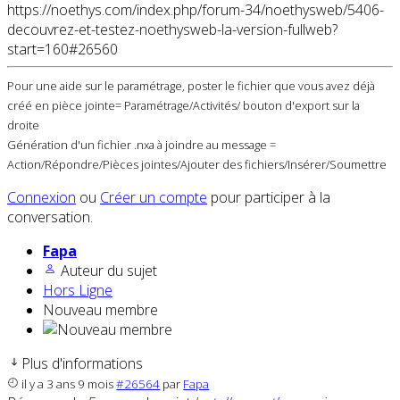
https://noethys.com/index.php/forum-34/noethysweb/5406-
decouvrez-et-testez-noethysweb-la-version-fullweb?
start=160#26560
Pour une aide sur le paramétrage, poster le fichier que vous avez déjà
créé en pièce jointe= Paramétrage/Activités/ bouton d'export sur la
droite
Génération d'un fichier .nxa à joindre au message =
Action/Répondre/Pièces jointes/Ajouter des fichiers/Insérer/Soumettre
Connexion
ou
Créer un compte
pour participer à la
conversation.
Fapa
Auteur du sujet
Hors Ligne
Nouveau membre
Plus d'informations
il y a 3 ans 9 mois
#26564
par
Fapa