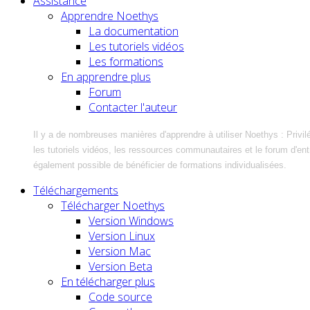
Assistance
Apprendre Noethys
La documentation
Les tutoriels vidéos
Les formations
En apprendre plus
Forum
Contacter l'auteur
Il y a de nombreuses manières d'apprendre à utiliser Noethys : Privil
les tutoriels vidéos, les ressources communautaires et le forum d'entra
également possible de bénéficier de formations individualisées.
Téléchargements
Télécharger Noethys
Version Windows
Version Linux
Version Mac
Version Beta
En télécharger plus
Code source