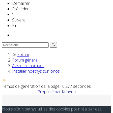
Démarrer
Précédent
1
Suivant
Fin
1
Forum
Forum général
Avis et remarques
Installer noethys sur ionos
Temps de génération de la page : 0.277 secondes
Propulsé par
Kunena
Notre site Noethys utilise des cookies pour réaliser des