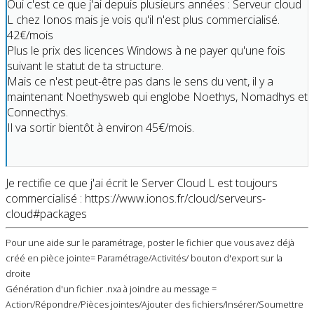
Oui c'est ce que j'ai depuis plusieurs années : Serveur cloud
L chez Ionos mais je vois qu'il n'est plus commercialisé.
42€/mois
Plus le prix des licences Windows à ne payer qu'une fois
suivant le statut de ta structure.
Mais ce n'est peut-être pas dans le sens du vent, il y a
maintenant Noethysweb qui englobe Noethys, Nomadhys et
Connecthys.
Il va sortir bientôt à environ 45€/mois.
Je rectifie ce que j'ai écrit le Server Cloud L est toujours
commercialisé : https://www.ionos.fr/cloud/serveurs-
cloud#packages
Pour une aide sur le paramétrage, poster le fichier que vous avez déjà
créé en pièce jointe= Paramétrage/Activités/ bouton d'export sur la
droite
Génération d'un fichier .nxa à joindre au message =
Action/Répondre/Pièces jointes/Ajouter des fichiers/Insérer/Soumettre