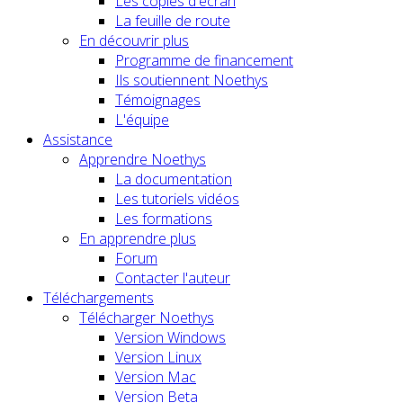
Les copies d'écran
La feuille de route
En découvrir plus
Programme de financement
Ils soutiennent Noethys
Témoignages
L'équipe
Assistance
Apprendre Noethys
La documentation
Les tutoriels vidéos
Les formations
En apprendre plus
Forum
Contacter l'auteur
Téléchargements
Télécharger Noethys
Version Windows
Version Linux
Version Mac
Version Beta