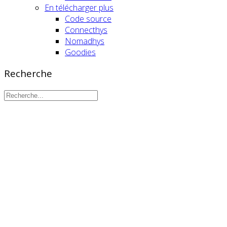
En télécharger plus
Code source
Connecthys
Nomadhys
Goodies
Recherche