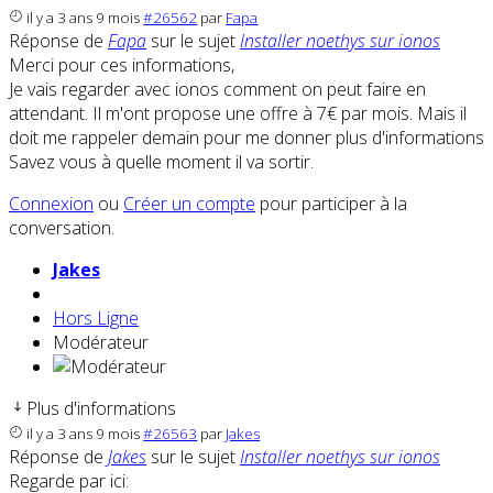
il y a 3 ans 9 mois
#26562
par
Fapa
Réponse de
Fapa
sur le sujet
Installer noethys sur ionos
Merci pour ces informations,
Je vais regarder avec ionos comment on peut faire en
attendant. Il m'ont propose une offre à 7€ par mois. Mais il
doit me rappeler demain pour me donner plus d'informations
Savez vous à quelle moment il va sortir.
Connexion
ou
Créer un compte
pour participer à la
conversation.
Jakes
Hors Ligne
Modérateur
Plus d'informations
il y a 3 ans 9 mois
#26563
par
Jakes
Réponse de
Jakes
sur le sujet
Installer noethys sur ionos
Regarde par ici: