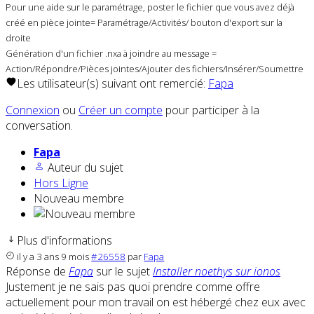
Pour une aide sur le paramétrage, poster le fichier que vous avez déjà
créé en pièce jointe= Paramétrage/Activités/ bouton d'export sur la
droite
Génération d'un fichier .nxa à joindre au message =
Action/Répondre/Pièces jointes/Ajouter des fichiers/Insérer/Soumettre
Les utilisateur(s) suivant ont remercié:
Fapa
Connexion
ou
Créer un compte
pour participer à la
conversation.
Fapa
Auteur du sujet
Hors Ligne
Nouveau membre
Plus d'informations
il y a 3 ans 9 mois
#26558
par
Fapa
Réponse de
Fapa
sur le sujet
Installer noethys sur ionos
Justement je ne sais pas quoi prendre comme offre
actuellement pour mon travail on est hébergé chez eux avec