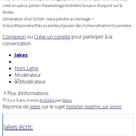
créé en pièce jointe= Paramétrage/Activités/ bouton d'export sur la
droite
Génération d'un fichier .nxa à joindre au message =
Action/Répondre/Pièces jointes/Ajouter des fichiers/Insérer/Soumettre
Connexion
ou
Créer un compte
pour participer à la
conversation.
Jakes
Hors Ligne
Modérateur
Plus d'informations
il y a 3 ans 9 mois
#26566
par
Jakes
Réponse de
Jakes
sur le sujet
Installer noethys sur ionos
Jakes écrit: