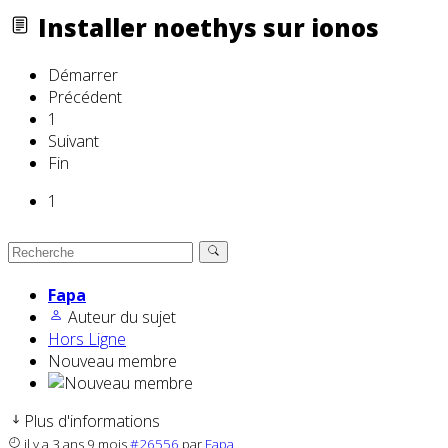
Installer noethys sur ionos
Démarrer
Précédent
1
Suivant
Fin
1
Fapa
Auteur du sujet
Hors Ligne
Nouveau membre
Plus d'informations
il y a 3 ans 9 mois
#26556
par
Fapa