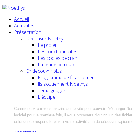
Accueil
Actualités
Présentation
Découvrir Noethys
Le projet
Les fonctionnalités
Les copies d'écran
La feuille de route
En découvrir plus
Programme de financement
Ils soutiennent Noethys
Témoignages
L'équipe
Commencez par vous inscrire sur le site pour pouvoir télécharger No
logiciel pour la première fois, il vous proposera d'ouvrir l'un des fic
celui qui correspond le plus à votre activité afin de découvrir rapidem