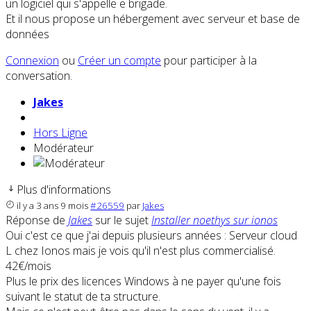
un logiciel qui s'appelle e brigade.
Et il nous propose un hébergement avec serveur et base de
données
Connexion
ou
Créer un compte
pour participer à la
conversation.
Jakes
Hors Ligne
Modérateur
Plus d'informations
il y a 3 ans 9 mois
#26559
par
Jakes
Réponse de
Jakes
sur le sujet
Installer noethys sur ionos
Oui c'est ce que j'ai depuis plusieurs années : Serveur cloud
L chez Ionos mais je vois qu'il n'est plus commercialisé.
42€/mois
Plus le prix des licences Windows à ne payer qu'une fois
suivant le statut de ta structure.