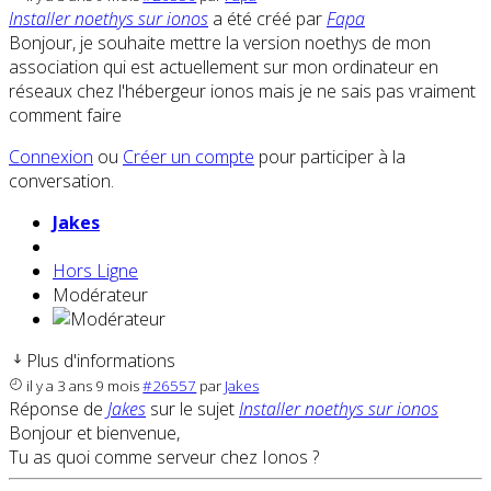
Installer noethys sur ionos
a été créé par
Fapa
Bonjour, je souhaite mettre la version noethys de mon
association qui est actuellement sur mon ordinateur en
réseaux chez l'hébergeur ionos mais je ne sais pas vraiment
comment faire
Connexion
ou
Créer un compte
pour participer à la
conversation.
Jakes
Hors Ligne
Modérateur
Plus d'informations
il y a 3 ans 9 mois
#26557
par
Jakes
Réponse de
Jakes
sur le sujet
Installer noethys sur ionos
Bonjour et bienvenue,
Tu as quoi comme serveur chez Ionos ?