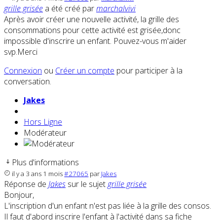
grille grisée
a été créé par
marchalvivi
Après avoir créer une nouvelle activité, la grille des
consommations pour cette activité est grisée,donc
impossible d'inscrire un enfant. Pouvez-vous m'aider
svp.Merci
Connexion
ou
Créer un compte
pour participer à la
conversation.
Jakes
Hors Ligne
Modérateur
Plus d'informations
il y a 3 ans 1 mois
#27065
par
Jakes
Réponse de
Jakes
sur le sujet
grille grisée
Bonjour,
L'inscription d'un enfant n'est pas liée à la grille des consos.
Il faut d'abord inscrire l'enfant à l'activité dans sa fiche