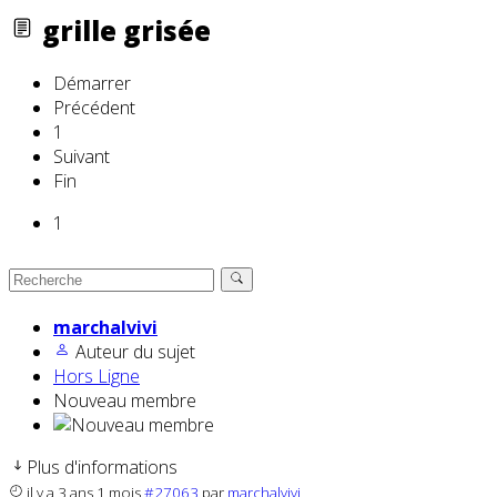
grille grisée
Démarrer
Précédent
1
Suivant
Fin
1
marchalvivi
Auteur du sujet
Hors Ligne
Nouveau membre
Plus d'informations
il y a 3 ans 1 mois
#27063
par
marchalvivi