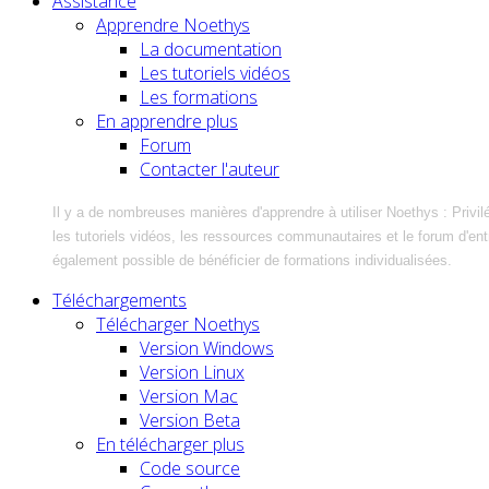
Assistance
Apprendre Noethys
La documentation
Les tutoriels vidéos
Les formations
En apprendre plus
Forum
Contacter l'auteur
Il y a de nombreuses manières d'apprendre à utiliser Noethys : Privil
les tutoriels vidéos, les ressources communautaires et le forum d'entra
également possible de bénéficier de formations individualisées.
Téléchargements
Télécharger Noethys
Version Windows
Version Linux
Version Mac
Version Beta
En télécharger plus
Code source