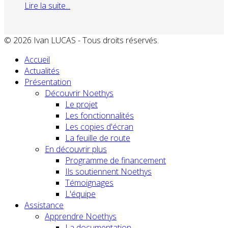
Lire la suite...
© 2026 Ivan LUCAS - Tous droits réservés.
Accueil
Actualités
Présentation
Découvrir Noethys
Le projet
Les fonctionnalités
Les copies d'écran
La feuille de route
En découvrir plus
Programme de financement
Ils soutiennent Noethys
Témoignages
L'équipe
Assistance
Apprendre Noethys
La documentation