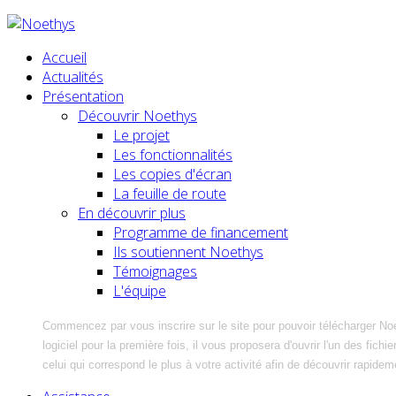
Accueil
Actualités
Présentation
Découvrir Noethys
Le projet
Les fonctionnalités
Les copies d'écran
La feuille de route
En découvrir plus
Programme de financement
Ils soutiennent Noethys
Témoignages
L'équipe
Commencez par vous inscrire sur le site pour pouvoir télécharger No
logiciel pour la première fois, il vous proposera d'ouvrir l'un des fic
celui qui correspond le plus à votre activité afin de découvrir rapidem