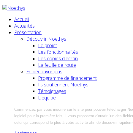
Accueil
Actualités
Présentation
Découvrir Noethys
Le projet
Les fonctionnalités
Les copies d'écran
La feuille de route
En découvrir plus
Programme de financement
Ils soutiennent Noethys
Témoignages
L'équipe
Commencez par vous inscrire sur le site pour pouvoir télécharger No
logiciel pour la première fois, il vous proposera d'ouvrir l'un des fic
celui qui correspond le plus à votre activité afin de découvrir rapidem