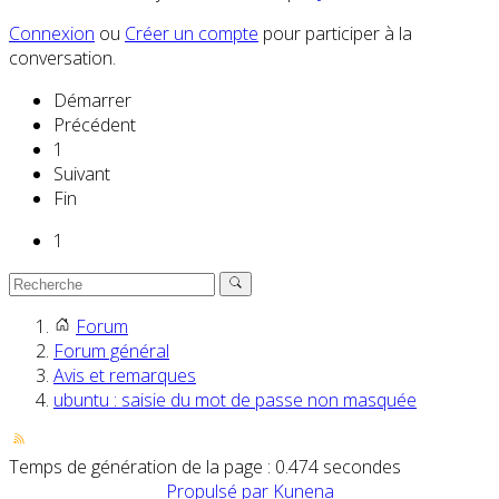
Connexion
ou
Créer un compte
pour participer à la
conversation.
Démarrer
Précédent
1
Suivant
Fin
1
Forum
Forum général
Avis et remarques
ubuntu : saisie du mot de passe non masquée
Temps de génération de la page : 0.474 secondes
Propulsé par
Kunena