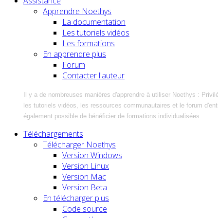
Assistance
Apprendre Noethys
La documentation
Les tutoriels vidéos
Les formations
En apprendre plus
Forum
Contacter l'auteur
Il y a de nombreuses manières d'apprendre à utiliser Noethys : Privil
les tutoriels vidéos, les ressources communautaires et le forum d'entra
également possible de bénéficier de formations individualisées.
Téléchargements
Télécharger Noethys
Version Windows
Version Linux
Version Mac
Version Beta
En télécharger plus
Code source