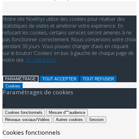
Notre site Noethys utilise des cookies pour réaliser des
statistiques de visites et améliorer votre expérience. En
refusant les cookies, certains services seront amenés à ne
pas fonctionner correctement. Nous conservons votre choix
pendant 30 jours. Vous pouvez changer d'avis en cliquant
sur le bouton 'Cookies' en bas à gauche de chaque page de
notre site.
En savoir plus
PARAMETRAGE
TOUT ACCEPTER
TOUT REFUSER
Cookies
Paramétrages de cookies
×
Cookies fonctionnels
Mesure d"'"audience
Réseaux sociaux/Vidéos
Autres cookies
Session
Cookies fonctionnels