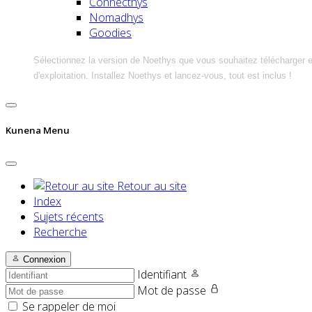
Connecthys
Nomadhys
Goodies
Sélectionnez la version de Noethys que vous souhaitez télécharger 
d'exploitation. Installez Noethys et lancez-vous, tout est inclus !
Kunena Menu
Retour au site
Index
Sujets récents
Recherche
Connexion
Identifiant
Mot de passe
Se rappeler de moi