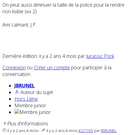
On peut aussi diminuer la taille de la police pour la rendre
non lisible (ex 2)
Ami calmant, J.P
Dernière édition: il y a 2 ans 4 mois par
Jurassic Pork
.
Connexion
ou
Créer un compte
pour participer à la
conversation.
JBRUNEL
Auteur du sujet
Hors Ligne
Membre junior
Plus d'informations
il y a 2 ans 4 mois
-
il y a 2 ans 4 mois
#27705
par
JBRUNEL