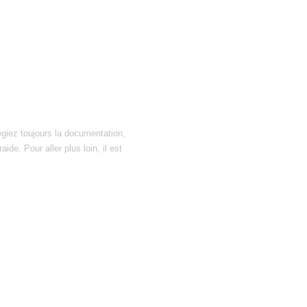
égiez toujours la documentation,
ide. Pour aller plus loin, il est