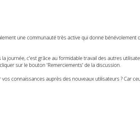
t également une communauté très active qui donne bénévolemen
a journée, c'est grâce au formidable travail des autres utilisa
iquer sur le bouton 'Remerciements' de la discussion.
 vos connaissances auprès des nouveaux utilisateurs ? Car ceux