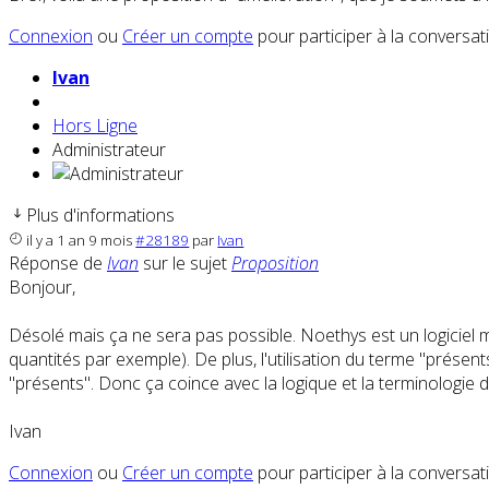
Connexion
ou
Créer un compte
pour participer à la conversat
Ivan
Hors Ligne
Administrateur
Plus d'informations
il y a 1 an 9 mois
#28189
par
Ivan
Réponse de
Ivan
sur le sujet
Proposition
Bonjour,
Désolé mais ça ne sera pas possible. Noethys est un logiciel 
quantités par exemple). De plus, l'utilisation du terme "prése
"présents". Donc ça coince avec la logique et la terminologie 
Ivan
Connexion
ou
Créer un compte
pour participer à la conversat