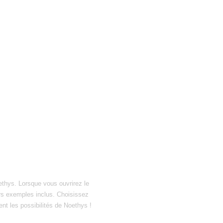
ethys. Lorsque vous ouvrirez le
hiers exemples inclus. Choisissez
ent les possibilités de Noethys !