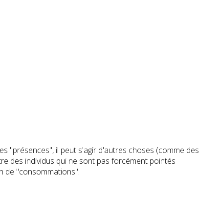
es "présences", il peut s'agir d'autres choses (comme des
ître des individus qui ne sont pas forcément pointés
tion de "consommations".