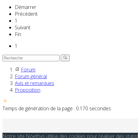
Démarrer
Précédent
1
Suivant
Fin
1
Forum
Forum général
Avis et remarques
Proposition
Temps de génération de la page : 0.170 secondes
Notre site Noethys utilise des cookies pour réaliser des stati