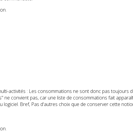
ion.
multi-activités : Les consommations ne sont donc pas toujours d
nts" ne convient pas, car une liste de consommations fait appara
du logiciel. Bref, Pas d'autres choix que de conserver cette no
ion.