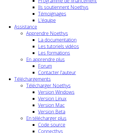
Programme de financement
Ils soutiennent Noethys
Témoignages
L'équipe
Assistance
Apprendre Noethys
La documentation
Les tutoriels vidéos
Les formations
En apprendre plus
Forum
Contacter l'auteur
Téléchargements
Télécharger Noethys
Version Windows
Version Linux
Version Mac
Version Beta
En télécharger plus
Code source
Connecthys