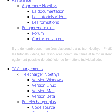
Assistance
Apprendre Noethys
La documentation
Les tutoriels vidéos
Les formations
En apprendre plus
Forum
Contacter l'auteur
Il y a de nombreuses manières d'apprendre à utiliser Noethys : Privil
les tutoriels vidéos, les ressources communautaires et le forum d'entra
également possible de bénéficier de formations individualisées.
Téléchargements
Télécharger Noethys
Version Windows
Version Linux
Version Mac
Version Beta
En télécharger plus
Code source