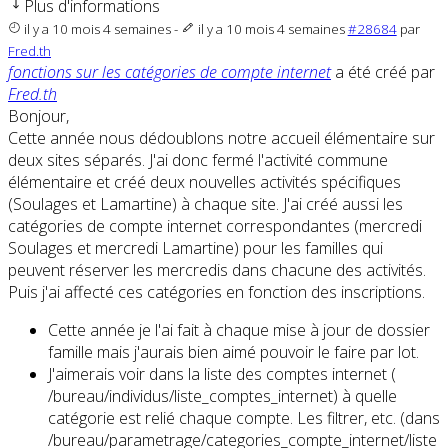
Plus d'informations
il y a 10 mois 4 semaines
-
il y a 10 mois 4 semaines
#28684
par
Fred.th
fonctions sur les catégories de compte internet
a été créé par
Fred.th
Bonjour,
Cette année nous dédoublons notre accueil élémentaire sur
deux sites séparés. J'ai donc fermé l'activité commune
élémentaire et créé deux nouvelles activités spécifiques
(Soulages et Lamartine) à chaque site. J'ai créé aussi les
catégories de compte internet correspondantes (mercredi
Soulages et mercredi Lamartine) pour les familles qui
peuvent réserver les mercredis dans chacune des activités.
Puis j'ai affecté ces catégories en fonction des inscriptions.
Cette année je l'ai fait à chaque mise à jour de dossier
famille mais j'aurais bien aimé pouvoir le faire par lot.
J'aimerais voir dans la liste des comptes internet (
/bureau/individus/liste_comptes_internet) à quelle
catégorie est relié chaque compte. Les filtrer, etc. (dans
/bureau/parametrage/categories_compte_internet/liste