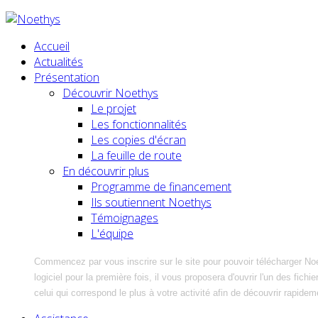
Accueil
Actualités
Présentation
Découvrir Noethys
Le projet
Les fonctionnalités
Les copies d'écran
La feuille de route
En découvrir plus
Programme de financement
Ils soutiennent Noethys
Témoignages
L'équipe
Commencez par vous inscrire sur le site pour pouvoir télécharger No
logiciel pour la première fois, il vous proposera d'ouvrir l'un des fic
celui qui correspond le plus à votre activité afin de découvrir rapidem