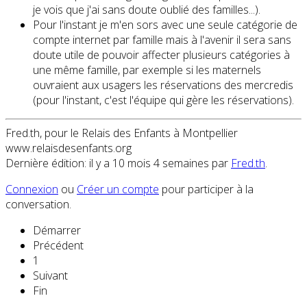
je vois que j'ai sans doute oublié des familles...).
Pour l'instant je m'en sors avec une seule catégorie de
compte internet par famille mais à l'avenir il sera sans
doute utile de pouvoir affecter plusieurs catégories à
une même famille, par exemple si les maternels
ouvraient aux usagers les réservations des mercredis
(pour l'instant, c'est l'équipe qui gère les réservations).
Fred.th, pour le Relais des Enfants à Montpellier
www.relaisdesenfants.org
Dernière édition: il y a 10 mois 4 semaines par
Fred.th
.
Connexion
ou
Créer un compte
pour participer à la
conversation.
Démarrer
Précédent
1
Suivant
Fin