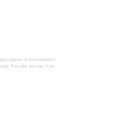
égiez toujours la documentation,
ide. Pour aller plus loin, il est