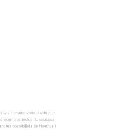
ethys. Lorsque vous ouvrirez le
hiers exemples inclus. Choisissez
ent les possibilités de Noethys !