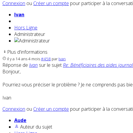
Connexion
ou
Créer un compte
pour participer à la conversat
Ivan
Hors Ligne
Administrateur
Plus d'informations
il y a 14 ans 4 mois
#458
par
Ivan
Réponse de
Ivan
sur le sujet
Re: Bénéficiaires des aides journal
Bonjour,
Pourriez-vous préciser le problème ? Je ne comprends pas bien
Ivan
Connexion
ou
Créer un compte
pour participer à la conversat
Aude
Auteur du sujet