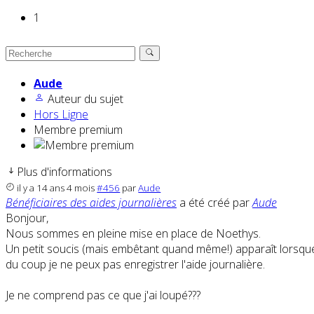
1
Aude
Auteur du sujet
Hors Ligne
Membre premium
Plus d'informations
il y a 14 ans 4 mois
#456
par
Aude
Bénéficiaires des aides journalières
a été créé par
Aude
Bonjour,
Nous sommes en pleine mise en place de Noethys.
Un petit soucis (mais embêtant quand même!) apparaît lorsque j
du coup je ne peux pas enregistrer l'aide journalière.
Je ne comprend pas ce que j'ai loupé???