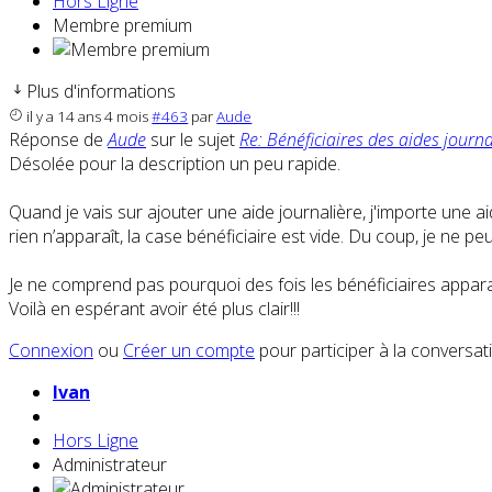
Hors Ligne
Membre premium
Plus d'informations
il y a 14 ans 4 mois
#463
par
Aude
Réponse de
Aude
sur le sujet
Re: Bénéficiaires des aides journa
Désolée pour la description un peu rapide.
Quand je vais sur ajouter une aide journalière, j'importe une a
rien n’apparaît, la case bénéficiaire est vide. Du coup, je ne p
Je ne comprend pas pourquoi des fois les bénéficiaires apparai
Voilà en espérant avoir été plus clair!!!
Connexion
ou
Créer un compte
pour participer à la conversat
Ivan
Hors Ligne
Administrateur