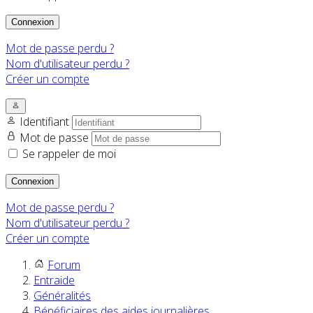
Connexion
Mot de passe perdu ?
Nom d'utilisateur perdu ?
Créer un compte
Identifiant
Mot de passe
Se rappeler de moi
Connexion
Mot de passe perdu ?
Nom d'utilisateur perdu ?
Créer un compte
Forum
Entraide
Généralités
Bénéficiaires des aides journalières