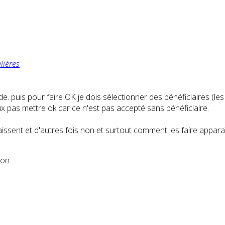
lières
ide. puis pour faire OK je dois sélectionner des bénéficiaires (l
eux pas mettre ok car ce n'est pas accepté sans bénéficiaire.
ssent et d'autres fois non et surtout comment les faire apparaî
ion.