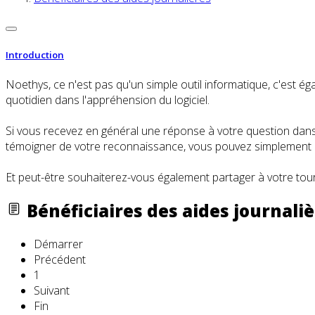
Introduction
Noethys, ce n'est pas qu'un simple outil informatique, c'es
quotidien dans l'appréhension du logiciel.
Si vous recevez en général une réponse à votre question dans l
témoigner de votre reconnaissance, vous pouvez simplement cl
Et peut-être souhaiterez-vous également partager à votre tour
Bénéficiaires des aides journali
Démarrer
Précédent
1
Suivant
Fin