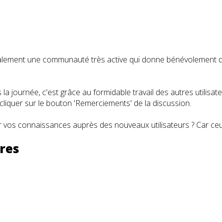
t également une communauté très active qui donne bénévolemen
a journée, c'est grâce au formidable travail des autres utilisa
iquer sur le bouton 'Remerciements' de la discussion.
 vos connaissances auprès des nouveaux utilisateurs ? Car ceux
ères