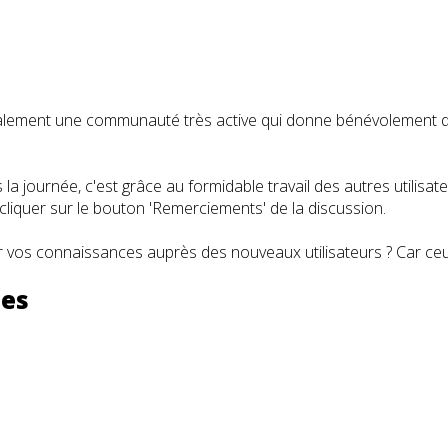
t également une communauté très active qui donne bénévolemen
a journée, c'est grâce au formidable travail des autres utilisa
iquer sur le bouton 'Remerciements' de la discussion.
 vos connaissances auprès des nouveaux utilisateurs ? Car ceux
les