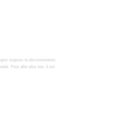
égiez toujours la documentation,
ide. Pour aller plus loin, il est