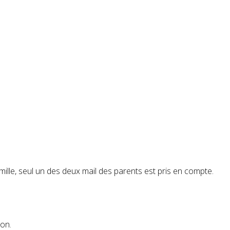
amille, seul un des deux mail des parents est pris en compte.
ion.