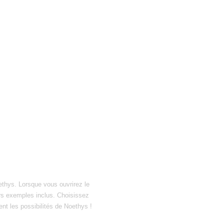
ethys. Lorsque vous ouvrirez le
hiers exemples inclus. Choisissez
ent les possibilités de Noethys !