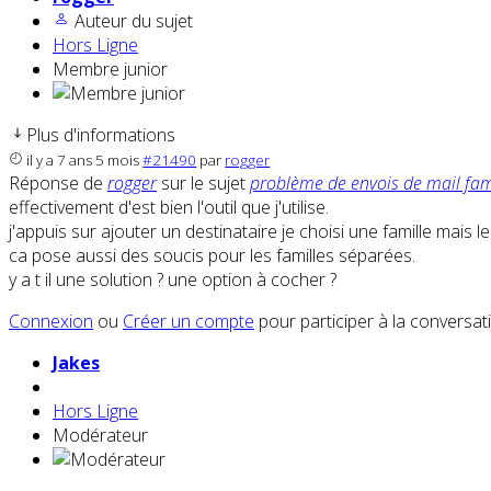
Auteur du sujet
Hors Ligne
Membre junior
Plus d'informations
il y a 7 ans 5 mois
#21490
par
rogger
Réponse de
rogger
sur le sujet
problème de envois de mail fam
effectivement d'est bien l'outil que j'utilise.
j'appuis sur ajouter un destinataire je choisi une famille mais l
ca pose aussi des soucis pour les familles séparées.
y a t il une solution ? une option à cocher ?
Connexion
ou
Créer un compte
pour participer à la conversat
Jakes
Hors Ligne
Modérateur