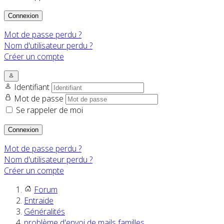
Connexion
Mot de passe perdu ?
Nom d'utilisateur perdu ?
Créer un compte
Identifiant
Mot de passe
Se rappeler de moi
Connexion
Mot de passe perdu ?
Nom d'utilisateur perdu ?
Créer un compte
Forum
Entraide
Généralités
problème d'envoi de mails familles