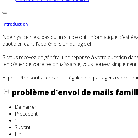
Introduction
Noethys, ce n'est pas qu'un simple outil informatique, c'es
quotidien dans l'appréhension du logiciel.
Si vous recevez en général une réponse à votre question dans l
témoigner de votre reconnaissance, vous pouvez simplement cl
Et peut-être souhaiterez-vous également partager à votre tour
problème d'envoi de mails famil
Démarrer
Précédent
1
Suivant
Fin