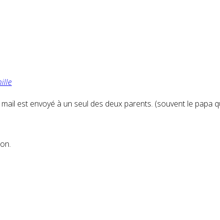
ille
e mail est envoyé à un seul des deux parents. (souvent le papa qui
ion.