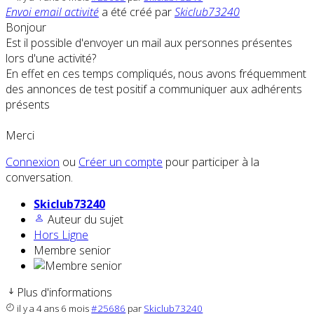
Envoi email activité
a été créé par
Skiclub73240
Bonjour
Est il possible d'envoyer un mail aux personnes présentes
lors d'une activité?
En effet en ces temps compliqués, nous avons fréquemment
des annonces de test positif a communiquer aux adhérents
présents
Merci
Connexion
ou
Créer un compte
pour participer à la
conversation.
Skiclub73240
Auteur du sujet
Hors Ligne
Membre senior
Plus d'informations
il y a 4 ans 6 mois
#25686
par
Skiclub73240