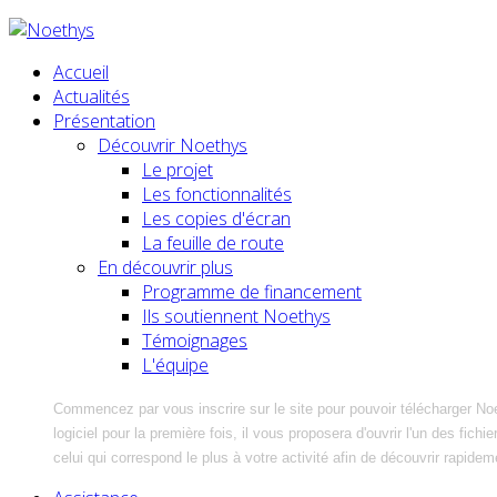
Accueil
Actualités
Présentation
Découvrir Noethys
Le projet
Les fonctionnalités
Les copies d'écran
La feuille de route
En découvrir plus
Programme de financement
Ils soutiennent Noethys
Témoignages
L'équipe
Commencez par vous inscrire sur le site pour pouvoir télécharger No
logiciel pour la première fois, il vous proposera d'ouvrir l'un des fic
celui qui correspond le plus à votre activité afin de découvrir rapidem