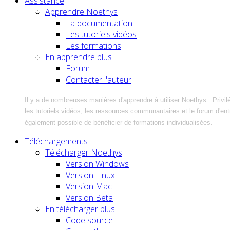
Assistance
Apprendre Noethys
La documentation
Les tutoriels vidéos
Les formations
En apprendre plus
Forum
Contacter l'auteur
Il y a de nombreuses manières d'apprendre à utiliser Noethys : Privil
les tutoriels vidéos, les ressources communautaires et le forum d'entra
également possible de bénéficier de formations individualisées.
Téléchargements
Télécharger Noethys
Version Windows
Version Linux
Version Mac
Version Beta
En télécharger plus
Code source