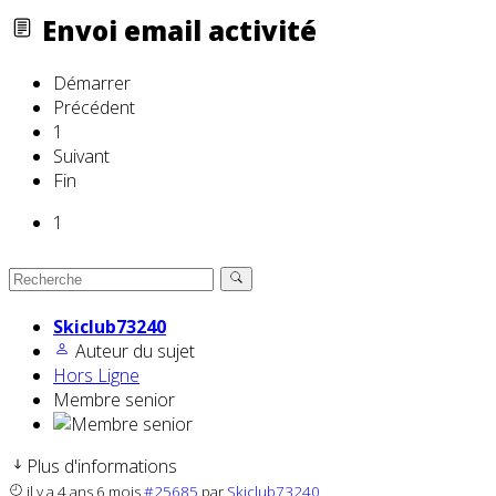
Envoi email activité
Démarrer
Précédent
1
Suivant
Fin
1
Skiclub73240
Auteur du sujet
Hors Ligne
Membre senior
Plus d'informations
il y a 4 ans 6 mois
#25685
par
Skiclub73240