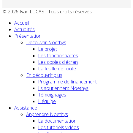
© 2026 Ivan LUCAS - Tous droits réservés.
Accueil
Actualités
Présentation
Découvrir Noethys
Le projet
Les fonctionnalités
Les copies d'écran
La feuille de route
En découvrir plus
Programme de financement
Ils soutiennent Noethys
Témoignages
L'équipe
Assistance
Apprendre Noethys
La documentation
Les tutoriels vidéos