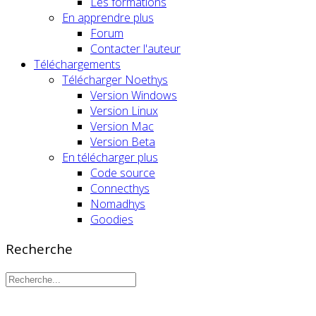
Les formations
En apprendre plus
Forum
Contacter l'auteur
Téléchargements
Télécharger Noethys
Version Windows
Version Linux
Version Mac
Version Beta
En télécharger plus
Code source
Connecthys
Nomadhys
Goodies
Recherche