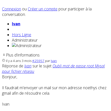
Connexion
ou
Créer un compte
pour participer à la
conversation.
Ivan
Hors Ligne
Administrateur
Plus d'informations
il y a 4 ans 3 mois
#25957
par
Ivan
Réponse de
Ivan
sur le sujet
Oubli mot de passe root Mysql
pour fichier réseau
Bonjour,
Il faudrait m'envoyer un mail sur mon adresse noethys chez
gmail afin de résoudre cela.
Ivan