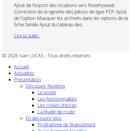
Ajout de l'export des locations vers Noethysweb
Correction de la vignette des pièces de type PDF Ajout
de l'option Masquer les archivés dans les options de la
fiche famille Ajout du tableau des...
Lire la suite...
© 2026 Ivan LUCAS - Tous droits réservés.
Accueil
Actualités
Présentation
Découvrir Noethys
Le projet
Les fonctionnalités
Les copies d'écran
La feuille de route
En découvrir plus
Programme de financement
Ils soutiennent Noethys