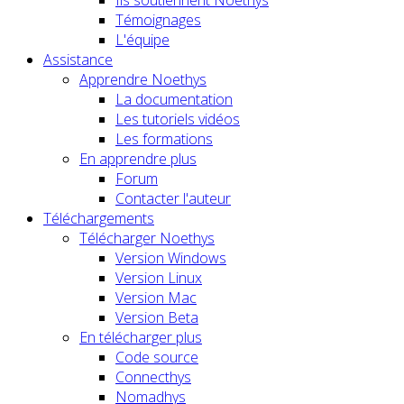
Témoignages
L'équipe
Assistance
Apprendre Noethys
La documentation
Les tutoriels vidéos
Les formations
En apprendre plus
Forum
Contacter l'auteur
Téléchargements
Télécharger Noethys
Version Windows
Version Linux
Version Mac
Version Beta
En télécharger plus
Code source
Connecthys
Nomadhys