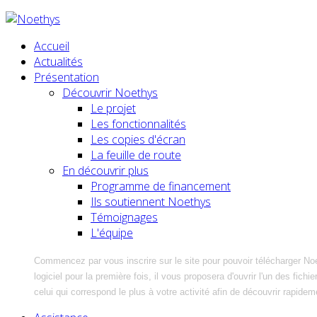
Accueil
Actualités
Présentation
Découvrir Noethys
Le projet
Les fonctionnalités
Les copies d'écran
La feuille de route
En découvrir plus
Programme de financement
Ils soutiennent Noethys
Témoignages
L'équipe
Commencez par vous inscrire sur le site pour pouvoir télécharger No
logiciel pour la première fois, il vous proposera d'ouvrir l'un des fic
celui qui correspond le plus à votre activité afin de découvrir rapidem