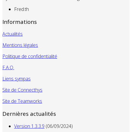
Fred.th
Informations
Actualités
Mentions légales
Politique de confidentialité
F.A.Q.
Liens sympas
Site de Connecthys
Site de Teamworks
Dernières actualités
Version 1.3.3.9
(06/09/2024)