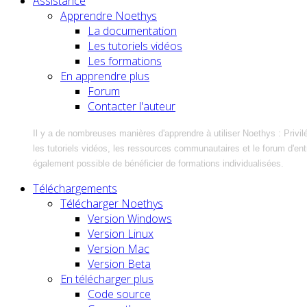
Assistance
Apprendre Noethys
La documentation
Les tutoriels vidéos
Les formations
En apprendre plus
Forum
Contacter l'auteur
Il y a de nombreuses manières d'apprendre à utiliser Noethys : Privil
les tutoriels vidéos, les ressources communautaires et le forum d'entra
également possible de bénéficier de formations individualisées.
Téléchargements
Télécharger Noethys
Version Windows
Version Linux
Version Mac
Version Beta
En télécharger plus
Code source