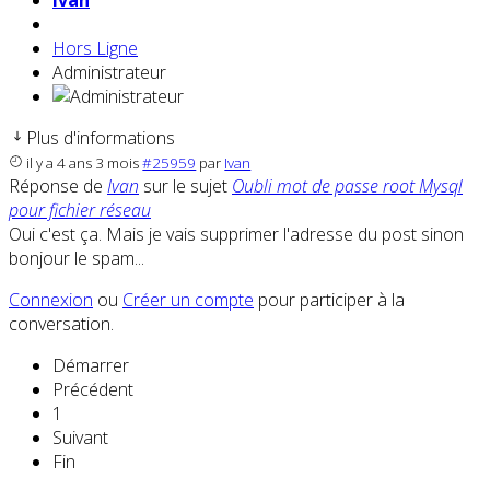
Ivan
Hors Ligne
Administrateur
Plus d'informations
il y a 4 ans 3 mois
#25959
par
Ivan
Réponse de
Ivan
sur le sujet
Oubli mot de passe root Mysql
pour fichier réseau
Oui c'est ça. Mais je vais supprimer l'adresse du post sinon
bonjour le spam...
Connexion
ou
Créer un compte
pour participer à la
conversation.
Démarrer
Précédent
1
Suivant
Fin