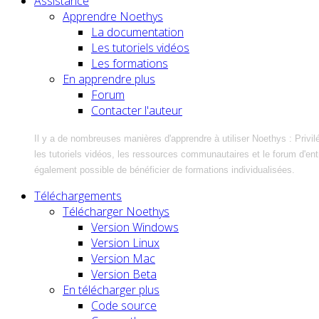
Assistance
Apprendre Noethys
La documentation
Les tutoriels vidéos
Les formations
En apprendre plus
Forum
Contacter l'auteur
Il y a de nombreuses manières d'apprendre à utiliser Noethys : Privil
les tutoriels vidéos, les ressources communautaires et le forum d'entra
également possible de bénéficier de formations individualisées.
Téléchargements
Télécharger Noethys
Version Windows
Version Linux
Version Mac
Version Beta
En télécharger plus
Code source