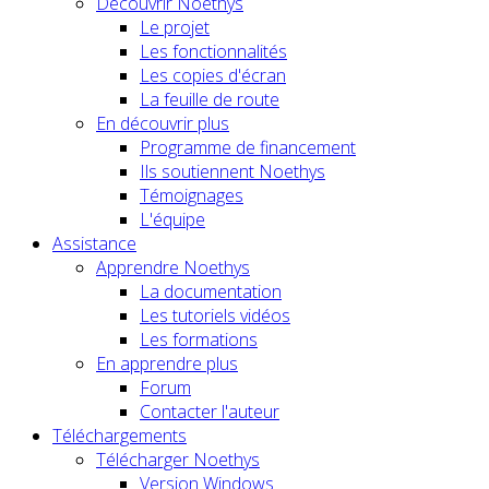
Découvrir Noethys
Le projet
Les fonctionnalités
Les copies d'écran
La feuille de route
En découvrir plus
Programme de financement
Ils soutiennent Noethys
Témoignages
L'équipe
Assistance
Apprendre Noethys
La documentation
Les tutoriels vidéos
Les formations
En apprendre plus
Forum
Contacter l'auteur
Téléchargements
Télécharger Noethys
Version Windows