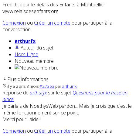
Fred.th, pour le Relais des Enfants à Montpellier
www.relaisdesenfants.org
Connexion
ou
Créer un compte
pour participer à la
conversation.
arthurfx
Auteur du sujet
Hors Ligne
Nouveau membre
Plus d'informations
il y a 2 ans 8 mois
#27363
par
arthurfx
Réponse de
arthurfx
sur le sujet
Questions pour la mise en
place
Je parlais de NoethysWeb pardon... Mais je crois que c'est le
même fonctionnement sur ce point.
Merci pour l'aide !
Connexion
ou
Créer un compte
pour participer à la