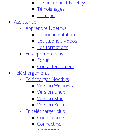
Ils soutiennent Noethys
Témoignages
L'équipe
Assistance
Apprendre Noethys
La documentation
Les tutoriels vidéos
Les formations
En apprendre plus
Forum
Contacter l'auteur
Téléchargements
Télécharger Noethys
Version Windows
Version Linux
Version Mac
Version Beta
En télécharger plus
Code source
Connecthys