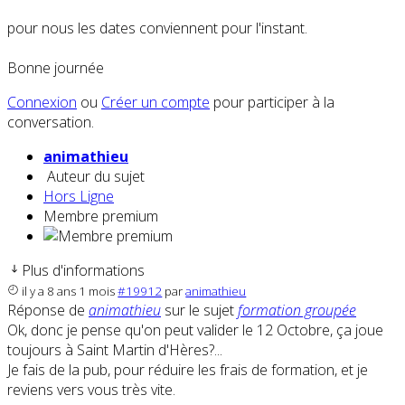
pour nous les dates conviennent pour l'instant.
Bonne journée
Connexion
ou
Créer un compte
pour participer à la
conversation.
animathieu
Auteur du sujet
Hors Ligne
Membre premium
Plus d'informations
il y a 8 ans 1 mois
#19912
par
animathieu
Réponse de
animathieu
sur le sujet
formation groupée
Ok, donc je pense qu'on peut valider le 12 Octobre, ça joue
toujours à Saint Martin d'Hères?...
Je fais de la pub, pour réduire les frais de formation, et je
reviens vers vous très vite.