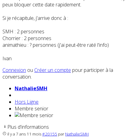
peux bloquer cette date rapidement.
Si je récapitule, j'arrive donc à :
SMH : 2 personnes
Chorrier : 2 personnes
animathieu : ? personnes (j'ai peut-être raté l'info)
Ivan
Connexion
ou
Créer un compte
pour participer à la
conversation.
NathalieSMH
Hors Ligne
Membre senior
Plus d'informations
il y a 7 ans 11 mois
#20155
par
NathalieSMH