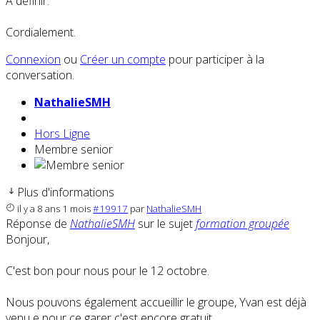
A définir.
Cordialement.
Connexion
ou
Créer un compte
pour participer à la
conversation.
NathalieSMH
Hors Ligne
Membre senior
Plus d'informations
il y a 8 ans 1 mois
#19917
par
NathalieSMH
Réponse de
NathalieSMH
sur le sujet
formation groupée
Bonjour,
C'est bon pour nous pour le 12 octobre.
Nous pouvons également accueillir le groupe, Yvan est déjà
venu e pour ce garer c'est encore gratuit...