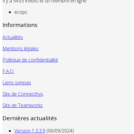
Il y a 5433 invités et un membre en ligne
ecopc
Informations
Actualités
Mentions légales
Politique de confidentialité
F.A.Q.
Liens sympas
Site de Connecthys
Site de Teamworks
Dernières actualités
Version 1.3.3.9
(06/09/2024)