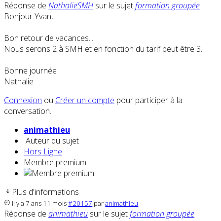
Réponse de
NathalieSMH
sur le sujet
formation groupée
Bonjour Yvan,
Bon retour de vacances...
Nous serons 2 à SMH et en fonction du tarif peut être 3.
Bonne journée
Nathalie
Connexion
ou
Créer un compte
pour participer à la
conversation.
animathieu
Auteur du sujet
Hors Ligne
Membre premium
Plus d'informations
il y a 7 ans 11 mois
#20157
par
animathieu
Réponse de
animathieu
sur le sujet
formation groupée