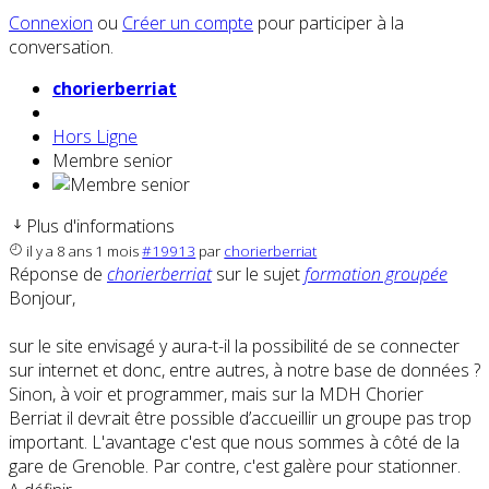
Connexion
ou
Créer un compte
pour participer à la
conversation.
chorierberriat
Hors Ligne
Membre senior
Plus d'informations
il y a 8 ans 1 mois
#19913
par
chorierberriat
Réponse de
chorierberriat
sur le sujet
formation groupée
Bonjour,
sur le site envisagé y aura-t-il la possibilité de se connecter
sur internet et donc, entre autres, à notre base de données ?
Sinon, à voir et programmer, mais sur la MDH Chorier
Berriat il devrait être possible d’accueillir un groupe pas trop
important. L'avantage c'est que nous sommes à côté de la
gare de Grenoble. Par contre, c'est galère pour stationner.