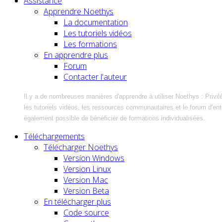
Assistance
Apprendre Noethys
La documentation
Les tutoriels vidéos
Les formations
En apprendre plus
Forum
Contacter l'auteur
Il y a de nombreuses manières d'apprendre à utiliser Noethys : Privil
les tutoriels vidéos, les ressources communautaires et le forum d'entra
également possible de bénéficier de formations individualisées.
Téléchargements
Télécharger Noethys
Version Windows
Version Linux
Version Mac
Version Beta
En télécharger plus
Code source