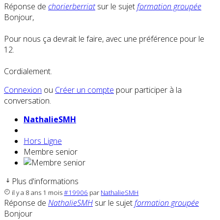
Réponse de
chorierberriat
sur le sujet
formation groupée
Bonjour,
Pour nous ça devrait le faire, avec une préférence pour le
12.
Cordialement.
Connexion
ou
Créer un compte
pour participer à la
conversation.
NathalieSMH
Hors Ligne
Membre senior
Plus d'informations
il y a 8 ans 1 mois
#19906
par
NathalieSMH
Réponse de
NathalieSMH
sur le sujet
formation groupée
Bonjour