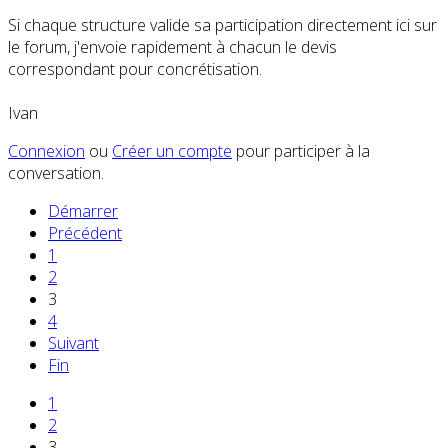
Si chaque structure valide sa participation directement ici sur
le forum, j'envoie rapidement à chacun le devis
correspondant pour concrétisation.
Ivan
Connexion
ou
Créer un compte
pour participer à la
conversation.
Démarrer
Précédent
1
2
3
4
Suivant
Fin
1
2
3