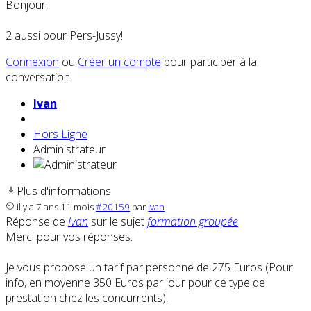
Bonjour,
2 aussi pour Pers-Jussy!
Connexion
ou
Créer un compte
pour participer à la
conversation.
Ivan
Hors Ligne
Administrateur
Plus d'informations
il y a 7 ans 11 mois
#20159
par
Ivan
Réponse de
Ivan
sur le sujet
formation groupée
Merci pour vos réponses.
Je vous propose un tarif par personne de 275 Euros (Pour
info, en moyenne 350 Euros par jour pour ce type de
prestation chez les concurrents).