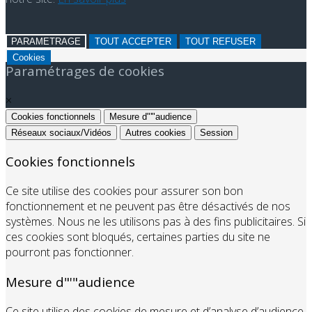
PARAMETRAGE
TOUT ACCEPTER
TOUT REFUSER
Cookies
Paramétrages de cookies
×
Cookies fonctionnels
Mesure d"'"audience
Réseaux sociaux/Vidéos
Autres cookies
Session
Cookies fonctionnels
Ce site utilise des cookies pour assurer son bon
fonctionnement et ne peuvent pas être désactivés de nos
systèmes. Nous ne les utilisons pas à des fins publicitaires. Si
ces cookies sont bloqués, certaines parties du site ne
pourront pas fonctionner.
Mesure d"'"audience
Ce site utilise des cookies de mesure et d’analyse d’audience,