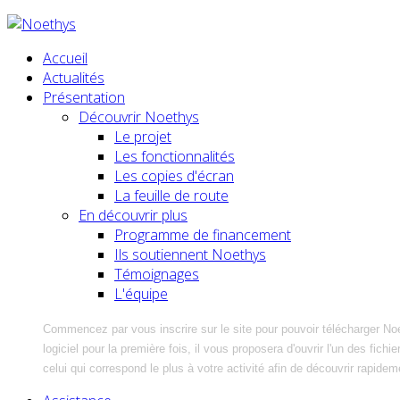
Accueil
Actualités
Présentation
Découvrir Noethys
Le projet
Les fonctionnalités
Les copies d'écran
La feuille de route
En découvrir plus
Programme de financement
Ils soutiennent Noethys
Témoignages
L'équipe
Commencez par vous inscrire sur le site pour pouvoir télécharger No
logiciel pour la première fois, il vous proposera d'ouvrir l'un des fic
celui qui correspond le plus à votre activité afin de découvrir rapidem