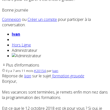
Bonne journée
Connexion
ou
Créer un compte
pour participer à la
conversation.
Ivan
Hors Ligne
Administrateur
Plus d'informations
il y a 7 ans 11 mois
#20154
par
Ivan
Réponse de
Ivan
sur le sujet
formation groupée
Bonjour,
Mes vacances sont terminées, je remets enfin mon nez dans
la programmation des formations.
Est-ce que le 12 octobre 2018 est ok pour vous ? Si oui, je