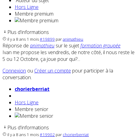
Auteur du sujet
Hors Ligne
Membre premium
Plus d'informations
il y a 8 ans 1 mois
#19899
par
animathieu
Réponse de
animathieu
sur le sujet
formation groupée
Ivan me propose les vendredis, de notre côté, il nous reste le
5 ou 12 Octobre, ça joue pour qui?...
Connexion
ou
Créer un compte
pour participer à la
conversation.
chorierberriat
Hors Ligne
Membre senior
Plus d'informations
il y a 8 ans 1 mois
#19902
par
chorierberriat