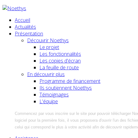
Accueil
Actualités
Présentation
Découvrir Noethys
Le projet
Les fonctionnalités
Les copies d'écran
La feuille de route
En découvrir plus
Programme de financement
Ils soutiennent Noethys
Témoignages
L'équipe
Commencez par vous inscrire sur le site pour pouvoir télécharger No
logiciel pour la première fois, il vous proposera d'ouvrir l'un des fic
celui qui correspond le plus à votre activité afin de découvrir rapidem