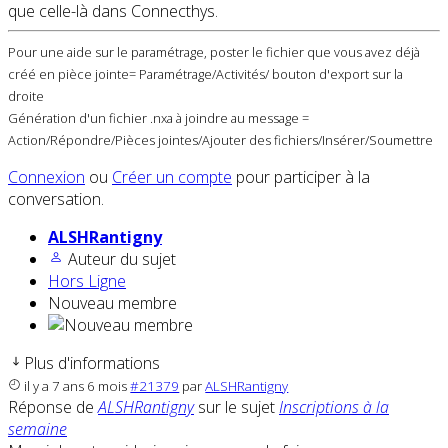
que celle-là dans Connecthys.
Pour une aide sur le paramétrage, poster le fichier que vous avez déjà
créé en pièce jointe= Paramétrage/Activités/ bouton d'export sur la
droite
Génération d'un fichier .nxa à joindre au message =
Action/Répondre/Pièces jointes/Ajouter des fichiers/Insérer/Soumettre
Connexion
ou
Créer un compte
pour participer à la
conversation.
ALSHRantigny
Auteur du sujet
Hors Ligne
Nouveau membre
Plus d'informations
il y a 7 ans 6 mois
#21379
par
ALSHRantigny
Réponse de
ALSHRantigny
sur le sujet
Inscriptions à la
semaine