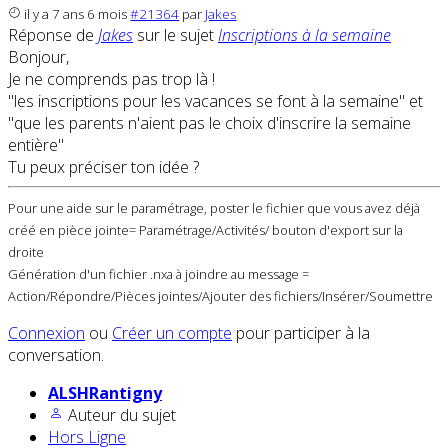
il y a 7 ans 6 mois
#21364
par
Jakes
Réponse de
Jakes
sur le sujet
Inscriptions à la semaine
Bonjour,
Je ne comprends pas trop là !
"les inscriptions pour les vacances se font à la semaine" et
"que les parents n'aient pas le choix d'inscrire la semaine
entière"
Tu peux préciser ton idée ?
Pour une aide sur le paramétrage, poster le fichier que vous avez déjà
créé en pièce jointe= Paramétrage/Activités/ bouton d'export sur la
droite
Génération d'un fichier .nxa à joindre au message =
Action/Répondre/Pièces jointes/Ajouter des fichiers/Insérer/Soumettre
Connexion
ou
Créer un compte
pour participer à la
conversation.
ALSHRantigny
Auteur du sujet
Hors Ligne