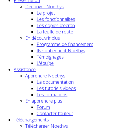
Présentation
Découvrir Noethys
Le projet
Les fonctionnalités
Les copies d'écran
La feuille de route
En découvrir plus
Programme de financement
Ils soutiennent Noethys
Témoignages
L'équipe
Assistance
Apprendre Noethys
La documentation
Les tutoriels vidéos
Les formations
En apprendre plus
Forum
Contacter l'auteur
Téléchargements
Télécharger Noethys