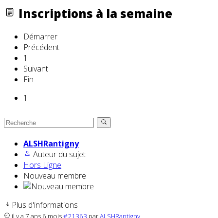
Inscriptions à la semaine
Démarrer
Précédent
1
Suivant
Fin
1
ALSHRantigny
Auteur du sujet
Hors Ligne
Nouveau membre
Plus d'informations
il y a 7 ans 6 mois
#21363
par
ALSHRantigny