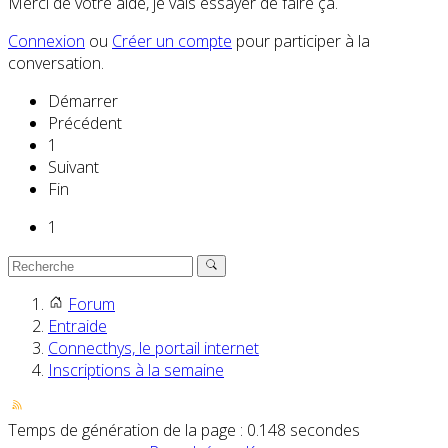
Merci de votre aide, je vais essayer de faire ça.
Connexion
ou
Créer un compte
pour participer à la
conversation.
Démarrer
Précédent
1
Suivant
Fin
1
Forum
Entraide
Connecthys, le portail internet
Inscriptions à la semaine
Temps de génération de la page : 0.148 secondes