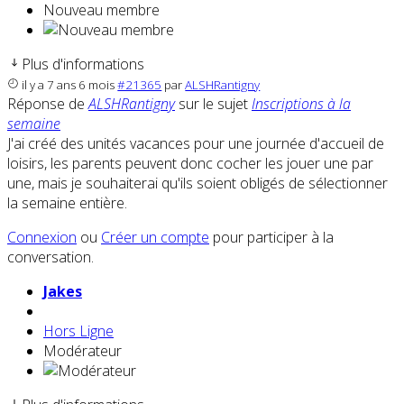
Nouveau membre
Plus d'informations
il y a 7 ans 6 mois
#21365
par
ALSHRantigny
Réponse de
ALSHRantigny
sur le sujet
Inscriptions à la
semaine
J'ai créé des unités vacances pour une journée d'accueil de
loisirs, les parents peuvent donc cocher les jouer une par
une, mais je souhaiterai qu'ils soient obligés de sélectionner
la semaine entière.
Connexion
ou
Créer un compte
pour participer à la
conversation.
Jakes
Hors Ligne
Modérateur