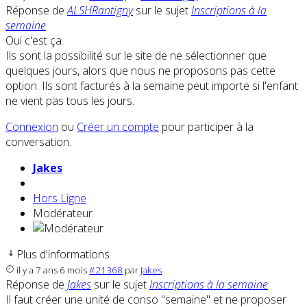
Réponse de
ALSHRantigny
sur le sujet
Inscriptions à la
semaine
Oui c'est ça.
Ils sont la possibilité sur le site de ne sélectionner que
quelques jours, alors que nous ne proposons pas cette
option. Ils sont facturés à la semaine peut importe si l'enfant
ne vient pas tous les jours.
Connexion
ou
Créer un compte
pour participer à la
conversation.
Jakes
Hors Ligne
Modérateur
Plus d'informations
il y a 7 ans 6 mois
#21368
par
Jakes
Réponse de
Jakes
sur le sujet
Inscriptions à la semaine
Il faut créer une unité de conso "semaine" et ne proposer