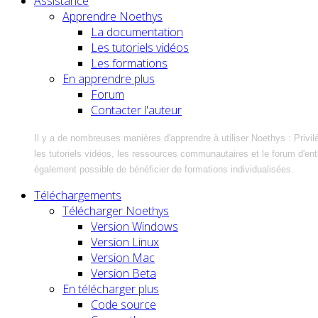
Assistance
Apprendre Noethys
La documentation
Les tutoriels vidéos
Les formations
En apprendre plus
Forum
Contacter l'auteur
Il y a de nombreuses manières d'apprendre à utiliser Noethys : Privil
les tutoriels vidéos, les ressources communautaires et le forum d'entra
également possible de bénéficier de formations individualisées.
Téléchargements
Télécharger Noethys
Version Windows
Version Linux
Version Mac
Version Beta
En télécharger plus
Code source