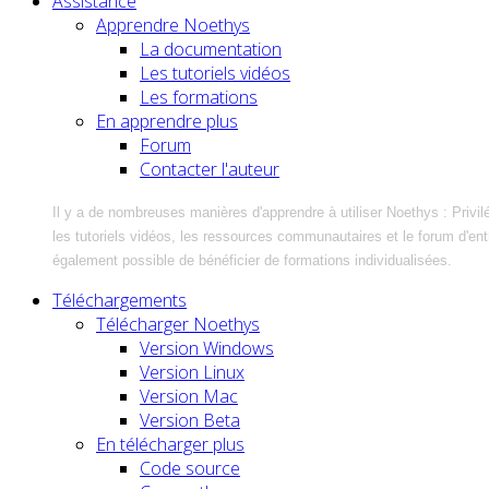
Assistance
Apprendre Noethys
La documentation
Les tutoriels vidéos
Les formations
En apprendre plus
Forum
Contacter l'auteur
Il y a de nombreuses manières d'apprendre à utiliser Noethys : Privil
les tutoriels vidéos, les ressources communautaires et le forum d'entra
également possible de bénéficier de formations individualisées.
Téléchargements
Télécharger Noethys
Version Windows
Version Linux
Version Mac
Version Beta
En télécharger plus
Code source