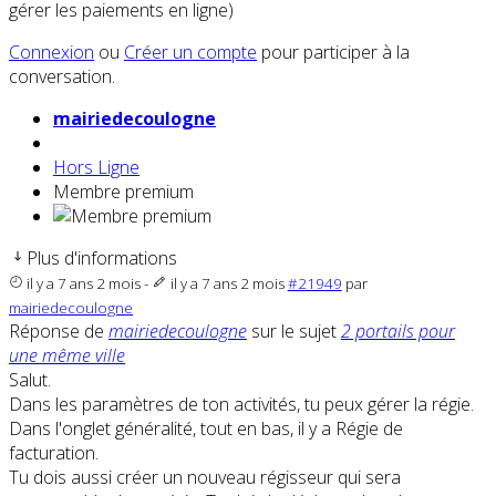
gérer les paiements en ligne)
Connexion
ou
Créer un compte
pour participer à la
conversation.
mairiedecoulogne
Hors Ligne
Membre premium
Plus d'informations
il y a 7 ans 2 mois
-
il y a 7 ans 2 mois
#21949
par
mairiedecoulogne
Réponse de
mairiedecoulogne
sur le sujet
2 portails pour
une même ville
Salut.
Dans les paramètres de ton activités, tu peux gérer la régie.
Dans l'onglet généralité, tout en bas, il y a Régie de
facturation.
Tu dois aussi créer un nouveau régisseur qui sera