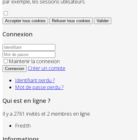
par exemple, les sessions utilisateurs.
Accepter tous cookies
Refuser tous cookies
Valider
Connexion
Maintenir la connexion
Créer un compte
Connexion
Identifiant perdu ?
Mot de passe perdu ?
Qui est en ligne ?
Il y a 2761 invités et 2 membres en ligne
Fred.th
Informations