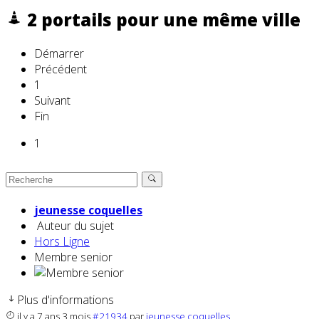
2 portails pour une même ville
Démarrer
Précédent
1
Suivant
Fin
1
jeunesse coquelles
Auteur du sujet
Hors Ligne
Membre senior
Plus d'informations
il y a 7 ans 3 mois
#21934
par
jeunesse coquelles