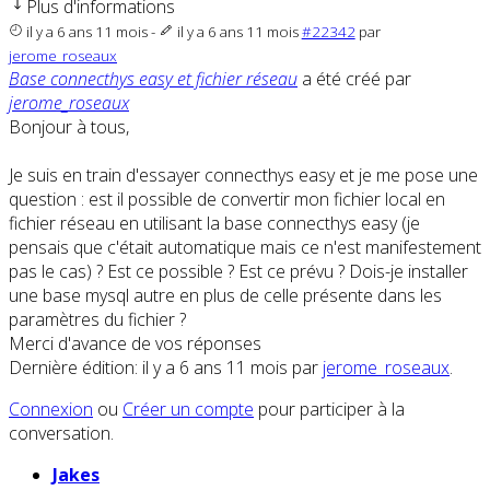
Plus d'informations
il y a 6 ans 11 mois
-
il y a 6 ans 11 mois
#22342
par
jerome_roseaux
Base connecthys easy et fichier réseau
a été créé par
jerome_roseaux
Bonjour à tous,
Je suis en train d'essayer connecthys easy et je me pose une
question : est il possible de convertir mon fichier local en
fichier réseau en utilisant la base connecthys easy (je
pensais que c'était automatique mais ce n'est manifestement
pas le cas) ? Est ce possible ? Est ce prévu ? Dois-je installer
une base mysql autre en plus de celle présente dans les
paramètres du fichier ?
Merci d'avance de vos réponses
Dernière édition: il y a 6 ans 11 mois par
jerome_roseaux
.
Connexion
ou
Créer un compte
pour participer à la
conversation.
Jakes