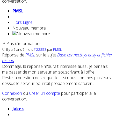
conversation.
PMSL
Hors Ligne
Nouveau membre
Plus d'informations
il y a 6 ans 7 mois
#22853
par
PMSL
Réponse de
PMSL
sur le sujet
Base connecthys easy et fichier
réseau
Dommage, la réponse m'aurait intéressé aussi. Je pensais
me passer de mon serveur en souscrivant à l'offre.
Reste la question des requettes.. si nous sommes plusieurs
dessus le serveur pourrait probablement saturer...
Connexion
ou
Créer un compte
pour participer à la
conversation.
Jakes