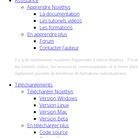
Assistance
Apprendre Noethys
La documentation
Les tutoriels vidéos
Les formations
En apprendre plus
Forum
Contacter l'auteur
Il y a de nombreuses manières d'apprendre à utiliser Noethys : Privil
les tutoriels vidéos, les ressources communautaires et le forum d'entra
également possible de bénéficier de formations individualisées.
Téléchargements
Télécharger Noethys
Version Windows
Version Linux
Version Mac
Version Beta
En télécharger plus
Code source