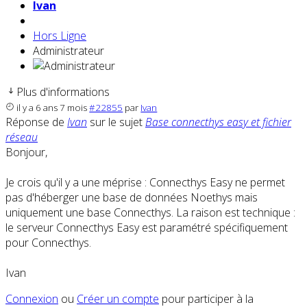
Ivan
Hors Ligne
Administrateur
Plus d'informations
il y a 6 ans 7 mois
#22855
par
Ivan
Réponse de
Ivan
sur le sujet
Base connecthys easy et fichier
réseau
Bonjour,
Je crois qu'il y a une méprise : Connecthys Easy ne permet
pas d'héberger une base de données Noethys mais
uniquement une base Connecthys. La raison est technique :
le serveur Connecthys Easy est paramétré spécifiquement
pour Connecthys.
Ivan
Connexion
ou
Créer un compte
pour participer à la