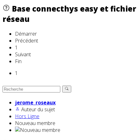
Base connecthys easy et fichier
réseau
Démarrer
Précédent
1
Suivant
Fin
1
jerome_roseaux
Auteur du sujet
Hors Ligne
Nouveau membre