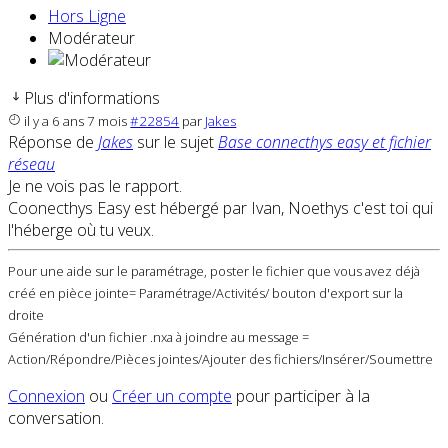
Hors Ligne
Modérateur
Plus d'informations
il y a 6 ans 7 mois
#22854
par
Jakes
Réponse de
Jakes
sur le sujet
Base connecthys easy et fichier
réseau
Je ne vois pas le rapport.
Coonecthys Easy est hébergé par Ivan, Noethys c'est toi qui
l'héberge où tu veux.
Pour une aide sur le paramétrage, poster le fichier que vous avez déjà
créé en pièce jointe= Paramétrage/Activités/ bouton d'export sur la
droite
Génération d'un fichier .nxa à joindre au message =
Action/Répondre/Pièces jointes/Ajouter des fichiers/Insérer/Soumettre
Connexion
ou
Créer un compte
pour participer à la
conversation.