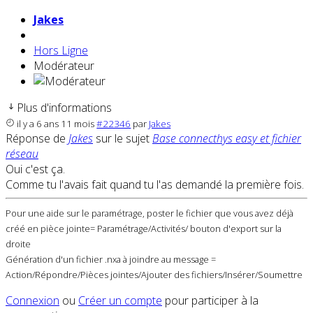
Jakes
Hors Ligne
Modérateur
Plus d'informations
il y a 6 ans 11 mois
#22346
par
Jakes
Réponse de
Jakes
sur le sujet
Base connecthys easy et fichier
réseau
Oui c'est ça.
Comme tu l'avais fait quand tu l'as demandé la première fois.
Pour une aide sur le paramétrage, poster le fichier que vous avez déjà
créé en pièce jointe= Paramétrage/Activités/ bouton d'export sur la
droite
Génération d'un fichier .nxa à joindre au message =
Action/Répondre/Pièces jointes/Ajouter des fichiers/Insérer/Soumettre
Connexion
ou
Créer un compte
pour participer à la