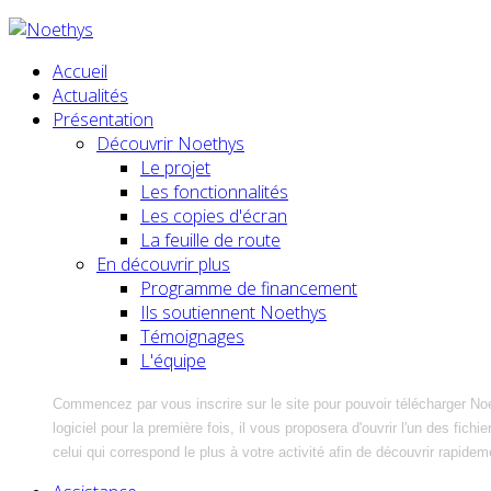
Accueil
Actualités
Présentation
Découvrir Noethys
Le projet
Les fonctionnalités
Les copies d'écran
La feuille de route
En découvrir plus
Programme de financement
Ils soutiennent Noethys
Témoignages
L'équipe
Commencez par vous inscrire sur le site pour pouvoir télécharger No
logiciel pour la première fois, il vous proposera d'ouvrir l'un des fic
celui qui correspond le plus à votre activité afin de découvrir rapidem