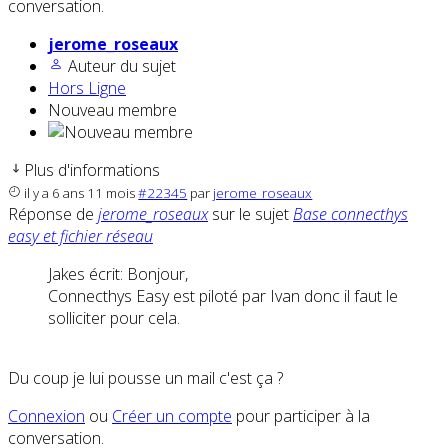
conversation.
jerome_roseaux
Auteur du sujet
Hors Ligne
Nouveau membre
Plus d'informations
il y a 6 ans 11 mois
#22345
par
jerome_roseaux
Réponse de
jerome_roseaux
sur le sujet
Base connecthys
easy et fichier réseau
Jakes écrit: Bonjour,
Connecthys Easy est piloté par Ivan donc il faut le
solliciter pour cela.
Du coup je lui pousse un mail c'est ça ?
Connexion
ou
Créer un compte
pour participer à la
conversation.