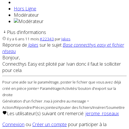
Hors Ligne
Modérateur
Plus d'informations
il y a 6 ans 11 mois
#22343
par
Jakes
Réponse de
Jakes
sur le sujet
Base connecthys easy et fichier
réseau
Bonjour,
Connecthys Easy est piloté par Ivan donc il faut le solliciter
pour cela.
Pour une aide sur le paramétrage, poster le fichier que vous avez déjà
créé en pièce jointe= Paramétrage/Activités/ bouton d'export sur la
droite
Génération d'un fichier .nxa à joindre au message =
Action/Répondre/Pièces jointes/Ajouter des fichiers/Insérer/Soumettre
Les utilisateur(s) suivant ont remercié:
jerome_roseaux
Connexion
ou
Créer un compte
pour participer à la