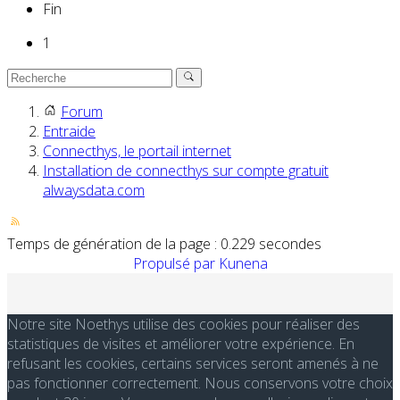
Fin
1
Forum
Entraide
Connecthys, le portail internet
Installation de connecthys sur compte gratuit
alwaysdata.com
Temps de génération de la page : 0.229 secondes
Propulsé par
Kunena
Notre site Noethys utilise des cookies pour réaliser des
statistiques de visites et améliorer votre expérience. En
refusant les cookies, certains services seront amenés à ne
pas fonctionner correctement. Nous conservons votre choix