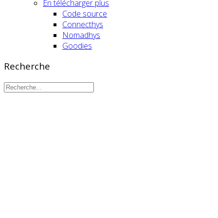
En télécharger plus
Code source
Connecthys
Nomadhys
Goodies
Recherche