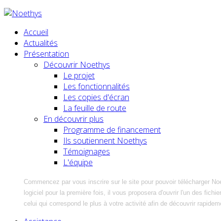
Accueil
Actualités
Présentation
Découvrir Noethys
Le projet
Les fonctionnalités
Les copies d'écran
La feuille de route
En découvrir plus
Programme de financement
Ils soutiennent Noethys
Témoignages
L'équipe
Commencez par vous inscrire sur le site pour pouvoir télécharger No
logiciel pour la première fois, il vous proposera d'ouvrir l'un des fic
celui qui correspond le plus à votre activité afin de découvrir rapidem