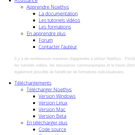
Assistance
Apprendre Noethys
La documentation
Les tutoriels vidéos
Les formations
En apprendre plus
Forum
Contacter l'auteur
Il y a de nombreuses manières d'apprendre à utiliser Noethys : Privil
les tutoriels vidéos, les ressources communautaires et le forum d'entra
également possible de bénéficier de formations individualisées.
Téléchargements
Télécharger Noethys
Version Windows
Version Linux
Version Mac
Version Beta
En télécharger plus
Code source