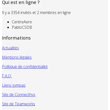
Qui est en ligne ?
Il y a 3354 invités et 2 membres en ligne
CentreAere
PabloCSDB
Informations
Actualités
Mentions légales
Politique de confidentialité
F.A.Q.
Liens sympas
Site de Connecthys
Site de Teamworks