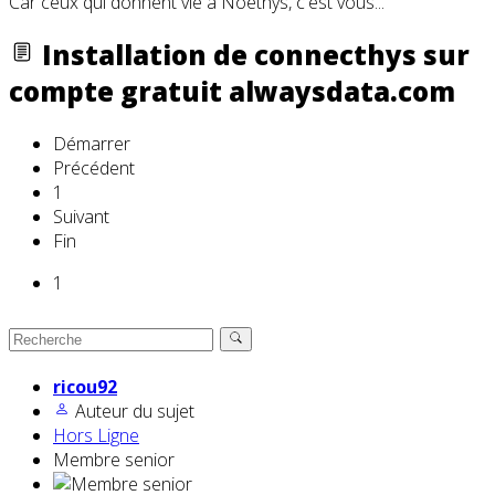
Car ceux qui donnent vie à Noethys, c'est vous...
Installation de connecthys sur
compte gratuit alwaysdata.com
Démarrer
Précédent
1
Suivant
Fin
1
ricou92
Auteur du sujet
Hors Ligne
Membre senior