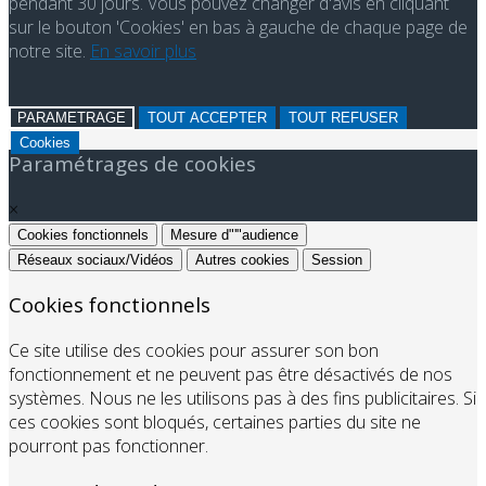
pendant 30 jours. Vous pouvez changer d'avis en cliquant
sur le bouton 'Cookies' en bas à gauche de chaque page de
notre site.
En savoir plus
PARAMETRAGE
TOUT ACCEPTER
TOUT REFUSER
Cookies
Paramétrages de cookies
×
Cookies fonctionnels
Mesure d"'"audience
Réseaux sociaux/Vidéos
Autres cookies
Session
Cookies fonctionnels
Ce site utilise des cookies pour assurer son bon
fonctionnement et ne peuvent pas être désactivés de nos
systèmes. Nous ne les utilisons pas à des fins publicitaires. Si
ces cookies sont bloqués, certaines parties du site ne
pourront pas fonctionner.