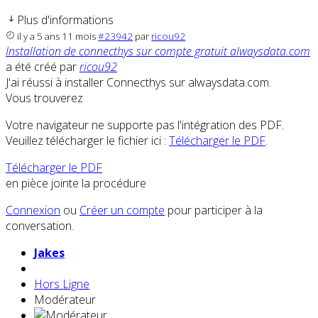
Plus d'informations
il y a 5 ans 11 mois
#23942
par
ricou92
Installation de connecthys sur compte gratuit alwaysdata.com
a été créé par
ricou92
J'ai réussi à installer Connecthys sur alwaysdata.com.
Vous trouverez
Votre navigateur ne supporte pas l'intégration des PDF.
Veuillez télécharger le fichier ici :
Télécharger le PDF
.
Télécharger le PDF
en pièce jointe la procédure
Connexion
ou
Créer un compte
pour participer à la
conversation.
Jakes
Hors Ligne
Modérateur