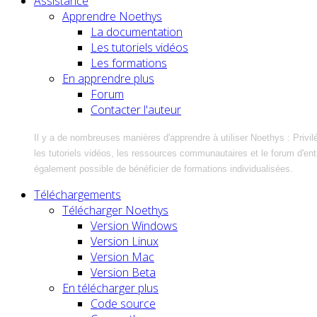
Assistance
Apprendre Noethys
La documentation
Les tutoriels vidéos
Les formations
En apprendre plus
Forum
Contacter l'auteur
Il y a de nombreuses manières d'apprendre à utiliser Noethys : Privil
les tutoriels vidéos, les ressources communautaires et le forum d'entra
également possible de bénéficier de formations individualisées.
Téléchargements
Télécharger Noethys
Version Windows
Version Linux
Version Mac
Version Beta
En télécharger plus
Code source