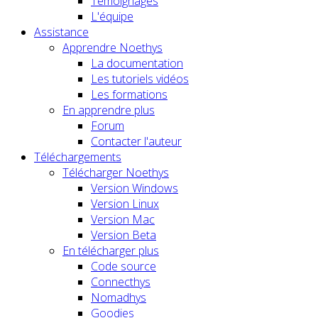
Témoignages
L'équipe
Assistance
Apprendre Noethys
La documentation
Les tutoriels vidéos
Les formations
En apprendre plus
Forum
Contacter l'auteur
Téléchargements
Télécharger Noethys
Version Windows
Version Linux
Version Mac
Version Beta
En télécharger plus
Code source
Connecthys
Nomadhys
Goodies