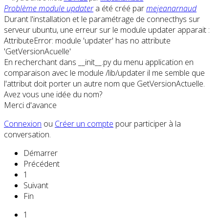
Problème module updater
a été créé par
mejeanarnaud
Durant l'installation et le paramétrage de connecthys sur
serveur ubuntu, une erreur sur le module updater apparait :
AttributeError: module 'updater' has no attribute
'GetVersionAcuelle'
En recherchant dans __init__.py du menu application en
comparaison avec le module /lib/updater il me semble que
l'attribut doit porter un autre nom que GetVersionActuelle.
Avez vous une idée du nom?
Merci d'avance
Connexion
ou
Créer un compte
pour participer à la
conversation.
Démarrer
Précédent
1
Suivant
Fin
1