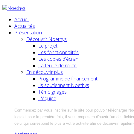
Accueil
Actualités
Présentation
Découvrir Noethys
Le projet
Les fonctionnalités
Les copies d'écran
La feuille de route
En découvrir plus
Programme de financement
Ils soutiennent Noethys
Témoignages
L'équipe
Commencez par vous inscrire sur le site pour pouvoir télécharger No
logiciel pour la première fois, il vous proposera d'ouvrir l'un des fic
celui qui correspond le plus à votre activité afin de découvrir rapidem