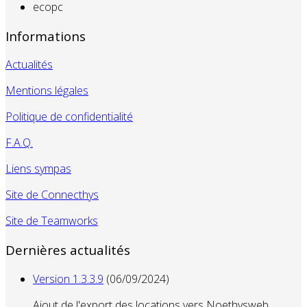
ecopc
Informations
Actualités
Mentions légales
Politique de confidentialité
F.A.Q.
Liens sympas
Site de Connecthys
Site de Teamworks
Dernières actualités
Version 1.3.3.9
(06/09/2024)
Ajout de l'export des locations vers Noethysweb