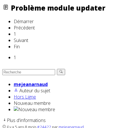
Problème module updater
Démarrer
Précédent
1
Suivant
Fin
1
mejeanarnaud
Auteur du sujet
Hors Ligne
Nouveau membre
Plus d'informations
il y a 5 ans 8 mois
#24422
par
mejeanarnaud