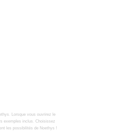
ethys. Lorsque vous ouvrirez le
hiers exemples inclus. Choisissez
ent les possibilités de Noethys !