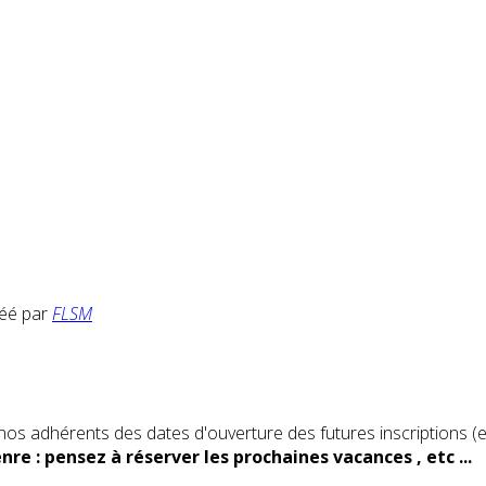
réé par
FLSM
nos adhérents des dates d'ouverture des futures inscriptions (e
nre : pensez à réserver les prochaines vacances , etc ...