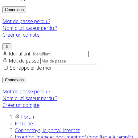
Connexion
Mot de passe perdu ?
Nom d'utilisateur perdu ?
Créer un compte
Identifiant
Mot de passe
Se rappeler de moi
Connexion
Mot de passe perdu ?
Nom d'utilisateur perdu ?
Créer un compte
Forum
Entraide
Connecthys, le portail internet
Insertion image et document pdf (modifiable à remplir)