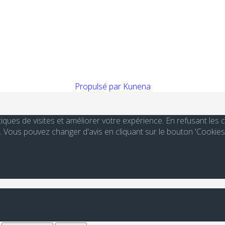
Propulsé par
Kunena
stiques de visites et améliorer votre expérience. En refusant le
Vous pouvez changer d'avis en cliquant sur le bouton 'Cookies