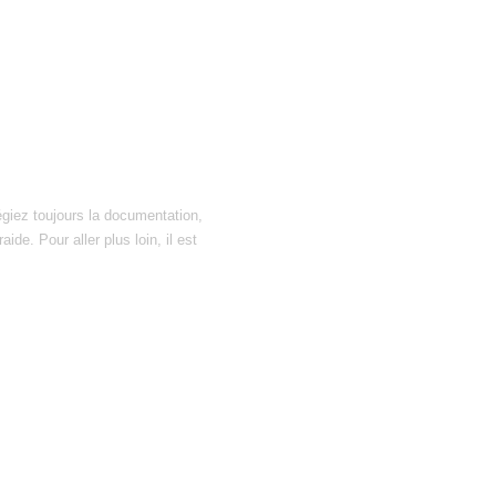
égiez toujours la documentation,
ide. Pour aller plus loin, il est