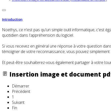
Introduction
Noethys, ce n'est pas qu'un simple outil informatique, c'es
quotidien dans l'appréhension du logiciel.
Si vous recevez en général une réponse à votre question dans l
témoigner de votre reconnaissance, vous pouvez simplement cl
Et peut-être souhaiterez-vous également partager à votre tour
Insertion image et document pdf
Démarrer
Précédent
1
Suivant
Fin