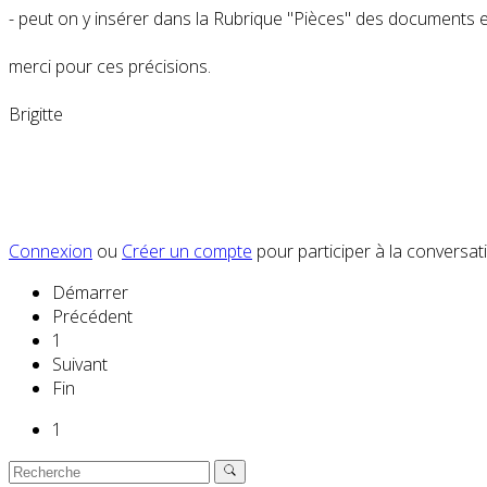
- peut on y insérer dans la Rubrique "Pièces" des documents en
merci pour ces précisions.
Brigitte
Connexion
ou
Créer un compte
pour participer à la conversat
Démarrer
Précédent
1
Suivant
Fin
1