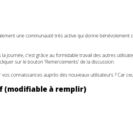
t également une communauté très active qui donne bénévolemen
a journée, c'est grâce au formidable travail des autres utilisa
iquer sur le bouton 'Remerciements' de la discussion.
 vos connaissances auprès des nouveaux utilisateurs ? Car ceux
 (modifiable à remplir)