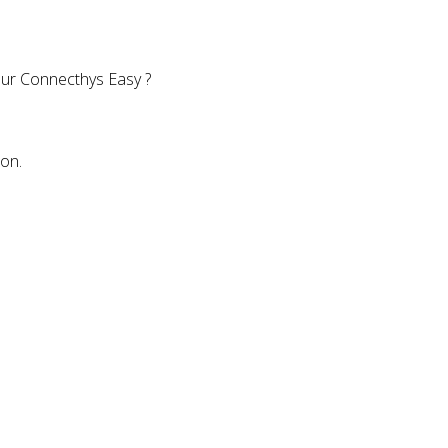
sur Connecthys Easy ?
ion.