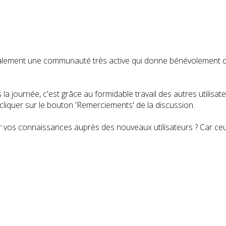
t également une communauté très active qui donne bénévolemen
a journée, c'est grâce au formidable travail des autres utilisa
iquer sur le bouton 'Remerciements' de la discussion.
 vos connaissances auprès des nouveaux utilisateurs ? Car ceux