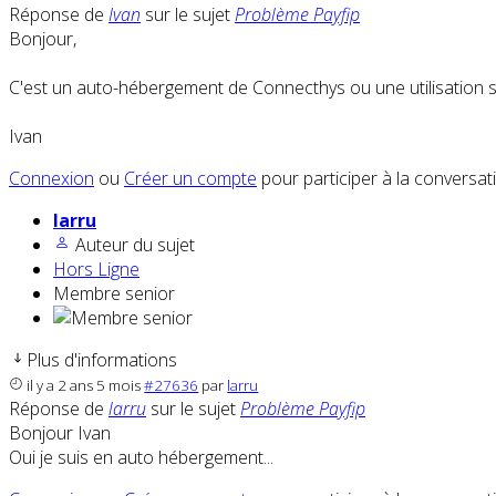
Réponse de
Ivan
sur le sujet
Problème Payfip
Bonjour,
C'est un auto-hébergement de Connecthys ou une utilisation 
Ivan
Connexion
ou
Créer un compte
pour participer à la conversat
larru
Auteur du sujet
Hors Ligne
Membre senior
Plus d'informations
il y a 2 ans 5 mois
#27636
par
larru
Réponse de
larru
sur le sujet
Problème Payfip
Bonjour Ivan
Oui je suis en auto hébergement...