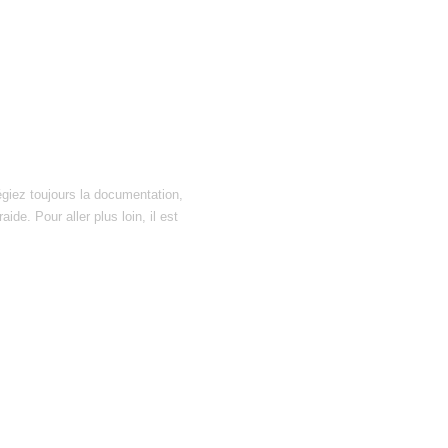
égiez toujours la documentation,
ide. Pour aller plus loin, il est