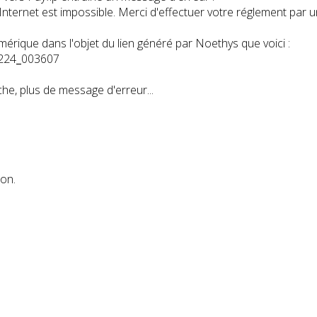
Internet est impossible. Merci d'effectuer votre réglement par 
ique dans l'objet du lien généré par Noethys que voici :
224
_
003607
che, plus de message d'erreur...
ion.