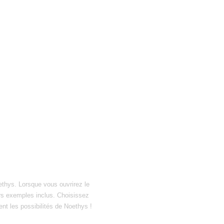
ethys. Lorsque vous ouvrirez le
hiers exemples inclus. Choisissez
ent les possibilités de Noethys !