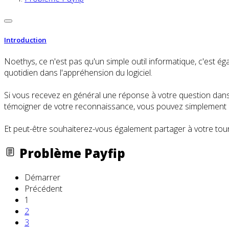
Introduction
Noethys, ce n'est pas qu'un simple outil informatique, c'es
quotidien dans l'appréhension du logiciel.
Si vous recevez en général une réponse à votre question dans l
témoigner de votre reconnaissance, vous pouvez simplement cl
Et peut-être souhaiterez-vous également partager à votre tour
Problème Payfip
Démarrer
Précédent
1
2
3