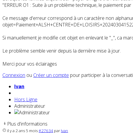
"ERREUR O1 : Suite à un problème technique, le paiement par 
Ce message d'erreur correspond à un caractère non alphanumér
objet=Paiement+ALSH+CENTRE+DE+LOISIRS+20240304152
Si manuellement je modifie cet objet en enlevant le "_", ca mar
Le problème semble venir depuis la dernière mise à jour.
Merci pour vos éclairages
Connexion
ou
Créer un compte
pour participer à la conversat
Ivan
Hors Ligne
Administrateur
Plus d'informations
il y a 2 ans 5 mois
#27634
par
Ivan