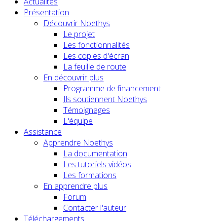
Actualités
Présentation
Découvrir Noethys
Le projet
Les fonctionnalités
Les copies d'écran
La feuille de route
En découvrir plus
Programme de financement
Ils soutiennent Noethys
Témoignages
L'équipe
Assistance
Apprendre Noethys
La documentation
Les tutoriels vidéos
Les formations
En apprendre plus
Forum
Contacter l'auteur
Téléchargements