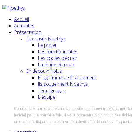
Accueil
Actualités
Présentation
Découvrir Noethys
Le projet
Les fonctionnalités
Les copies d'écran
La feuille de route
En découvrir plus
Programme de financement
Ils soutiennent Noethys
Témoignages
L'équipe
Commencez par vous inscrire sur le site pour pouvoir télécharger No
logiciel pour la première fois, il vous proposera d'ouvrir l'un des fic
celui qui correspond le plus à votre activité afin de découvrir rapidem