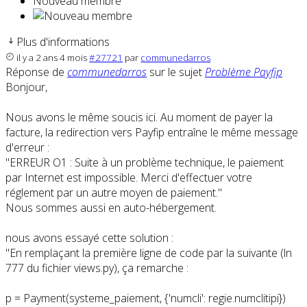
Nouveau membre
Plus d'informations
il y a 2 ans 4 mois
#27721
par
communedarros
Réponse de
communedarros
sur le sujet
Problème Payfip
Bonjour,
Nous avons le même soucis ici. Au moment de payer la
facture, la redirection vers Payfip entraîne le même message
d'erreur :
"ERREUR O1 : Suite à un problème technique, le paiement
par Internet est impossible. Merci d'effectuer votre
réglement par un autre moyen de paiement."
Nous sommes aussi en auto-hébergement.
nous avons essayé cette solution :
"En remplaçant la première ligne de code par la suivante (ln
777 du fichier views.py), ça remarche :
p = Payment(systeme_paiement, {'numcli': regie.numclitipi})