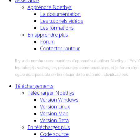
Assistance
Apprendre Noethys
La documentation
Les tutoriels vidéos
Les formations
En apprendre plus
Forum
Contacter l'auteur
Il y a de nombreuses manières d'apprendre à utiliser Noethys : Privil
les tutoriels vidéos, les ressources communautaires et le forum d'entra
également possible de bénéficier de formations individualisées.
Téléchargements
Télécharger Noethys
Version Windows
Version Linux
Version Mac
Version Beta
En télécharger plus
Code source